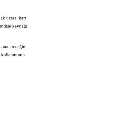
ak üzere, kart
 endişe kaynağı
sona ereceğini
a kullanımının