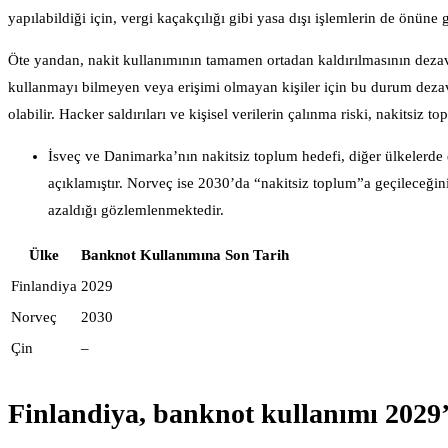
yapılabildiği için, vergi kaçakçılığı gibi yasa dışı işlemlerin de önüne
Öte yandan, nakit kullanımının tamamen ortadan kaldırılmasının dezava
kullanmayı bilmeyen veya erişimi olmayan kişiler için bu durum dezavan
olabilir. Hacker saldırıları ve kişisel verilerin çalınma riski, nakitsiz 
İsveç ve Danimarka’nın nakitsiz toplum hedefi, diğer ülkelerde
açıklamıştır. Norveç ise 2030’da “nakitsiz toplum”a geçileceğin
azaldığı gözlemlenmektedir.
Ülke
Banknot Kullanımına Son Tarih
Finlandiya
2029
Norveç
2030
Çin
–
Finlandiya, banknot kullanımı 2029’