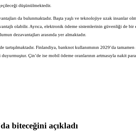
 geçileceği düşünülmektedir.
ntajları da bulunmaktadır. Başta yaşlı ve teknolojiye uzak insanlar olm
tajlı olabilir. Ayrıca, elektronik ödeme sistemlerinin güvenliği de bir
toplumun dezavantajları arasında yer almaktadır.
 de tartışılmaktadır. Finlandiya, banknot kullanımının 2029’da tamamen 
i duyurmuştur. Çin’de ise mobil ödeme oranlarının artmasıyla nakit par
da biteceğini açıkladı