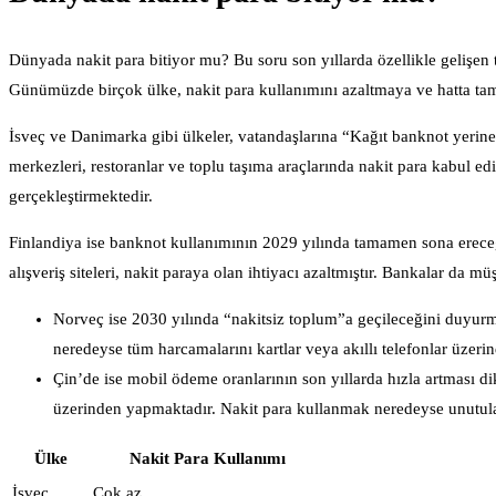
Dünyada nakit para bitiyor mu? Bu soru son yıllarda özellikle gelişen 
Günümüzde birçok ülke, nakit para kullanımını azaltmaya ve hatta ta
İsveç ve Danimarka gibi ülkeler, vatandaşlarına “Kağıt banknot yerine 
merkezleri, restoranlar ve toplu taşıma araçlarında nakit para kabul e
gerçekleştirmektedir.
Finlandiya ise banknot kullanımının 2029 yılında tamamen sona ereceğin
alışveriş siteleri, nakit paraya olan ihtiyacı azaltmıştır. Bankalar da mü
Norveç ise 2030 yılında “nakitsiz toplum”a geçileceğini duyurmu
neredeyse tüm harcamalarını kartlar veya akıllı telefonlar üzeri
Çin’de ise mobil ödeme oranlarının son yıllarda hızla artması 
üzerinden yapmaktadır. Nakit para kullanmak neredeyse unutulan 
Ülke
Nakit Para Kullanımı
İsveç
Çok az