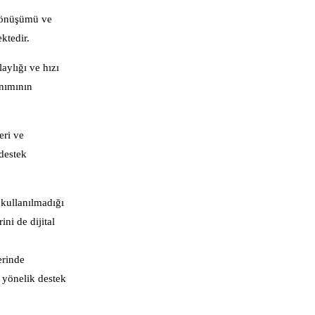
 dönüşümü ve
ktedir.
aylığı ve hızı
anımının
eri ve
destek
 kullanılmadığı
ini de dijital
erinde
e yönelik destek