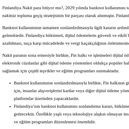
Finlandiya Nakit para bitiyor mu?, 2029 yılında banknot kullanımını 
nakitsiz topluma geçiş stratejisinin bir parçası olarak alınmıştır. Finl
Banknot kullanımının tamamen sonlandırılmasıyla ilgili kararın ardınd
gelmektedir. Finlandiya hükümeti, dijital ödemelerin güvenli ve etkili bi
azaltılması, suça karşı mücadelede ve vergi kaçakçılığının önlenmesin
Nakit paranın sona ermesiyle birlikte, Fin halkı ve işletmeleri dijita
elektronik cüzdanlar gibi dijital ödeme yöntemleri oldukça popüler ha
sağlamak için çeşitli teşvikler ve eğitim programları sunmaktadır.
Banknot kullanımının sonlandırılmasıyla birlikte, Fin halkının 
için, insanlar alışverişlerini kartlar veya diğer dijital ödeme yönt
platformlar üzerinden yapacaklardır.
Finlandiya’nın banknot kullanımını sonlandırma kararı, hükümet
getirecektir. Özellikle yaşlı veya teknolojiye alışkın olmayan i
ve eğitim programları düzenlemesi önemlidir.