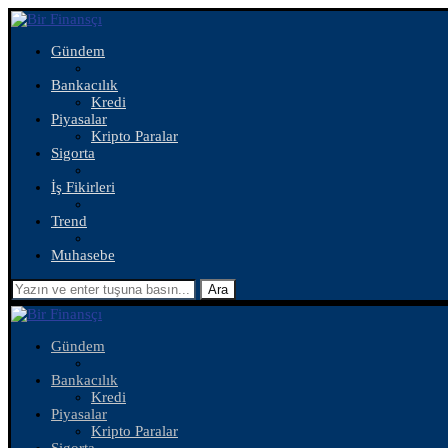
Gündem
Bankacılık
Kredi
Piyasalar
Kripto Paralar
Sigorta
İş Fikirleri
Trend
Muhasebe
Ara
Gündem
Bankacılık
Kredi
Piyasalar
Kripto Paralar