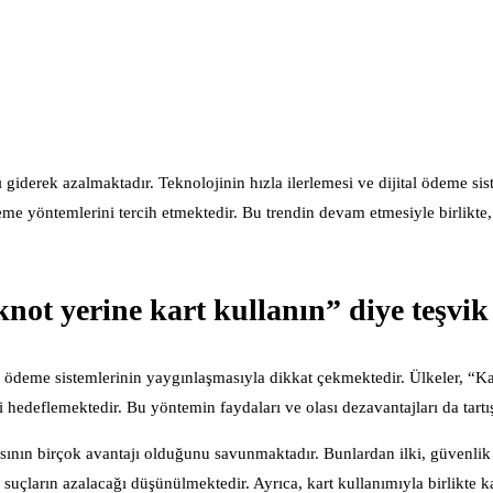
iderek azalmaktadır. Teknolojinin hızla ilerlemesi ve dijital ödeme sis
deme yöntemlerini tercih etmektedir. Bu trendin devam etmesiyle birlikte,
ot yerine kart kullanın” diye teşvik
al ödeme sistemlerinin yaygınlaşmasıyla dikkat çekmektedir. Ülkeler, “K
 hedeflemektedir. Bu yöntemin faydaları ve olası dezavantajları da tartı
asının birçok avantajı olduğunu savunmaktadır. Bunlardan ilki, güvenli
i suçların azalacağı düşünülmektedir. Ayrıca, kart kullanımıyla birlikte k