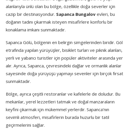
alanlarıyla ünlü olan bu bölge, özellikle doğa severler için
cazip bir destinasyondur.
Sapanca Bungalov
evleri, bu
doğanın tadını çıkarmak isteyen misafirlere konforlu bir
konaklama imkanı sunmaktadır.
Sapanca Gölü, bölgenin en belirgin simgelerinden biridir. Göl
etrafında yapılan yürüyüşler, bisiklet turları ve piknik alanları,
yerli ve yabancı turistler için popüler aktiviteler arasında yer
alır. Ayrıca, Sapanca, çevresindeki dağlar ve ormanlık alanlar
sayesinde doğa yürüyüşü yapmayı sevenler için birçok fırsat
sunmaktadır.
Bölge, ayrıca çeşitli restoranlar ve kafelerle de doludur. Bu
mekanlar, yerel lezzetleri tatmak ve doğal manzaraların
keyfini çıkarmak için mükemmel yerlerdir. Sapanca’nın
sevimli atmosferi, misafirlerin burada huzurlu bir tatil
geçirmelerini sağlar.