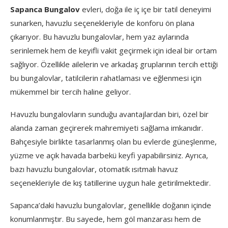
Sapanca Bungalov
evleri, doğa ile iç içe bir tatil deneyimi
sunarken, havuzlu seçenekleriyle de konforu ön plana
çıkarıyor. Bu havuzlu bungalovlar, hem yaz aylarında
serinlemek hem de keyifli vakit geçirmek için ideal bir ortam
sağlıyor. Özellikle ailelerin ve arkadaş gruplarının tercih ettiği
bu bungalovlar, tatilcilerin rahatlaması ve eğlenmesi için
mükemmel bir tercih haline geliyor.
Havuzlu bungalovların sunduğu avantajlardan biri, özel bir
alanda zaman geçirerek mahremiyeti sağlama imkanıdır.
Bahçesiyle birlikte tasarlanmış olan bu evlerde güneşlenme,
yüzme ve açık havada barbekü keyfi yapabilirsiniz. Ayrıca,
bazı havuzlu bungalovlar, otomatik ısıtmalı havuz
seçenekleriyle de kış tatillerine uygun hale getirilmektedir.
Sapanca’daki havuzlu bungalovlar, genellikle doğanın içinde
konumlanmıştır. Bu sayede, hem göl manzarası hem de