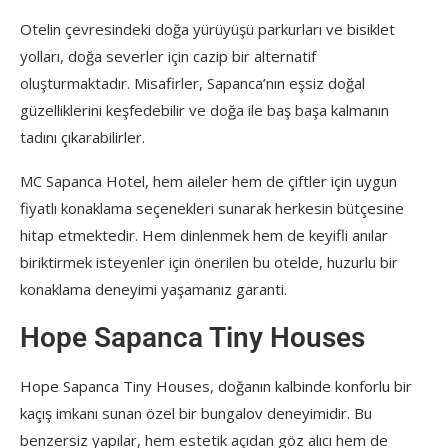
Otelin çevresindeki doğa yürüyüşü parkurları ve bisiklet
yolları, doğa severler için cazip bir alternatif
oluşturmaktadır. Misafirler, Sapanca’nın eşsiz doğal
güzelliklerini keşfedebilir ve doğa ile baş başa kalmanın
tadını çıkarabilirler.
MC Sapanca Hotel, hem aileler hem de çiftler için uygun
fiyatlı konaklama seçenekleri sunarak herkesin bütçesine
hitap etmektedir. Hem dinlenmek hem de keyifli anılar
biriktirmek isteyenler için önerilen bu otelde, huzurlu bir
konaklama deneyimi yaşamanız garanti.
Hope Sapanca Tiny Houses
Hope Sapanca Tiny Houses, doğanın kalbinde konforlu bir
kaçış imkanı sunan özel bir bungalov deneyimidir. Bu
benzersiz yapılar, hem estetik açıdan göz alıcı hem de