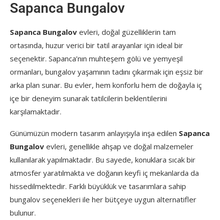
Sapanca Bungalov
Sapanca Bungalov
evleri, doğal güzelliklerin tam
ortasında, huzur verici bir tatil arayanlar için ideal bir
seçenektir. Sapanca’nın muhteşem gölü ve yemyeşil
ormanları, bungalov yaşamının tadını çıkarmak için eşsiz bir
arka plan sunar. Bu evler, hem konforlu hem de doğayla iç
içe bir deneyim sunarak tatilcilerin beklentilerini
karşılamaktadır.
Günümüzün modern tasarım anlayışıyla inşa edilen
Sapanca
Bungalov
evleri, genellikle ahşap ve doğal malzemeler
kullanılarak yapılmaktadır. Bu sayede, konuklara sıcak bir
atmosfer yaratılmakta ve doğanın keyfi iç mekanlarda da
hissedilmektedir. Farklı büyüklük ve tasarımlara sahip
bungalov seçenekleri ile her bütçeye uygun alternatifler
bulunur.