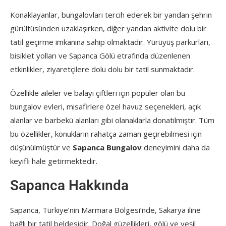
Konaklayanlar, bungalovları tercih ederek bir yandan şehrin
gürültüsünden uzaklaşırken, diğer yandan aktivite dolu bir
tatil geçirme imkanına sahip olmaktadır. Yürüyüş parkurları,
bisiklet yolları ve Sapanca Gölü etrafında düzenlenen
etkinlikler, ziyaretçilere dolu dolu bir tatil sunmaktadır.
Özellikle aileler ve balayı çiftleri için popüler olan bu
bungalov evleri, misafirlere özel havuz seçenekleri, açık
alanlar ve barbekü alanları gibi olanaklarla donatılmıştır. Tüm
bu özellikler, konukların rahatça zaman geçirebilmesi için
düşünülmüştür ve
Sapanca Bungalov
deneyimini daha da
keyifli hale getirmektedir.
Sapanca Hakkında
Sapanca, Türkiye’nin Marmara Bölgesi’nde, Sakarya iline
bağlı bir tatil beldesidir. Doğal güzellikleri, gölü ve yeşil