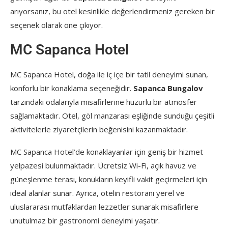
arıyorsanız, bu otel kesinlikle değerlendirmeniz gereken bir
seçenek olarak öne çıkıyor.
MC Sapanca Hotel
MC Sapanca Hotel, doğa ile iç içe bir tatil deneyimi sunan,
konforlu bir konaklama seçeneğidir.
Sapanca Bungalov
tarzındaki odalarıyla misafirlerine huzurlu bir atmosfer
sağlamaktadır. Otel, göl manzarası eşliğinde sunduğu çeşitli
aktivitelerle ziyaretçilerin beğenisini kazanmaktadır.
MC Sapanca Hotel’de konaklayanlar için geniş bir hizmet
yelpazesi bulunmaktadır. Ücretsiz Wi-Fi, açık havuz ve
güneşlenme terası, konukların keyifli vakit geçirmeleri için
ideal alanlar sunar. Ayrıca, otelin restoranı yerel ve
uluslararası mutfaklardan lezzetler sunarak misafirlere
unutulmaz bir gastronomi deneyimi yaşatır.