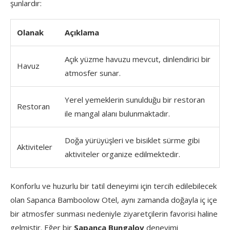
şunlardır:
Olanak
Açıklama
Açık yüzme havuzu mevcut, dinlendirici bir
Havuz
atmosfer sunar.
Yerel yemeklerin sunulduğu bir restoran
Restoran
ile mangal alanı bulunmaktadır.
Doğa yürüyüşleri ve bisiklet sürme gibi
Aktiviteler
aktiviteler organize edilmektedir.
Konforlu ve huzurlu bir tatil deneyimi için tercih edilebilecek
olan Sapanca Bamboolow Otel, aynı zamanda doğayla iç içe
bir atmosfer sunması nedeniyle ziyaretçilerin favorisi haline
gelmiştir. Eğer bir
Sapanca Bungalov
deneyimi