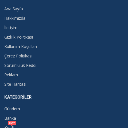
Ana Sayfa
Hakkımızda
İletişim
Gizlilik Politikası
Kullanım Koşulları
Çerez Politikası
Sorumluluk Reddi
Reklam
Site Haritası
KATEGORILER
Gündem
Banka
HOT
Kredi