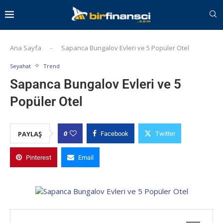
Ana Sayfa
-
Sapanca Bungalov Evleri ve 5 Popüler Otel
Seyahat
Trend
Sapanca Bungalov Evleri ve 5
Popüler Otel
0
PAYLAŞ
Facebook
Twitter
Pinterest
Email