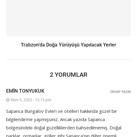
Trabzon’da Doğa Yürüyüşü Yapılacak Yerler
2 YORUMLAR
EMİN TONYUKUK
CEVAP YAZIN
Ekim 5, 2023 - 12:15 pm
Sapanca Bungalov Evleri ve otelleri hakkında güzel bir
bilgilendirme yapmışsınız. Ancak yazıda Sapanca
bölgesindeki doğal güzelliklerden bahsedilmemiş. Doğal
parklar, ormanlar, göller gibi Sapanca’nın diğer önemli