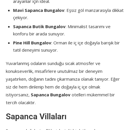
arayanlar için ideal.
Mavi Sapanca Bungalov
: Eşsiz göl manzarasıyla dikkat
çekiyor.
Sapanca Butik Bungalov
: Minimalist tasarımı ve
konforu bir arada sunuyor.
Pine Hill Bungalov
: Orman ile iç içe doğayla barışık bir
tatil deneyimi sunuyor.
Yuvarlanmış odaların sunduğu sıcak atmosfer ve
konukseverlik, misafirlere unutulmaz bir deneyim
yaşatırken, doğanın tadını çıkarmanıza olanak tanıyor. Eğer
siz de hem dinlenip hem de doğayla iç içe olmak
istiyorsanız,
Sapanca Bungalov
otelleri mükemmel bir
tercih olacaktır.
Sapanca Villaları