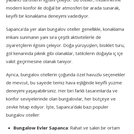
modern konfor ile doğal bir atmosferi bir arada sunarak,
keyifli bir konaklama deneyimi vadediyor.
Sapanca’da yer alan bungalov oteller genellikle, konaklama
imkanı sunmanın yanı sıra çeşitli aktivitelerle de
ziyaretçilerin ilgisini çekiyor. Doğa yürüyüşleri, bisiklet turu,
göl kenarında piknik gibi olanaklar, tatilcilerin doğayla iç içe
vakit geçirmesine olanak tanıyor.
Ayrıca, bungalov otellerin çoğunda özel havuzlu seçenekler
de mevcut, bu sayede temiz hava eşliğinde keyifli yüzme
deneyimi yaşayabilirsiniz. Her biri farklı tasarımlarda ve
konfor seviyelerinde olan bungalovlar, her bütçeye ve
zevke hitap ediyor. İşte, Sapanca’daki bazı popüler
bungalov oteller:
Bungalow Evler Sapanca
: Rahat ve sakin bir ortam