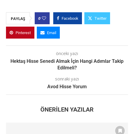
0
PAYLAŞ
Facebook
Twitter
Pinterest
Email
önceki yazı
Hektaş Hisse Senedi Almak İçin Hangi Adımlar Takip
Edilmeli?
sonraki yazı
Avod Hisse Yorum
ÖNERILEN YAZILAR