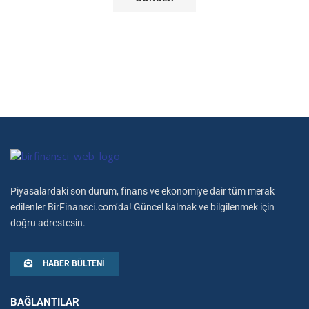
Piyasalardaki son durum, finans ve ekonomiye dair tüm merak
edilenler BirFinansci.com’da! Güncel kalmak ve bilgilenmek için
doğru adrestesin.
HABER BÜLTENI
BAĞLANTILAR