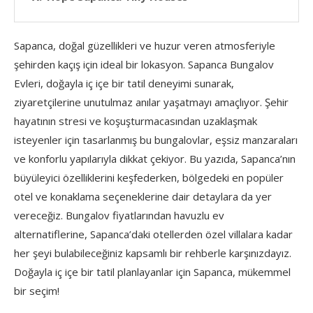
Sapanca, doğal güzellikleri ve huzur veren atmosferiyle
şehirden kaçış için ideal bir lokasyon. Sapanca Bungalov
Evleri, doğayla iç içe bir tatil deneyimi sunarak,
ziyaretçilerine unutulmaz anılar yaşatmayı amaçlıyor. Şehir
hayatının stresi ve koşuşturmacasından uzaklaşmak
isteyenler için tasarlanmış bu bungalovlar, eşsiz manzaraları
ve konforlu yapılarıyla dikkat çekiyor. Bu yazıda, Sapanca’nın
büyüleyici özelliklerini keşfederken, bölgedeki en popüler
otel ve konaklama seçeneklerine dair detaylara da yer
vereceğiz. Bungalov fiyatlarından havuzlu ev
alternatiflerine, Sapanca’daki otellerden özel villalara kadar
her şeyi bulabileceğiniz kapsamlı bir rehberle karşınızdayız.
Doğayla iç içe bir tatil planlayanlar için Sapanca, mükemmel
bir seçim!