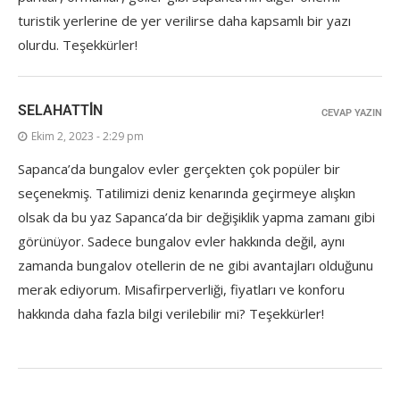
turistik yerlerine de yer verilirse daha kapsamlı bir yazı
olurdu. Teşekkürler!
SELAHATTİN
CEVAP YAZIN
Ekim 2, 2023 - 2:29 pm
Sapanca’da bungalov evler gerçekten çok popüler bir
seçenekmiş. Tatilimizi deniz kenarında geçirmeye alışkın
olsak da bu yaz Sapanca’da bir değişiklik yapma zamanı gibi
görünüyor. Sadece bungalov evler hakkında değil, aynı
zamanda bungalov otellerin de ne gibi avantajları olduğunu
merak ediyorum. Misafirperverliği, fiyatları ve konforu
hakkında daha fazla bilgi verilebilir mi? Teşekkürler!