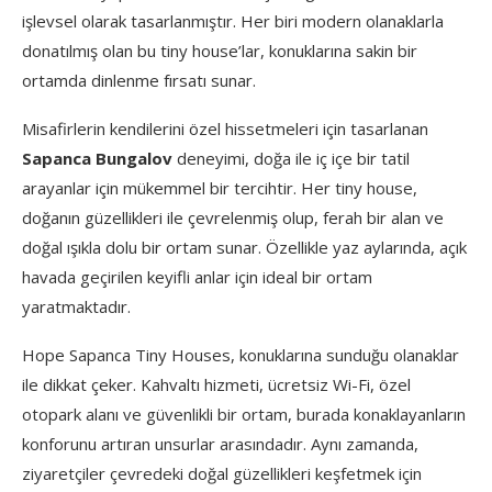
işlevsel olarak tasarlanmıştır. Her biri modern olanaklarla
donatılmış olan bu tiny house’lar, konuklarına sakin bir
ortamda dinlenme fırsatı sunar.
Misafirlerin kendilerini özel hissetmeleri için tasarlanan
Sapanca Bungalov
deneyimi, doğa ile iç içe bir tatil
arayanlar için mükemmel bir tercihtir. Her tiny house,
doğanın güzellikleri ile çevrelenmiş olup, ferah bir alan ve
doğal ışıkla dolu bir ortam sunar. Özellikle yaz aylarında, açık
havada geçirilen keyifli anlar için ideal bir ortam
yaratmaktadır.
Hope Sapanca Tiny Houses, konuklarına sunduğu olanaklar
ile dikkat çeker. Kahvaltı hizmeti, ücretsiz Wi-Fi, özel
otopark alanı ve güvenlikli bir ortam, burada konaklayanların
konforunu artıran unsurlar arasındadır. Aynı zamanda,
ziyaretçiler çevredeki doğal güzellikleri keşfetmek için