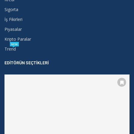
Sigorta
İş Fikirleri
Piyasalar
Kripto Paralar
NEW
Trend
EDITÖRÜN SEÇTIKLERI