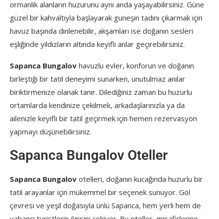
ormanlık alanların huzurunu aynı anda yaşayabilirsiniz. Güne
güzel bir kahvaltıyla başlayarak güneşin tadını çıkarmak için
havuz başında dinlenebilir, akşamları ise doğanın sesleri
eşliğinde yıldızların altında keyifli anlar geçirebilirsiniz.
Sapanca Bungalov
havuzlu evler, konforun ve doğanın
birleştiği bir tatil deneyimi sunarken, unutulmaz anılar
biriktirmenize olanak tanır. Dilediğiniz zaman bu huzurlu
ortamlarda kendinize çekilmek, arkadaşlarınızla ya da
ailenizle keyifli bir tatil geçirmek için hemen rezervasyon
yapmayı düşünebilirsiniz.
Sapanca Bungalov Oteller
Sapanca Bungalov
otelleri, doğanın kucağında huzurlu bir
tatil arayanlar için mükemmel bir seçenek sunuyor. Göl
çevresi ve yeşil doğasıyla ünlü Sapanca, hem yerli hem de
yabancı turistlerin ilgisini çekiyor. Bu oteller, misafirlerine