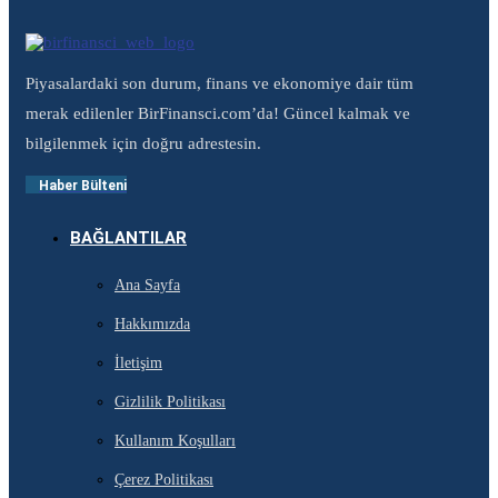
Piyasalardaki son durum, finans ve ekonomiye dair tüm
merak edilenler BirFinansci.com’da! Güncel kalmak ve
bilgilenmek için doğru adrestesin.
Haber Bülteni
BAĞLANTILAR
Ana Sayfa
Hakkımızda
İletişim
Gizlilik Politikası
Kullanım Koşulları
Çerez Politikası