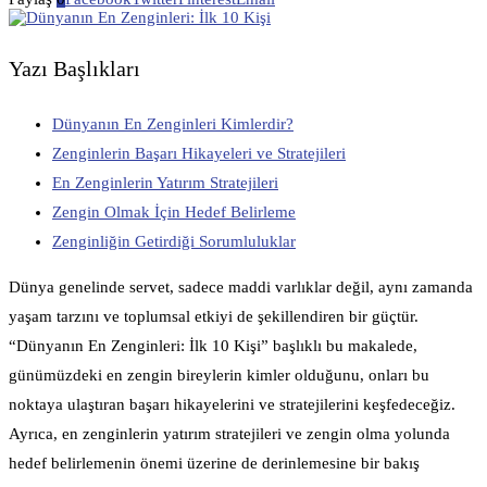
Yazı Başlıkları
Dünyanın En Zenginleri Kimlerdir?
Zenginlerin Başarı Hikayeleri ve Stratejileri
En Zenginlerin Yatırım Stratejileri
Zengin Olmak İçin Hedef Belirleme
Zenginliğin Getirdiği Sorumluluklar
Dünya genelinde servet, sadece maddi varlıklar değil, aynı zamanda
yaşam tarzını ve toplumsal etkiyi de şekillendiren bir güçtür.
“Dünyanın En Zenginleri: İlk 10 Kişi” başlıklı bu makalede,
günümüzdeki en zengin bireylerin kimler olduğunu, onları bu
noktaya ulaştıran başarı hikayelerini ve stratejilerini keşfedeceğiz.
Ayrıca, en zenginlerin yatırım stratejileri ve zengin olma yolunda
hedef belirlemenin önemi üzerine de derinlemesine bir bakış