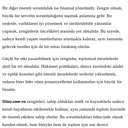
Bir diğer önemli sorumluluk ise finansal yönetimdir. Zengin olmak,
büyük bir servetin sorumluluğunu taşımak anlamına gelir. Bu
nedenle, varlıklarını iyi yönetmek ve sürdürülebilir yatırımlar
yapmak, zenginlerin öncelikleri arasında yer almalıdır. Bu sayede,
sadece kendi yaşam standartlarını artırmakla kalmaz, aynı zamanda
gelecek nesiller için de bir miras bırakmış olurlar.
Güçlü bir etki yaratabilmek için zenginler, toplumsal meselelerde
aktif bir rol almalıdır. Hükümet politikaları, dünya üzerindeki adalet
ve eşitlik konuları gibi önemli meselelerde seslerini yükseltmek,
onların birer lider olma potansiyellerini kullanmaları için büyük bir
fırsattır.
Dünyanın en
zenginleri, sahip oldukları mülk ve kaynaklarla sadece
kendi hayatlarını etkilemekle kalmaz; aynı zamanda toplum üzerinde
de önemli etkilere sahip olurlar. Bu sorumlulukları bilincinde olarak
hareket etmek, hem bireyler hem de toplum için son derece