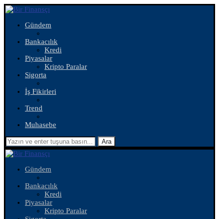
Gündem
Bankacılık
Kredi
Piyasalar
Kripto Paralar
Sigorta
İş Fikirleri
Trend
Muhasebe
Ara
Gündem
Bankacılık
Kredi
Piyasalar
Kripto Paralar