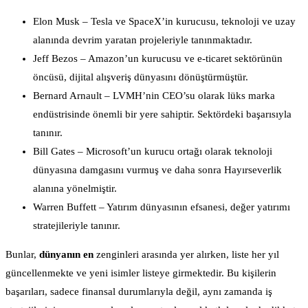
Elon Musk – Tesla ve SpaceX’in kurucusu, teknoloji ve uzay
alanında devrim yaratan projeleriyle tanınmaktadır.
Jeff Bezos – Amazon’un kurucusu ve e-ticaret sektörünün
öncüsü, dijital alışveriş dünyasını dönüştürmüştür.
Bernard Arnault – LVMH’nin CEO’su olarak lüks marka
endüstrisinde önemli bir yere sahiptir. Sektördeki başarısıyla
tanınır.
Bill Gates – Microsoft’un kurucu ortağı olarak teknoloji
dünyasına damgasını vurmuş ve daha sonra Hayırseverlik
alanına yönelmiştir.
Warren Buffett – Yatırım dünyasının efsanesi, değer yatırımı
stratejileriyle tanınır.
Bunlar,
dünyanın en
zenginleri arasında yer alırken, liste her yıl
güncellenmekte ve yeni isimler listeye girmektedir. Bu kişilerin
başarıları, sadece finansal durumlarıyla değil, aynı zamanda iş