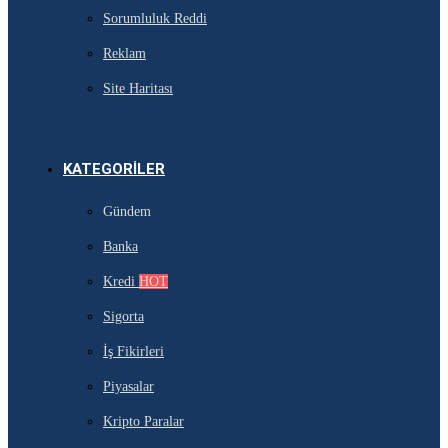
Sorumluluk Reddi
Reklam
Site Haritası
KATEGORILER
Gündem
Banka
Kredi
HOT
Sigorta
İş Fikirleri
Piyasalar
Kripto Paralar