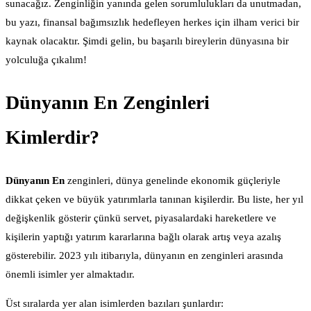
sunacağız. Zenginliğin yanında gelen sorumlulukları da unutmadan,
bu yazı, finansal bağımsızlık hedefleyen herkes için ilham verici bir
kaynak olacaktır. Şimdi gelin, bu başarılı bireylerin dünyasına bir
yolculuğa çıkalım!
Dünyanın En Zenginleri
Kimlerdir?
Dünyanın En
zenginleri, dünya genelinde ekonomik güçleriyle
dikkat çeken ve büyük yatırımlarla tanınan kişilerdir. Bu liste, her yıl
değişkenlik gösterir çünkü servet, piyasalardaki hareketlere ve
kişilerin yaptığı yatırım kararlarına bağlı olarak artış veya azalış
gösterebilir. 2023 yılı itibarıyla, dünyanın en zenginleri arasında
önemli isimler yer almaktadır.
Üst sıralarda yer alan isimlerden bazıları şunlardır: