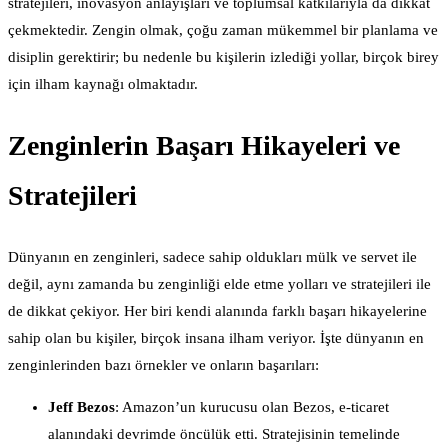
stratejileri, inovasyon anlayışları ve toplumsal katkılarıyla da dikkat
çekmektedir. Zengin olmak, çoğu zaman mükemmel bir planlama ve
disiplin gerektirir; bu nedenle bu kişilerin izlediği yollar, birçok birey
için ilham kaynağı olmaktadır.
Zenginlerin Başarı Hikayeleri ve
Stratejileri
Dünyanın en zenginleri, sadece sahip oldukları mülk ve servet ile
değil, aynı zamanda bu zenginliği elde etme yolları ve stratejileri ile
de dikkat çekiyor. Her biri kendi alanında farklı başarı hikayelerine
sahip olan bu kişiler, birçok insana ilham veriyor. İşte dünyanın en
zenginlerinden bazı örnekler ve onların başarıları:
Jeff Bezos
: Amazon’un kurucusu olan Bezos, e-ticaret
alanındaki devrimde öncülük etti. Stratejisinin temelinde