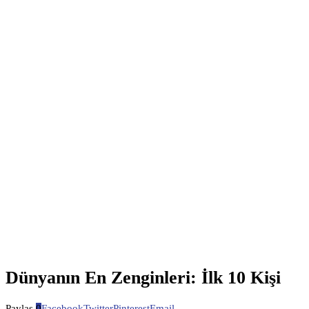
Dünyanın En Zenginleri: İlk 10 Kişi
Paylaş
0
Facebook
Twitter
Pinterest
Email