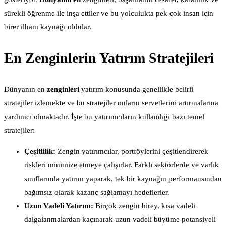
sürekli öğrenme ile inşa ettiler ve bu yolculukta pek çok insan için
birer ilham kaynağı oldular.
En Zenginlerin Yatırım Stratejileri
Dünyanın en
zenginleri
yatırım konusunda genellikle belirli
stratejiler izlemekte ve bu stratejiler onların servetlerini artırmalarına
yardımcı olmaktadır. İşte bu yatırımcıların kullandığı bazı temel
stratejiler:
Çeşitlilik:
Zengin yatırımcılar, portföylerini çeşitlendirerek
riskleri minimize etmeye çalışırlar. Farklı sektörlerde ve varlık
sınıflarında yatırım yaparak, tek bir kaynağın performansından
bağımsız olarak kazanç sağlamayı hedeflerler.
Uzun Vadeli Yatırım:
Birçok zengin birey, kısa vadeli
dalgalanmalardan kaçınarak uzun vadeli büyüme potansiyeli