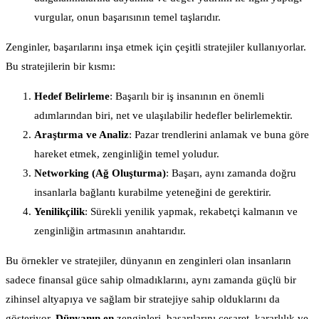
vurgular, onun başarısının temel taşlarıdır.
Zenginler, başarılarını inşa etmek için çeşitli stratejiler kullanıyorlar.
Bu stratejilerin bir kısmı:
Hedef Belirleme
: Başarılı bir iş insanının en önemli
adımlarından biri, net ve ulaşılabilir hedefler belirlemektir.
Araştırma ve Analiz
: Pazar trendlerini anlamak ve buna göre
hareket etmek, zenginliğin temel yoludur.
Networking (Ağ Oluşturma)
: Başarı, aynı zamanda doğru
insanlarla bağlantı kurabilme yeteneğini de gerektirir.
Yenilikçilik
: Sürekli yenilik yapmak, rekabetçi kalmanın ve
zenginliğin artmasının anahtarıdır.
Bu örnekler ve stratejiler, dünyanın en zenginleri olan insanların
sadece finansal güce sahip olmadıklarını, aynı zamanda güçlü bir
zihinsel altyapıya ve sağlam bir stratejiye sahip olduklarını da
gösteriyor.
Dünyanın en
zenginleri, başarılarını cesaret, kararlılık ve