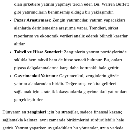
olan şirketlere yatırım yapmayı tercih eder. Bu, Warren Buffett
gibi yatırımcıların benimsemiş olduğu bir yaklaşımdır.
Pazar Araştırması:
Zengin yatırımcılar, yatırım yapacakları
alanlarda derinlemesine araştırma yapar. Trendleri, şirket
raporlarını ve ekonomik verileri analiz ederek bilinçli kararlar
alırlar.
Tahvil ve Hisse Senetleri:
Zenginlerin yatırım portföylerinde
sıklıkla hem tahvil hem de hisse senedi bulunur. Bu, onları
piyasa dalgalanmalarına karşı daha korunaklı hale getirir.
Gayrimenkul Yatırımı:
Gayrimenkul, zenginlerin gözde
yatırım alanlarından biridir. Değer artışı ve kira gelirleri
sağlamak için stratejik lokasyonlarda gayrimenkul yatırımları
gerçekleştirirler.
Dünyanın en
zenginleri
için bu stratejiler, sadece finansal kazanç
sağlamakla kalmaz, aynı zamanda birikimlerini sürdürülebilir hale
getirir. Yatırım yaparken uyguladıkları bu yöntemler, uzun vadede