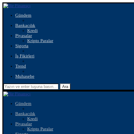
Gündem
Bankacılık
Kredi
Piyasalar
Kripto Paralar
Sigorta
İş Fikirleri
Trend
Muhasebe
Ara
Gündem
Bankacılık
Kredi
Piyasalar
Kripto Paralar