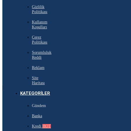
Gizlilik
Politikası
Kullanım
Koşulları
Çerez
Politikası
Sorumluluk
Reddi
Reklam
Site
Haritası
KATEGORILER
Gündem
Banka
Kredi
HOT