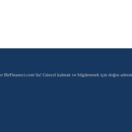
er BirFinansci.com’da! Güncel kalmak ve bilgilenmek için doğru adrest