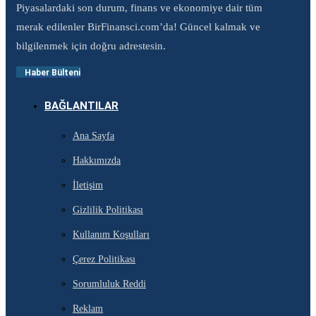
Piyasalardaki son durum, finans ve ekonomiye dair tüm
merak edilenler BirFinansci.com’da! Güncel kalmak ve
bilgilenmek için doğru adrestesin.
Haber Bülteni
BAĞLANTILAR
Ana Sayfa
Hakkımızda
İletişim
Gizlilik Politikası
Kullanım Koşulları
Çerez Politikası
Sorumluluk Reddi
Reklam