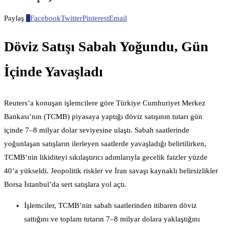
Paylaş
0
Facebook
Twitter
Pinterest
Email
Döviz Satışı Sabah Yoğundu, Gün
İçinde Yavaşladı
Reuters’a konuşan işlemcilere göre Türkiye Cumhuriyet Merkez
Bankası’nın (TCMB) piyasaya yaptığı döviz satışının tutarı gün
içinde 7–8 milyar dolar seviyesine ulaştı. Sabah saatlerinde
yoğunlaşan satışların ilerleyen saatlerde yavaşladığı belirtilirken,
TCMB’nin likiditeyi sıkılaştırıcı adımlarıyla gecelik faizler yüzde
40’a yükseldi. Jeopolitik riskler ve İran savaşı kaynaklı belirsizlikler
Borsa İstanbul’da sert satışlara yol açtı.
İşlemciler, TCMB’nin sabah saatlerinden itibaren döviz
sattığını ve toplam tutarın 7–8 milyar dolara yaklaştığını