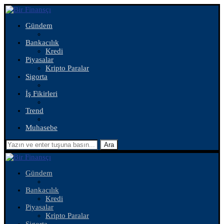
Gündem
Bankacılık
Kredi
Piyasalar
Kripto Paralar
Sigorta
İş Fikirleri
Trend
Muhasebe
Ara
Gündem
Bankacılık
Kredi
Piyasalar
Kripto Paralar