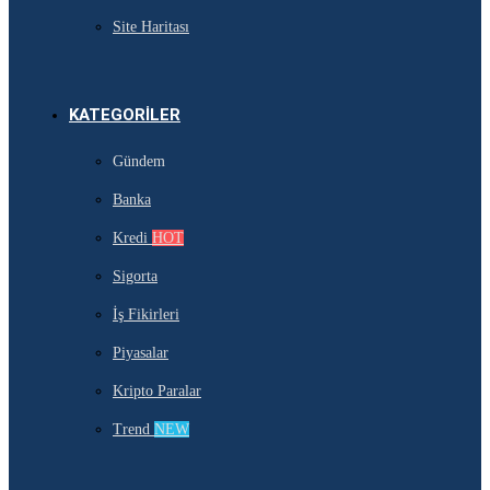
Site Haritası
KATEGORILER
Gündem
Banka
Kredi
HOT
Sigorta
İş Fikirleri
Piyasalar
Kripto Paralar
Trend
NEW