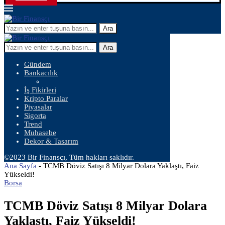
Ara
Ara
Gündem
Bankacılık
İş Fikirleri
Kripto Paralar
Piyasalar
Sigorta
Trend
Muhasebe
Dekor & Tasarım
©2023 Bir Finansçı, Tüm hakları saklıdır.
Ana Sayfa
-
TCMB Döviz Satışı 8 Milyar Dolara Yaklaştı, Faiz
Yükseldi!
Borsa
TCMB Döviz Satışı 8 Milyar Dolara
Yaklaştı, Faiz Yükseldi!