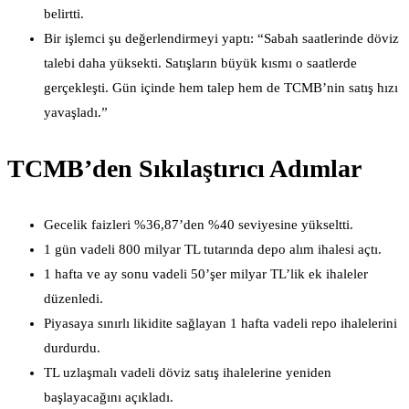
belirtti.
Bir işlemci şu değerlendirmeyi yaptı: “Sabah saatlerinde döviz
talebi daha yüksekti. Satışların büyük kısmı o saatlerde
gerçekleşti. Gün içinde hem talep hem de TCMB’nin satış hızı
yavaşladı.”
TCMB’den Sıkılaştırıcı Adımlar
Gecelik faizleri %36,87’den %40 seviyesine yükseltti.
1 gün vadeli 800 milyar TL tutarında depo alım ihalesi açtı.
1 hafta ve ay sonu vadeli 50’şer milyar TL’lik ek ihaleler
düzenledi.
Piyasaya sınırlı likidite sağlayan 1 hafta vadeli repo ihalelerini
durdurdu.
TL uzlaşmalı vadeli döviz satış ihalelerine yeniden
başlayacağını açıkladı.