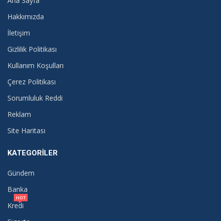
Ana Sayfa
Hakkımızda
İletişim
Gizlilik Politikası
Kullanım Koşulları
Çerez Politikası
Sorumluluk Reddi
Reklam
Site Haritası
KATEGORILER
Gündem
Banka
HOT
Kredi