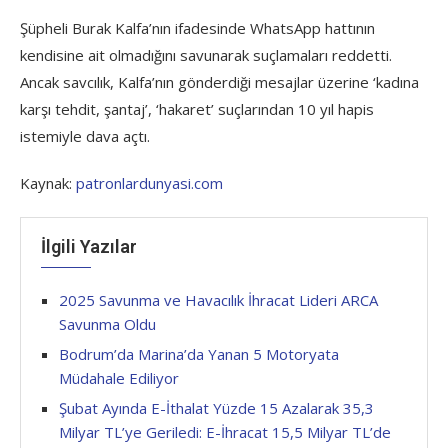
Şüpheli Burak Kalfa’nın ifadesinde WhatsApp hattının
kendisine ait olmadığını savunarak suçlamaları reddetti.
Ancak savcılık, Kalfa’nın gönderdiği mesajlar üzerine ‘kadına
karşı tehdit, şantaj’, ‘hakaret’ suçlarından 10 yıl hapis
istemiyle dava açtı.
Kaynak:
patronlardunyasi.com
İlgili Yazılar
2025 Savunma ve Havacılık İhracat Lideri ARCA
Savunma Oldu
Bodrum’da Marina’da Yanan 5 Motoryata
Müdahale Ediliyor
Şubat Ayında E-İthalat Yüzde 15 Azalarak 35,3
Milyar TL’ye Geriledi: E-İhracat 15,5 Milyar TL’de