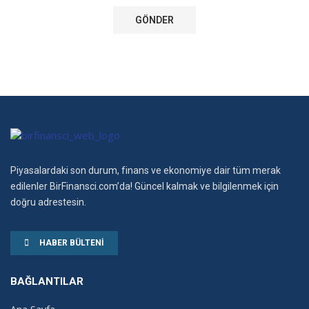
Piyasalardaki son durum, finans ve ekonomiye dair tüm merak
edilenler BirFinansci.com’da! Güncel kalmak ve bilgilenmek için
doğru adrestesin.
HABER BÜLTENI
BAĞLANTILAR