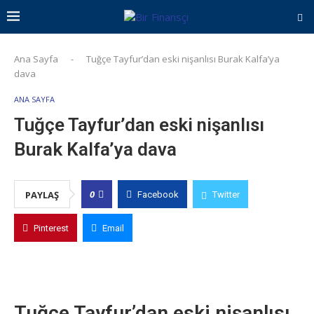
Ana Sayfa
-
Tuğçe Tayfur’dan eski nişanlısı Burak Kalfa’ya
dava
ANA SAYFA
Tuğçe Tayfur’dan eski nişanlısı
Burak Kalfa’ya dava
0
PAYLAŞ
Facebook
Twitter
Pinterest
Email
Tuğçe Tayfur’dan eski nişanlısı