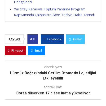
Dengelendi
Yargıtay Kararıyla Toplum Yararına Program
Kapsamında Çalışanlara İlave Tediye Hakkı Tanındı
0
PAYLAŞ
Facebook
Twitter
Pinterest
Email
önceki yazı
Hürmüz Boğazı’ndaki Gerilim Otomotiv Lojistiğini
Etkileyebilir
sonraki yazı
Borsa düşerken 17 hisse inatla yükseliyor