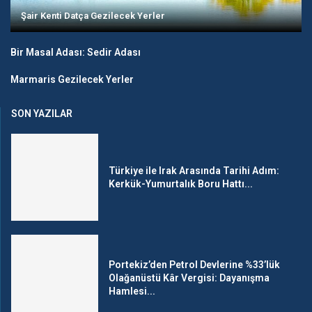
Şair Kenti Datça Gezilecek Yerler
Bir Masal Adası: Sedir Adası
Marmaris Gezilecek Yerler
SON YAZILAR
Türkiye ile Irak Arasında Tarihi Adım:
Kerkük-Yumurtalık Boru Hattı...
Portekiz’den Petrol Devlerine %33’lük
Olağanüstü Kâr Vergisi: Dayanışma
Hamlesi...