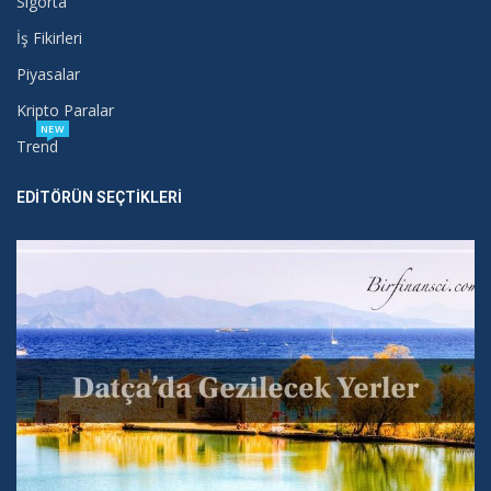
Sigorta
İş Fikirleri
Piyasalar
Kripto Paralar
NEW
Trend
EDITÖRÜN SEÇTIKLERI