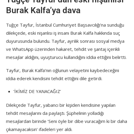
Burak Kalfa’ya dava
Tuğçe Tayfur, İstanbul Cumhuriyet Başsavcılığı’na sunduğu
dilekçede, eski nişanlısı iş insanı Burak Kalfa hakkında suç
duyurusunda bulundu. Tayfur, ayrılık sonrası sosyal medya
ve WhatsApp üzerinden hakaret, tehdit ve şantaj içerikli
mesajlar aldığını, uyuşturucu kullandığını iddia ettiğini belirtti.
Tayfur, Burak Kalfa’nın oğlunun velayetini kaybedeceğini
iddia ederek kendisini tehdit ettiğini dile getirdi.
‘İKİMİZ DE YANACAĞIZ’
Dilekçede Tayfur, yabancı bir kişiden kendisine yapılan
tehdit mesajlarını da paylaştı. Şüphelinin yolladığı
mesajlardan birinde ‘Seni öyle bir dibe vuracağım ki bir daha
çıkamayacaksın’ ifadeleri yer aldı.