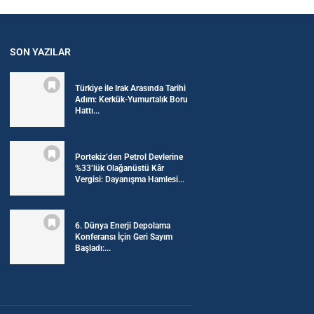
SON YAZILAR
Türkiye ile Irak Arasında Tarihi
Adım: Kerkük-Yumurtalık Boru
Hattı...
Portekiz’den Petrol Devlerine
%33’lük Olağanüstü Kâr
Vergisi: Dayanışma Hamlesi...
6. Dünya Enerji Depolama
Konferansı İçin Geri Sayım
Başladı:...