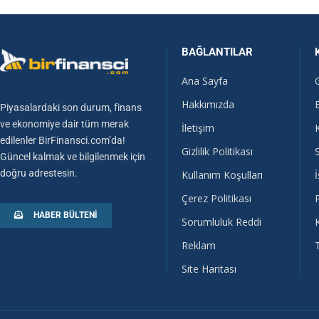
BAĞLANTILAR
Ana Sayfa
Hakkımızda
Piyasalardaki son durum, finans
ve ekonomiye dair tüm merak
İletişim
edilenler BirFinansci.com’da!
Gizlilik Politikası
Güncel kalmak ve bilgilenmek için
doğru adrestesin.
Kullanım Koşulları
İ
Çerez Politikası
HABER BÜLTENI
Sorumluluk Reddi
Reklam
Site Haritası