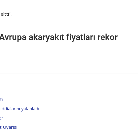
eltti”,
Avrupa akaryakıt fiyatları rekor
ti
ddialarını yalanladı
or
 Uyarısı