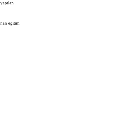
 yapılan
anan eğitim