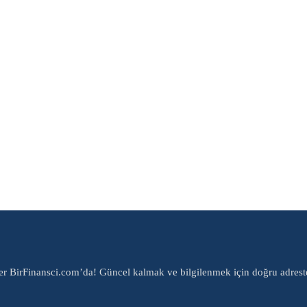
er BirFinansci.com’da! Güncel kalmak ve bilgilenmek için doğru adrest