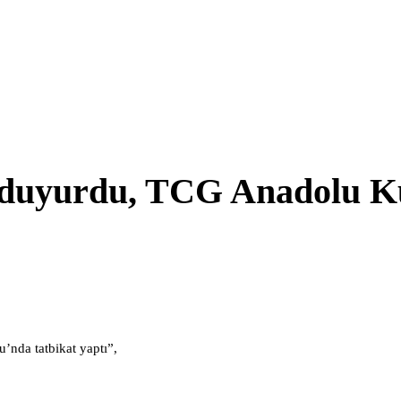
ı duyurdu, TCG Anadolu K
nda tatbikat yaptı”,