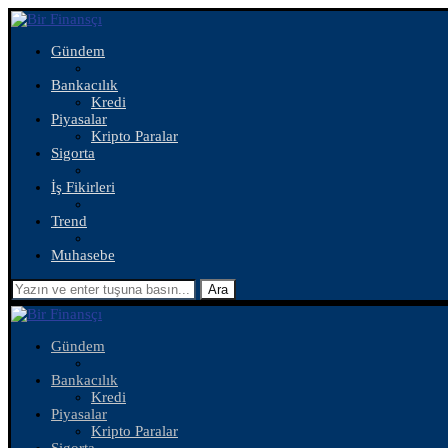
Gündem
Bankacılık
Kredi
Piyasalar
Kripto Paralar
Sigorta
İş Fikirleri
Trend
Muhasebe
Ara
Gündem
Bankacılık
Kredi
Piyasalar
Kripto Paralar