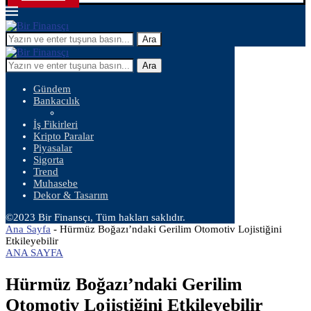
Ara
Ara
Gündem
Bankacılık
İş Fikirleri
Kripto Paralar
Piyasalar
Sigorta
Trend
Muhasebe
Dekor & Tasarım
©2023 Bir Finansçı, Tüm hakları saklıdır.
Ana Sayfa
-
Hürmüz Boğazı’ndaki Gerilim Otomotiv Lojistiğini
Etkileyebilir
ANA SAYFA
Hürmüz Boğazı’ndaki Gerilim
Otomotiv Lojistiğini Etkileyebilir