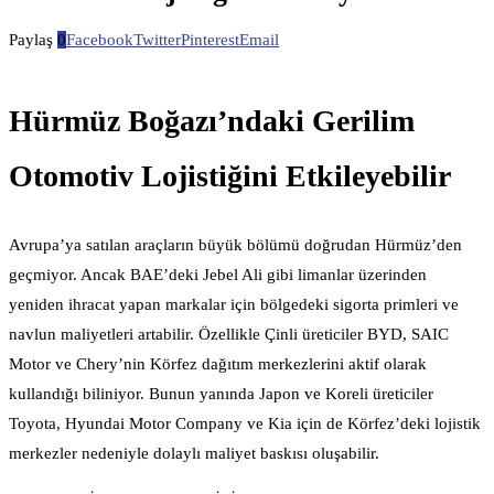
Paylaş
0
Facebook
Twitter
Pinterest
Email
Hürmüz Boğazı’ndaki Gerilim
Otomotiv Lojistiğini Etkileyebilir
Avrupa’ya satılan araçların büyük bölümü doğrudan Hürmüz’den
geçmiyor. Ancak BAE’deki Jebel Ali gibi limanlar üzerinden
yeniden ihracat yapan markalar için bölgedeki sigorta primleri ve
navlun maliyetleri artabilir. Özellikle Çinli üreticiler BYD, SAIC
Motor ve Chery’nin Körfez dağıtım merkezlerini aktif olarak
kullandığı biliniyor. Bunun yanında Japon ve Koreli üreticiler
Toyota, Hyundai Motor Company ve Kia için de Körfez’deki lojistik
merkezler nedeniyle dolaylı maliyet baskısı oluşabilir.