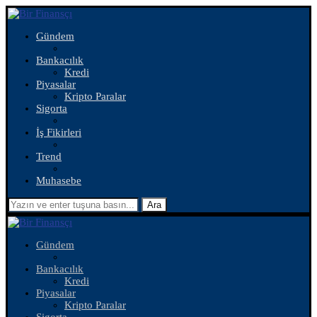
Gündem
Bankacılık
Kredi
Piyasalar
Kripto Paralar
Sigorta
İş Fikirleri
Trend
Muhasebe
Ara
Gündem
Bankacılık
Kredi
Piyasalar
Kripto Paralar