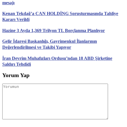
mesajı
Kenan Tekdağ’a CAN HOLDİNG Soruşturmasında Tahliye
Kararı Verildi
Hazine 3 Ayda 1,369 Trilyon TL Borçlanma Planlıyor
Gelir İdaresi Başkanlığı, Gayrimenkul İlanlarının
Değerlendirilmesi ve Takibi Yapıyor
İran Devrim Muhafızları Ordusu’ndan 18 ABD Şirketine
Saldırı Tehdidi
Yorum Yap