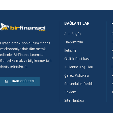
BAĞLANTILAR
Ana Sayfa
Hakkımızda
Piyasalardaki son durum, finans
ve ekonomiye dair tüm merak
İletişim
edilenler BirFinansci.com’da!
Gizlilik Politikası
Güncel kalmak ve bilgilenmek için
doğru adrestesin.
Kullanım Koşulları
İ
Çerez Politikası
HABER BÜLTENI
Sorumluluk Reddi
Reklam
Site Haritası