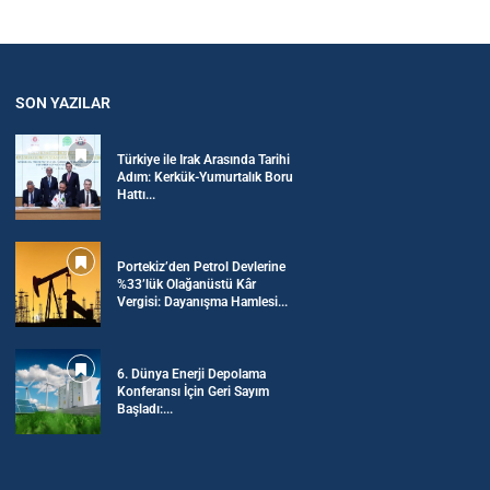
SON YAZILAR
Türkiye ile Irak Arasında Tarihi
Adım: Kerkük-Yumurtalık Boru
Hattı...
Portekiz’den Petrol Devlerine
%33’lük Olağanüstü Kâr
Vergisi: Dayanışma Hamlesi...
6. Dünya Enerji Depolama
Konferansı İçin Geri Sayım
Başladı:...