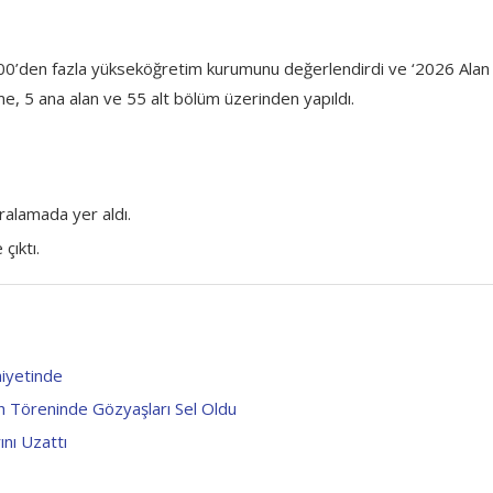
0’den fazla yükseköğretim kurumunu değerlendirdi ve ‘2026 Alan 
me, 5 ana alan ve 55 alt bölüm üzerinden yapıldı.
ıralamada yer aldı.
çıktı.
niyetinde
ah Töreninde Gözyaşları Sel Oldu
nı Uzattı