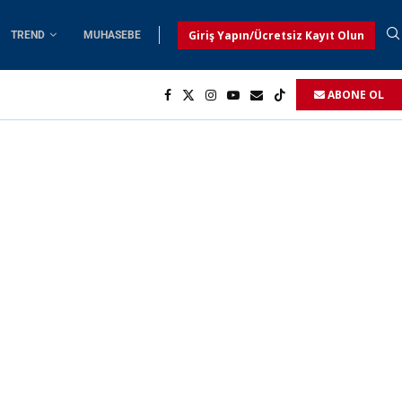
Giriş Yapın/Ücretsiz Kayıt Olun
TREND
MUHASEBE
ABONE OL