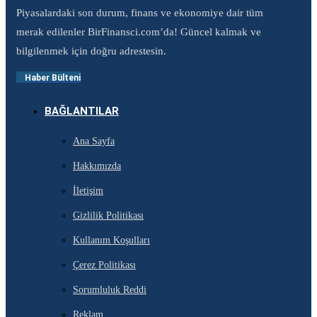
Piyasalardaki son durum, finans ve ekonomiye dair tüm
merak edilenler BirFinansci.com’da! Güncel kalmak ve
bilgilenmek için doğru adrestesin.
Haber Bülteni
BAĞLANTILAR
Ana Sayfa
Hakkımızda
İletişim
Gizlilik Politikası
Kullanım Koşulları
Çerez Politikası
Sorumluluk Reddi
Reklam