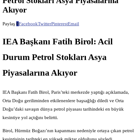
Petrol Stokları Asya Piyasalarına
Akıyor
Paylaş
0
Facebook
Twitter
Pinterest
Email
IEA Başkanı Fatih Birol: Acil
Durum Petrol Stokları Asya
Piyasalarına Akıyor
IEA Başkanı Fatih Birol, Paris’teki merkezde yaptığı açıklamada,
Orta Doğu geriliminden etkilenenlere başsağlığı diledi ve Orta
Doğu’daki savaşın dünya petrol piyasası tarihindeki en büyük
kesintiye yol açtığını belirtti.
Birol, Hürmüz Boğazı’nın kapanması nedeniyle ortaya çıkan petrol
kesintisinin tarihteki en yüksek miktar olduğunu söyledi.