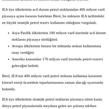
IEA üye ülkelerinin acil durum petrol stoklarından 400 milyon varil
piyasaya açma kararını hatırlatan Birol, bu miktarın IEA tarihindeki
en büyük stratejik petrol rezerv kullanımı olduğunu vurguladı.
Asya-Pasifik ülkelerinin 100 milyon varil üzerinde acil durum
stoklarını piyasaya sürdüğünü
Avrupa ülkelerinin benzer bir miktarda stokun kullanımına
onay verdiğini
Amerika kıtasından 170 milyon varil üzerinde petrol rezervi
geleceğini belirtti.
Birol, IEA’nın 400 milyon varil petrol stokunu kullanma kararının
küresel enerji ticaretinin toparlanmasının zaman alacağı uyarısında
bulundu.
IEA üye ülkelerinin stratejik petrol stoklarını piyasaya süren karar,
dünya petrol piyasalarında meydana gelen arz şokunu takiben