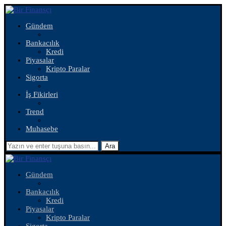
Gündem
Bankacılık
Kredi
Piyasalar
Kripto Paralar
Sigorta
İş Fikirleri
Trend
Muhasebe
Ara
Gündem
Bankacılık
Kredi
Piyasalar
Kripto Paralar