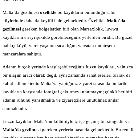
Malta’da gezilmesi
özellikle
bu kayıkların bulunduğu sahil
köylerinde daha da keyifli hale gelmektedir. Özellikle
Malta’da
gezilmesi
gereken bölgelerden biri olan Marsaxlokk, luwwu
kayıklarını en iyi şekilde görebileceğiniz yerlerden biridir. Bu güzel
balıkçı köyü, yerel yaşamın sıcaklığını yansıtan muhteşem
manzaralara sahiptir.
Adanın birçok yerinde karşılaşabileceğiniz luzzu kayıkları, yalnızca
bir ulaşım aracı olarak değil, aynı zamanda sanat eserleri olarak da
kabul edilmektedir. Malta’ya yaptığınız ziyaret sırasında bu tarihi
kayıkların karşısında fotoğraf çektirmeyi unutmayın; çünkü her biri
adanın ruhunu yansıtmakta ve ziyaretçilere unutulmaz anılar
sunmaktadır.
Luzzu kayıkları Malta’nın kültürüyle iç içe geçmiş bir simgedir ve
Malta’da gezilmesi
gereken yerlerin başında gelmektedir. Bu renkli
kayıklar, ziyaretçilere hem görsel bir şölen sunmakta hem de