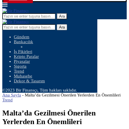
Ara
Ara
Gündem
Bankacılık
İş Fikirleri
Kripto Paralar
Piyasalar
Sigorta
Trend
Muhasebe
Dekor & Tasarım
©2023 Bir Finansçı, Tüm hakları saklıdır.
Ana Sayfa
-
Malta’da Gezilmesi Önerilen Yerlerden En Önemlileri
Trend
Malta’da Gezilmesi Önerilen
Yerlerden En Önemlileri