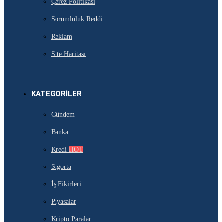
Çerez Politikası
Sorumluluk Reddi
Reklam
Site Haritası
KATEGORILER
Gündem
Banka
Kredi
HOT
Sigorta
İş Fikirleri
Piyasalar
Kripto Paralar