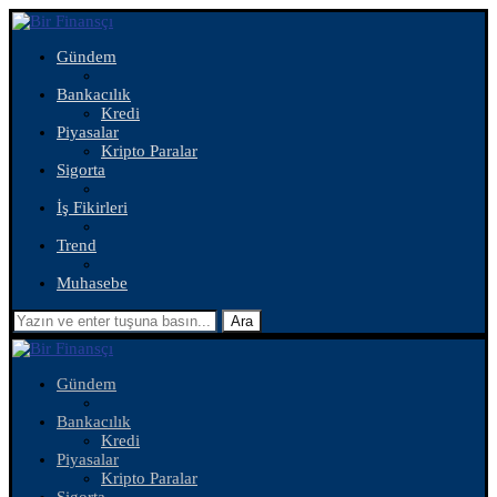
Gündem
Bankacılık
Kredi
Piyasalar
Kripto Paralar
Sigorta
İş Fikirleri
Trend
Muhasebe
Ara
Gündem
Bankacılık
Kredi
Piyasalar
Kripto Paralar