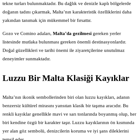
tekne turları bulunmaktadır. Bu dağlık ve denizle kaplı bölgelerde
doğanın tadını çıkarmak, Malta’nın karakteristik özelliklerini daha
yakından tanımak için mükemmel bir fırsattır.
Gozo ve Comino adaları,
Malta’da gezilmesi
gereken yerler
listesinde mutlaka bulunması gereken önemli destinasyonlardır.
Doğal güzellikleri ve tarihi önemi ile ziyaretçilerine unutulmaz
deneyimler sunmaktadır.
Luzzu Bir Malta Klasiği Kayıklar
Malta’nın ikonik sembollerinden biri olan luzzu kayıkları, adanın
benzersiz kültürel mirasını yansıtan klasik bir taşıma aracıdır. Bu
renkli kayıklar genellikle mavi ve sarı tonlarında boyanmış olup, her
biri kendine özgü bir karakter taşır. Luzzu kayıklarının ön kısmında
yer alan göz sembolü, denizcilerin koruma ve iyi şans dileklerini
temsil eder.