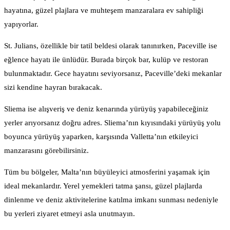
hayatına, güzel plajlara ve muhteşem manzaralara ev sahipliği
yapıyorlar.
St. Julians, özellikle bir tatil beldesi olarak tanınırken, Paceville ise
eğlence hayatı ile ünlüdür. Burada birçok bar, kulüp ve restoran
bulunmaktadır. Gece hayatını seviyorsanız, Paceville’deki mekanlar
sizi kendine hayran bırakacak.
Sliema ise alışveriş ve deniz kenarında yürüyüş yapabileceğiniz
yerler arıyorsanız doğru adres. Sliema’nın kıyısındaki yürüyüş yolu
boyunca yürüyüş yaparken, karşısında Valletta’nın etkileyici
manzarasını görebilirsiniz.
Tüm bu bölgeler, Malta’nın büyüleyici atmosferini yaşamak için
ideal mekanlardır. Yerel yemekleri tatma şansı, güzel plajlarda
dinlenme ve deniz aktivitelerine katılma imkanı sunması nedeniyle
bu yerleri ziyaret etmeyi asla unutmayın.