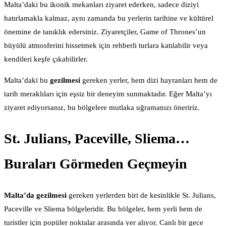
Malta’daki bu ikonik mekanları ziyaret ederken, sadece diziyi
hatırlamakla kalmaz, aynı zamanda bu yerlerin tarihine ve kültürel
önemine de tanıklık edersiniz. Ziyaretçiler, Game of Thrones’un
büyülü atmosferini hissetmek için rehberli turlara katılabilir veya
kendileri keşfe çıkabilirler.
Malta’daki bu
gezilmesi
gereken yerler, hem dizi hayranları hem de
tarih meraklıları için eşsiz bir deneyim sunmaktadır. Eğer Malta’yı
ziyaret ediyorsanız, bu bölgelere mutlaka uğramanızı öneririz.
St. Julians, Paceville, Sliema…
Buraları Görmeden Geçmeyin
Malta’da gezilmesi
gereken yerlerden biri de kesinlikle St. Julians,
Paceville ve Sliema bölgeleridir. Bu bölgeler, hem yerli hem de
turistler için popüler noktalar arasında yer alıyor. Canlı bir gece