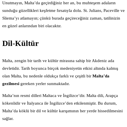
Unutmayın, Malta’da geçirdiğiniz her an, bu muhteşem adaların
sunduğu güzellikleri keşfetme fırsatıyla dolu. St. Julians, Paceville ve
Sliema’yı atlamayın; çünkü burada geçireceğiniz zaman, tatilinizin
en güzel anlarından biri olacaktır.
Dil-Kültür
Malta, zengin bir tarih ve kültür mirasına sahip bir Akdeniz ada
devletidir. Tarih boyunca birçok medeniyetin etkisi altında kalmış
olan Malta, bu nedenle oldukça farklı ve çeşitli bir
Malta’da
gezilmesi
gereken yerler sunmaktadır.
Malta’nın resmi dilleri Maltaca ve İngilizce’dir. Malta dili, Arapça
kökenlidir ve İtalyanca ile İngilizce’den etkilenmiştir. Bu durum,
Malta’da köklü bir dil ve kültür karışımının her yerde hissedilmesini
sağlar.