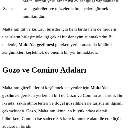
Malta, birçok yerli sanatçıya ev sahipliği yapmaktadır;
Sanat
sanat galerileri ve müzelerde bu eserleri görmek
mümkündür.
Malta’nın dil ve kültürü, turistler için hem tarihi hem de modern
unsurların birleşimiyle ilgi çekici bir deneyim sunmaktadır. Bu
nedenle,
Malta’da gezilmesi
gereken yerler arasında kültürel
zenginlikleri keşfetmek de önemli bir yer tutmaktadır.
Gozo ve Comino Adaları
Malta’nın güzelliklerini keşfetmek isteyenler için
Malta’da
gezilmesi
gereken yerlerden biri de Gozo ve Comino adalarıdır. Bu
iki ada, sakin atmosferleri ve doğal güzellikleri ile turistlerin ilgisini
çekmektedir. Gozo, Malta’nın ikinci en büyük adası olarak
bilinirken, Comino ise sadece 3.5 kare kilometre alanı ile en küçük
adalardan biridir.