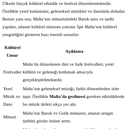
Ülkede birçok kültürel etkinlik ve festival düzenlenmektedir.
Özellikle yerel kutlamalar, geleneksel müzikler ve danslarla doludur.
Bunun yanı sıra, Malta’nın mimarisindeki Barok tarzı ve tarihi
yapıları, adanın kültürel mirasını yansıtır. İşte Malta’nın kültürel
zenginliğini gösteren bazı önemli unsurlar:
Kültürel
Açıklama
Unsur
Malta’da düzenlenen dini ve halk festivalleri, yerel
Festivaller
kültürü ve geleneği kutlamak amacıyla
gerçekleştirilmektedir.
Yerel
Malta’nın geleneksel müziği, farklı dönemlerden izler
Müzik ve
taşır. Özellikle
Malta’da gezilmesi
gereken etkinliklerde
Dans
bu müzik türleri sıkça yer alır.
Malta’nın Barok ve Gotik mimarisi, adanın zengin
Mimari
tarihini gözler önüne serer.