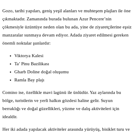
Gozo, tarihi yapıları, geniş yeşil alanları ve muhteşem plajları ile öne
çıkmaktadır. Zamanında burada bulunan Azur Pencere’nin
çökmesiyle üzüntüye neden olan bu ada, yine de ziyaretçilerine eşsiz
manzaralar sunmaya devam ediyor. Adada ziyaret edilmesi gereken
önemli noktalar şunlardır:
Viktorya Kalesi
Ta’ Pinu Bazilikası
Gharb Doline doğal oluşumu
Ramla Bay plajı
Comino ise, özellikle mavi lagünü ile ünlüdür. Yaz aylarında bu
bölge, turistlerin ve yerli halkın gözdesi haline gelir. Suyun
berraklığı ve doğal güzellikleri, yüzme ve dalış aktiviteleri için
idealdir.
Her iki adada yapılacak aktiviteler arasında yürüyüş, bisiklet turu ve