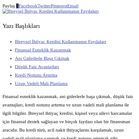
Paylaş
0
Facebook
Twitter
Pinterest
Email
Yazı Başlıkları
Bireysel İhtiyaç Kredisi Kullanmanın Faydaları
Finansal Esneklik Kazanmak
Ani Giderlerle Başa Çıkmak
Düşük Faiz Avantajları
Kredi Notunu Artırma
Uzun Vadeli Mali Planlama
Finansal esneklik kazanmak, ani giderlerle başa çıkmak, düşük faiz
avantajları, kredi notunu artırma ve uzun vadeli mali planlama ile
ilgili bilgiler. Bireysel ihtiyaç kredisi, kişisel veya ailevi harcamalar
için finansal destek sağlayan ve birçok faydası olan bir finansman
aracıdır. Bu kredi türü, acil nakit ihtiyaçlarını karşılamak, uzun
vadeli mali planlama yapmak ve kredi notunu artırmak gibi