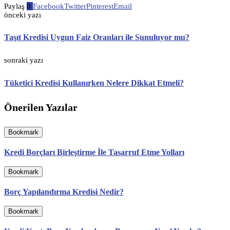
Paylaş
0
Facebook
Twitter
Pinterest
Email
önceki yazı
Taşıt Kredisi Uygun Faiz Oranları ile Sunuluyor mu?
sonraki yazı
Tüketici Kredisi Kullanırken Nelere Dikkat Etmeli?
Önerilen Yazılar
Bookmark
Kredi Borçları Birleştirme İle Tasarruf Etme Yolları
Bookmark
Borç Yapılandırma Kredisi Nedir?
Bookmark