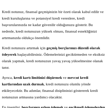
Kredi notunuz, finansal geçmişinizin bir özeti olarak kabul edilir ve
kredi kuruluşlarına ve potansiyel kredi verenlere, kredi
başvurularınızda ne kadar güvenilir olduğunuzu gösterir. Bu
nedenle, kredi notunuzun yüksek olması, finansal esnekliğinizi
artırmanızda oldukça önemlidir.
Kredi notunuzu artırmak için
geçmiş borçlarınızı düzenli olarak
ödeyerek
başlayabilirsiniz. Ödemelerinizi geciktirmeden ve eksiksiz
olarak yapmak, kredi notunuzun yavaş yavaş yükselmesine olanak
tanır.
Ayrıca,
kredi kartı limitinizi düşürmek
ve
mevcut kredi
kartlarından uzak durmak
, kredi notunuzu olumlu yönde
etkileyecektir. Bu adımlar, finansal disiplininizi göstererek kredi
notunuzun artmasına yardımcı olacaktır.
En önemlisi,
borçlarınızı erken ödemek
ve
gecikmeli ödemelerden