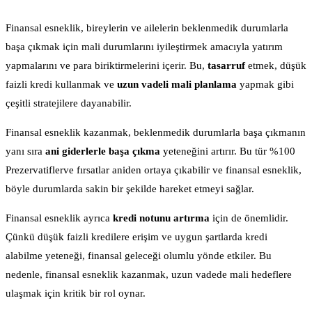
Finansal esneklik, bireylerin ve ailelerin beklenmedik durumlarla
başa çıkmak için mali durumlarını iyileştirmek amacıyla yatırım
yapmalarını ve para biriktirmelerini içerir. Bu,
tasarruf
etmek, düşük
faizli kredi kullanmak ve
uzun vadeli mali planlama
yapmak gibi
çeşitli stratejilere dayanabilir.
Finansal esneklik kazanmak, beklenmedik durumlarla başa çıkmanın
yanı sıra
ani giderlerle başa çıkma
yeteneğini artırır. Bu tür %100
Prezervatiflerve fırsatlar aniden ortaya çıkabilir ve finansal esneklik,
böyle durumlarda sakin bir şekilde hareket etmeyi sağlar.
Finansal esneklik ayrıca
kredi notunu artırma
için de önemlidir.
Çünkü düşük faizli kredilere erişim ve uygun şartlarda kredi
alabilme yeteneği, finansal geleceği olumlu yönde etkiler. Bu
nedenle, finansal esneklik kazanmak, uzun vadede mali hedeflere
ulaşmak için kritik bir rol oynar.