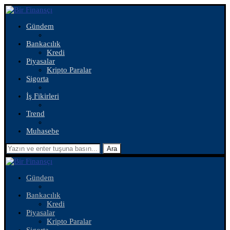
Gündem
Bankacılık
Kredi
Piyasalar
Kripto Paralar
Sigorta
İş Fikirleri
Trend
Muhasebe
Ara
Gündem
Bankacılık
Kredi
Piyasalar
Kripto Paralar