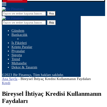
Ara
Ara
Gündem
Bankacılık
İş Fikirleri
Kripto Paralar
Piyasalar
Sigorta
Trend
Muhasebe
Dekor & Tasarım
©2023 Bir Finansçı, Tüm hakları saklıdır.
Ana Sayfa
-
Bireysel İhtiyaç Kredisi Kullanmanın Faydaları
Kredi
Bireysel İhtiyaç Kredisi Kullanmanın
Faydaları