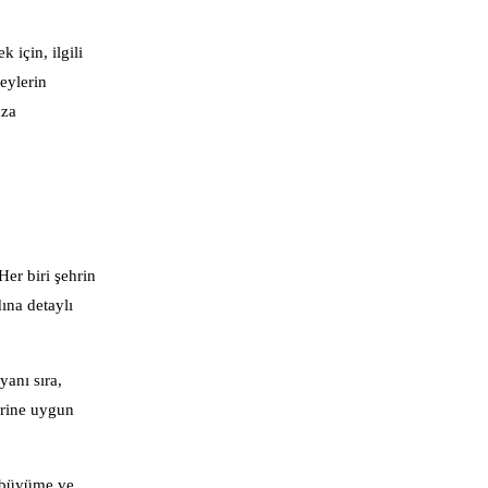
 için, ilgili
reylerin
aza
Her biri şehrin
ına detaylı
anı sıra,
erine uygun
k büyüme ve