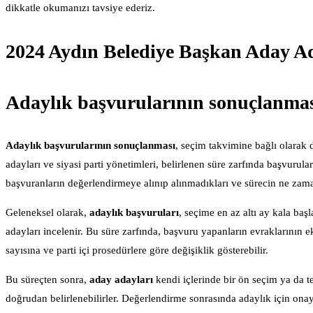
dikkatle okumanızı tavsiye ederiz.
2024 Aydın Belediye Başkan Aday Ada
Adaylık başvurularının sonuçlanma
Adaylık başvurularının sonuçlanması
, seçim takvimine bağlı olarak 
adayları ve siyasi parti yönetimleri, belirlenen süre zarfında başvuru
başvuranların değerlendirmeye alınıp alınmadıkları ve sürecin ne zam
Geleneksel olarak,
adaylık başvuruları
, seçime en az altı ay kala baş
adayları incelenir. Bu süre zarfında, başvuru yapanların evraklarının 
sayısına ve parti içi prosedürlere göre değişiklik gösterebilir.
Bu süreçten sonra,
aday adayları
kendi içlerinde bir ön seçim ya da t
doğrudan belirlenebilirler. Değerlendirme sonrasında adaylık için onayla