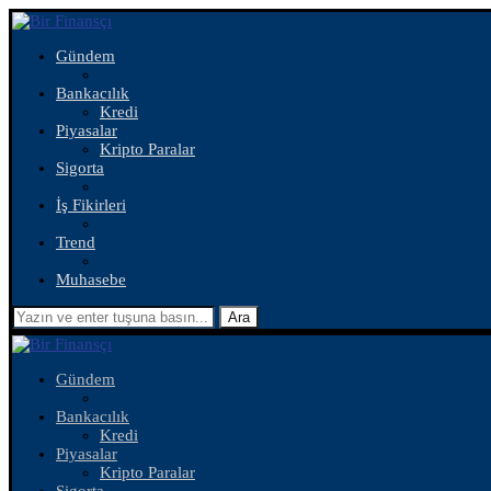
Gündem
Bankacılık
Kredi
Piyasalar
Kripto Paralar
Sigorta
İş Fikirleri
Trend
Muhasebe
Ara
Gündem
Bankacılık
Kredi
Piyasalar
Kripto Paralar