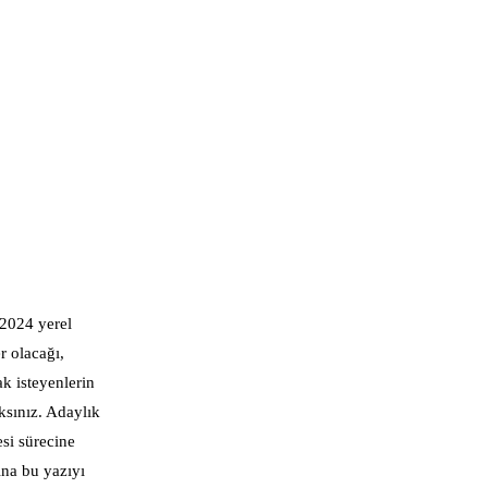
 2024 yerel
r olacağı,
k isteyenlerin
aksınız. Adaylık
si sürecine
ına bu yazıyı