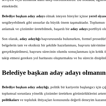
etmektedir.
Belediye başkan aday adayı
olmak isteyen bireyler içinse
yerel siyas
sergileyebilmek gibi unsurlar da büyük önem taşımaktadır. Toplumun çeş
anlamak ve çözümler üretebilmek, başarılı bir
aday adayı
portföyü olu
Son olarak,
aday adaylığı
başvurusunda bulunurken, formel prosedürle
belgelerin tam ve eksiksiz bir şekilde hazırlanması, başvuru takvimin
gerçekleştirilmesi, başvuru sürecinin olumlu sonuçlanması için kritik ö
takip etmesi gereken yol haritasını oluşturmakta ve bu sürecin disiplinl
Belediye başkan aday adayı olmanın 
Belediye başkan aday adaylığı
, politik bir kariyerin başlangıcı için ç
toplumsal sorunlara yönelik çözümler üretirken görünürlüklerini artı
politikaları
ve topluluk ihtiyaçları konusunda değerli deneyim kazanı