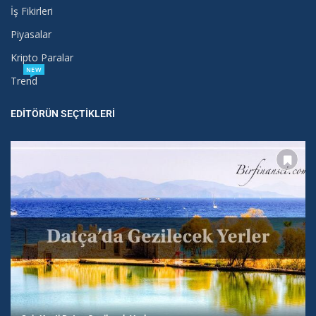
İş Fikirleri
Piyasalar
Kripto Paralar
NEW
Trend
EDITÖRÜN SEÇTIKLERI