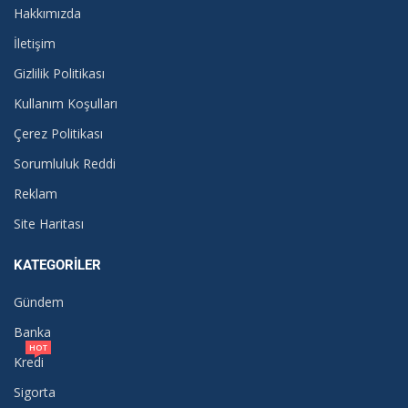
Hakkımızda
İletişim
Gizlilik Politikası
Kullanım Koşulları
Çerez Politikası
Sorumluluk Reddi
Reklam
Site Haritası
KATEGORILER
Gündem
Banka
HOT
Kredi
Sigorta