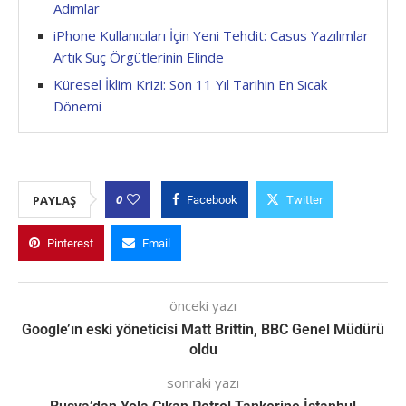
Adımlar
iPhone Kullanıcıları İçin Yeni Tehdit: Casus Yazılımlar
Artık Suç Örgütlerinin Elinde
Küresel İklim Krizi: Son 11 Yıl Tarihin En Sıcak
Dönemi
0
PAYLAŞ
Facebook
Twitter
Pinterest
Email
önceki yazı
Google’ın eski yöneticisi Matt Brittin, BBC Genel Müdürü
oldu
sonraki yazı