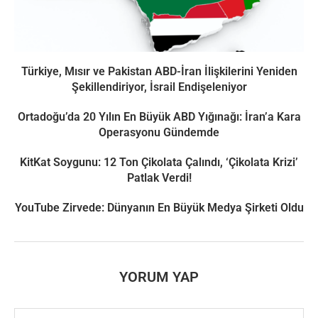
Türkiye, Mısır ve Pakistan ABD-İran İlişkilerini Yeniden
Şekillendiriyor, İsrail Endişeleniyor
Ortadoğu’da 20 Yılın En Büyük ABD Yığınağı: İran’a Kara
Operasyonu Gündemde
KitKat Soygunu: 12 Ton Çikolata Çalındı, ‘Çikolata Krizi’
Patlak Verdi!
YouTube Zirvede: Dünyanın En Büyük Medya Şirketi Oldu
YORUM YAP