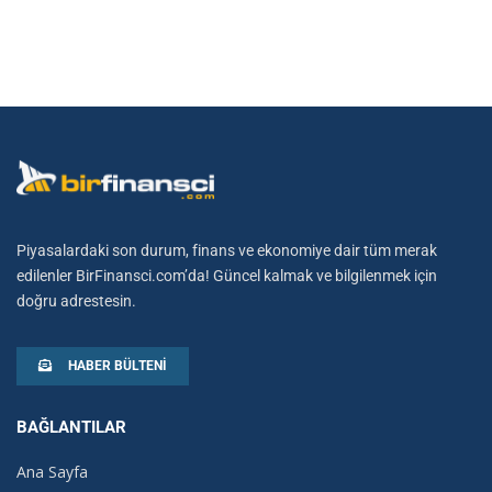
Piyasalardaki son durum, finans ve ekonomiye dair tüm merak
edilenler BirFinansci.com’da! Güncel kalmak ve bilgilenmek için
doğru adrestesin.
HABER BÜLTENI
BAĞLANTILAR
Ana Sayfa