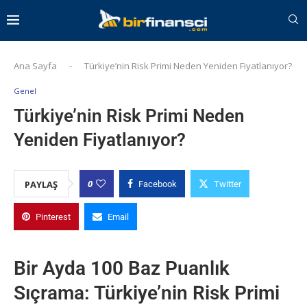
Ana Sayfa
-
Türkiye’nin Risk Primi Neden Yeniden Fiyatlanıyor?
Genel
Türkiye’nin Risk Primi Neden
Yeniden Fiyatlanıyor?
0
PAYLAŞ
Facebook
Twitter
Pinterest
Email
Bir Ayda 100 Baz Puanlık
Sıçrama: Türkiye’nin Risk Primi