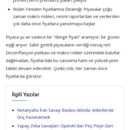
Riskin Yeniden Fiyatlanma Dinamiği: Piyasalar çoğu
zaman makro riskleri, resmi raporlardan ve verilerden
çok daha önce fiyatlara yansıtmaya başlar.
Piyasa şu an sadece bir “denge fiyatı” aramıyor; bir güven
eşiği arıyor. Sabit getirili piyasaların verdiği mesaj net:
Dezenflasyon patikası ve makro riskler üzerindeki bulutlar
dağılmadan, fiyatlardaki bu savunma hattı ve yüksek prim
talebi devam edecektir. Çünkü risk, her zaman önce
fiyatlarda görünür.
İlgili Yazılar
Netanyahu İran Savaşı Baskısı Altında: Anketlerde
Güç Kazanamadı
Yapay Zeka Savaşları: OpenAI’dan Peş Peşe Geri