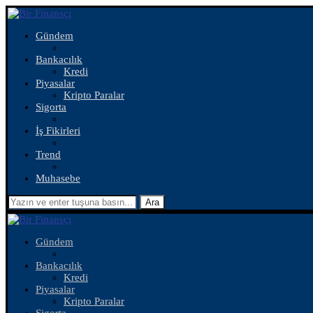
Gündem
Bankacılık
Kredi
Piyasalar
Kripto Paralar
Sigorta
İş Fikirleri
Trend
Muhasebe
Ara
Gündem
Bankacılık
Kredi
Piyasalar
Kripto Paralar