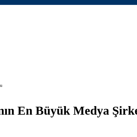
du
nın En Büyük Medya Şirke