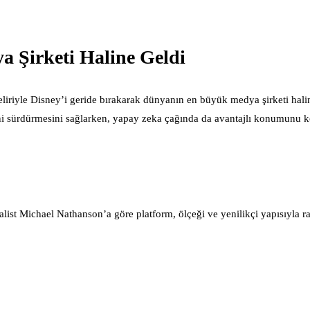
 Şirketi Haline Geldi
eliriyle Disney’i geride bırakarak dünyanın en büyük medya şirketi halin
ni sürdürmesini sağlarken, yapay zeka çağında da avantajlı konumunu 
ist Michael Nathanson’a göre platform, ölçeği ve yenilikçi yapısıyla ra