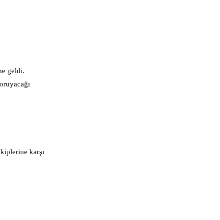
e geldi.
koruyacağı
kiplerine karşı