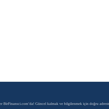
er BirFinansci.com’da! Güncel kalmak ve bilgilenmek için doğru adrest