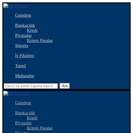
Gündem
Bankacılık
Kredi
Piyasalar
Kripto Paralar
Sigorta
İş Fikirleri
Trend
Muhasebe
Ara
Gündem
Bankacılık
Kredi
Piyasalar
Kripto Paralar