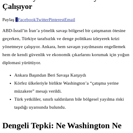
Çalışıyor
Paylaş
0
Facebook
Twitter
Pinterest
Email
ABD-İsrail’in İran’a yönelik savaşı bölgesel bir çatışmanın ötesine
geçerken, Türkiye tarafsızlık ve denge politikası izleyerek krizi
yönetmeye çalışıyor. Ankara, hem savaşın yayılmasını engellemek
hem de kendi güvenlik ve ekonomik çıkarlarını korumak için yoğun
diplomasi yürütüyor.
Ankara Başından Beri Savaşa Karşıydı
Körfez ülkeleriyle birlikte Washington’a “çatışma yerine
müzakere” mesajı verildi.
Türk yetkililer, sınırlı saldırıların bile bölgesel yayılma riski
taşıdığı uyarısında bulundu.
Dengeli Tepki: Ne Washington Ne