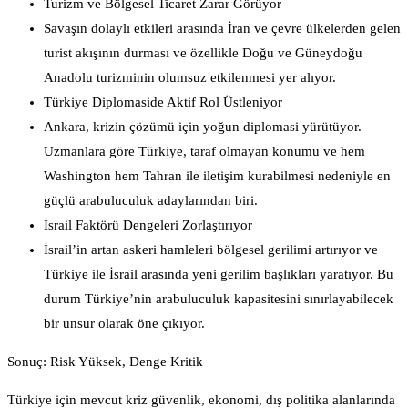
Turizm ve Bölgesel Ticaret Zarar Görüyor
Savaşın dolaylı etkileri arasında İran ve çevre ülkelerden gelen
turist akışının durması ve özellikle Doğu ve Güneydoğu
Anadolu turizminin olumsuz etkilenmesi yer alıyor.
Türkiye Diplomaside Aktif Rol Üstleniyor
Ankara, krizin çözümü için yoğun diplomasi yürütüyor.
Uzmanlara göre Türkiye, taraf olmayan konumu ve hem
Washington hem Tahran ile iletişim kurabilmesi nedeniyle en
güçlü arabuluculuk adaylarından biri.
İsrail Faktörü Dengeleri Zorlaştırıyor
İsrail’in artan askeri hamleleri bölgesel gerilimi artırıyor ve
Türkiye ile İsrail arasında yeni gerilim başlıkları yaratıyor. Bu
durum Türkiye’nin arabuluculuk kapasitesini sınırlayabilecek
bir unsur olarak öne çıkıyor.
Sonuç: Risk Yüksek, Denge Kritik
Türkiye için mevcut kriz güvenlik, ekonomi, dış politika alanlarında