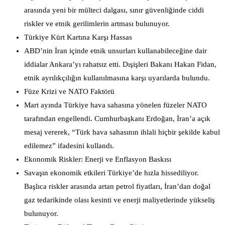
arasında yeni bir mülteci dalgası, sınır güvenliğinde ciddi
riskler ve etnik gerilimlerin artması bulunuyor.
Türkiye Kürt Kartına Karşı Hassas
ABD’nin İran içinde etnik unsurları kullanabileceğine dair
iddialar Ankara’yı rahatsız etti. Dışişleri Bakanı Hakan Fidan,
etnik ayrılıkçılığın kullanılmasına karşı uyarılarda bulundu.
Füze Krizi ve NATO Faktörü
Mart ayında Türkiye hava sahasına yönelen füzeler NATO
tarafından engellendi. Cumhurbaşkanı Erdoğan, İran’a açık
mesaj vererek, “Türk hava sahasının ihlali hiçbir şekilde kabul
edilemez” ifadesini kullandı.
Ekonomik Riskler: Enerji ve Enflasyon Baskısı
Savaşın ekonomik etkileri Türkiye’de hızla hissediliyor.
Başlıca riskler arasında artan petrol fiyatları, İran’dan doğal
gaz tedarikinde olası kesinti ve enerji maliyetlerinde yükseliş
bulunuyor.