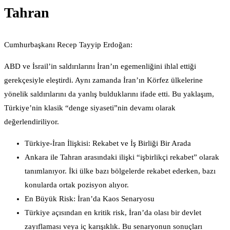
Tahran
Cumhurbaşkanı Recep Tayyip Erdoğan:
ABD ve İsrail’in saldırılarını İran’ın egemenliğini ihlal ettiği
gerekçesiyle eleştirdi. Aynı zamanda İran’ın Körfez ülkelerine
yönelik saldırılarını da yanlış bulduklarını ifade etti. Bu yaklaşım,
Türkiye’nin klasik “denge siyaseti”nin devamı olarak
değerlendiriliyor.
Türkiye-İran İlişkisi: Rekabet ve İş Birliği Bir Arada
Ankara ile Tahran arasındaki ilişki “işbirlikçi rekabet” olarak
tanımlanıyor. İki ülke bazı bölgelerde rekabet ederken, bazı
konularda ortak pozisyon alıyor.
En Büyük Risk: İran’da Kaos Senaryosu
Türkiye açısından en kritik risk, İran’da olası bir devlet
zayıflaması veya iç karışıklık. Bu senaryonun sonuçları