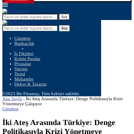
Ara
Ara
Gündem
Bankacılık
İş Fikirleri
Kripto Paralar
Piyasalar
Sigorta
Trend
Muhasebe
Dekor & Tasarım
©2023 Bir Finansçı, Tüm hakları saklıdır.
Ana Sayfa
-
İki Ateş Arasında Türkiye: Denge Politikasıyla Krizi
Yönetmeye Çalışıyor
Gündem
İki Ateş Arasında Türkiye: Denge
Politikasıyla Krizi Yönetmeye