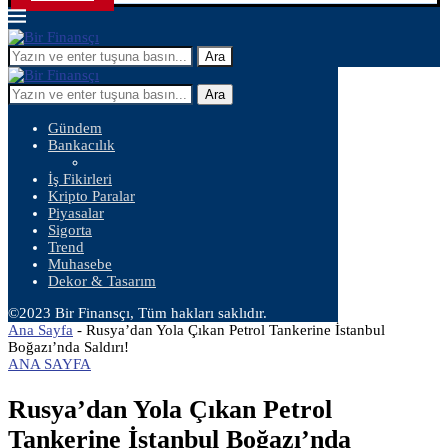
Ara
Ara
Gündem
Bankacılık
İş Fikirleri
Kripto Paralar
Piyasalar
Sigorta
Trend
Muhasebe
Dekor & Tasarım
©2023 Bir Finansçı, Tüm hakları saklıdır.
Ana Sayfa
-
Rusya’dan Yola Çıkan Petrol Tankerine İstanbul
Boğazı’nda Saldırı!
ANA SAYFA
Rusya’dan Yola Çıkan Petrol
Tankerine İstanbul Boğazı’nda