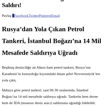
Saldırı!
Paylaş
0
Facebook
Twitter
Pinterest
Email
Rusya’dan Yola Çıkan Petrol
Tankeri, İstanbul Boğazı’na 14 Mil
Mesafede Saldırıya Uğradı
Beşiktaş denizciliğe ait Altura ham petrol tankeri, Rusya’nın
Karadeniz’in kuzeydoğu kıyısındaki liman şehri Novorossiysk’ten
yola çıktı.
İddiaya göre petrol tankeri, saat 00.30 sıralarında, İstanbul
Boğazı’na 14 mil mesafede saldırıya uğradı. Tankerin hem drone
hem de İDA (insansız deniz aracı) saldırısına uğradığı bildirildi.