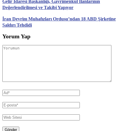
Gelir İdaresi Başkanlığı, Gayrimenkul İlanlarının
Değerlendirilmesi ve Takibi Yapıyor
İran Devrim Muhafızları Ordusu’ndan 18 ABD Şirketine
Saldırı Tehdidi
Yorum Yap