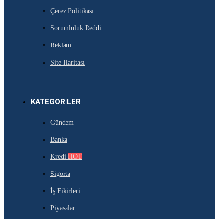
Çerez Politikası
Sorumluluk Reddi
Reklam
Site Haritası
KATEGORILER
Gündem
Banka
Kredi
HOT
Sigorta
İş Fikirleri
Piyasalar