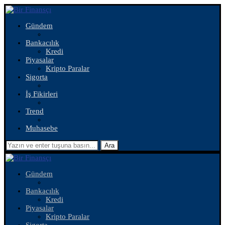
Gündem
Bankacılık
Kredi
Piyasalar
Kripto Paralar
Sigorta
İş Fikirleri
Trend
Muhasebe
Ara
Gündem
Bankacılık
Kredi
Piyasalar
Kripto Paralar