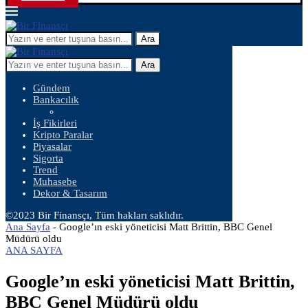
Ara
Ara
Gündem
Bankacılık
İş Fikirleri
Kripto Paralar
Piyasalar
Sigorta
Trend
Muhasebe
Dekor & Tasarım
©2023 Bir Finansçı, Tüm hakları saklıdır.
Ana Sayfa
-
Google’ın eski yöneticisi Matt Brittin, BBC Genel
Müdürü oldu
ANA SAYFA
Google’ın eski yöneticisi Matt Brittin,
BBC Genel Müdürü oldu