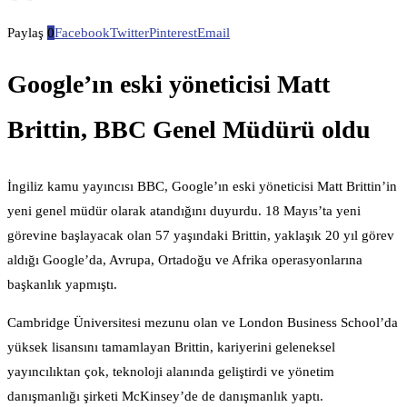
Paylaş
0
Facebook
Twitter
Pinterest
Email
Google’ın eski yöneticisi Matt
Brittin, BBC Genel Müdürü oldu
İngiliz kamu yayıncısı BBC, Google’ın eski yöneticisi Matt Brittin’in
yeni genel müdür olarak atandığını duyurdu. 18 Mayıs’ta yeni
görevine başlayacak olan 57 yaşındaki Brittin, yaklaşık 20 yıl görev
aldığı Google’da, Avrupa, Ortadoğu ve Afrika operasyonlarına
başkanlık yapmıştı.
Cambridge Üniversitesi mezunu olan ve London Business School’da
yüksek lisansını tamamlayan Brittin, kariyerini geleneksel
yayıncılıktan çok, teknoloji alanında geliştirdi ve yönetim
danışmanlığı şirketi McKinsey’de de danışmanlık yaptı.