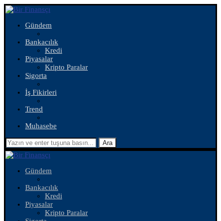
Gündem
Bankacılık
Kredi
Piyasalar
Kripto Paralar
Sigorta
İş Fikirleri
Trend
Muhasebe
Ara
Gündem
Bankacılık
Kredi
Piyasalar
Kripto Paralar