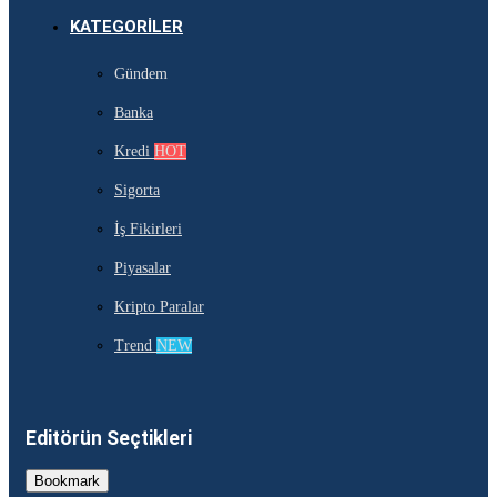
KATEGORILER
Gündem
Banka
Kredi
HOT
Sigorta
İş Fikirleri
Piyasalar
Kripto Paralar
Trend
NEW
Editörün Seçtikleri
Bookmark