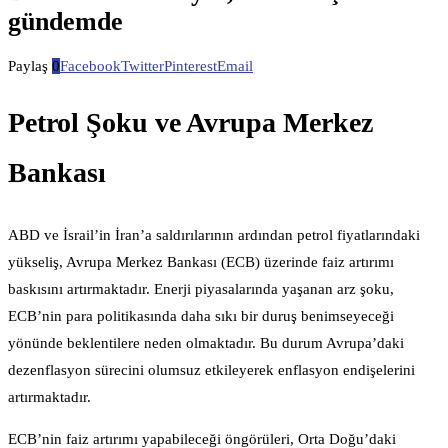
gündemde
Paylaş
0
Facebook
Twitter
Pinterest
Email
Petrol Şoku ve Avrupa Merkez
Bankası
ABD ve İsrail’in İran’a saldırılarının ardından petrol fiyatlarındaki
yükseliş, Avrupa Merkez Bankası (ECB) üzerinde faiz artırımı
baskısını artırmaktadır. Enerji piyasalarında yaşanan arz şoku,
ECB’nin para politikasında daha sıkı bir duruş benimseyeceği
yönünde beklentilere neden olmaktadır. Bu durum Avrupa’daki
dezenflasyon sürecini olumsuz etkileyerek enflasyon endişelerini
artırmaktadır.
ECB’nin faiz artırımı yapabileceği öngörüleri, Orta Doğu’daki