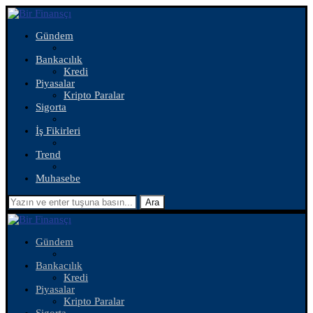
Gündem
Bankacılık
Kredi
Piyasalar
Kripto Paralar
Sigorta
İş Fikirleri
Trend
Muhasebe
Ara
Gündem
Bankacılık
Kredi
Piyasalar
Kripto Paralar