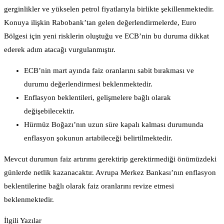
gerginlikler ve yükselen petrol fiyatlarıyla birlikte şekillenmektedir.
Konuya ilişkin Rabobank’tan gelen değerlendirmelerde, Euro
Bölgesi için yeni risklerin oluştuğu ve ECB’nin bu duruma dikkat
ederek adım atacağı vurgulanmıştır.
ECB’nin mart ayında faiz oranlarını sabit bırakması ve
durumu değerlendirmesi beklenmektedir.
Enflasyon beklentileri, gelişmelere bağlı olarak
değişebilecektir.
Hürmüz Boğazı’nın uzun süre kapalı kalması durumunda
enflasyon şokunun artabileceği belirtilmektedir.
Mevcut durumun faiz artırımı gerektirip gerektirmediği önümüzdeki
günlerde netlik kazanacaktır. Avrupa Merkez Bankası’nın enflasyon
beklentilerine bağlı olarak faiz oranlarını revize etmesi
beklenmektedir.
İlgili Yazılar