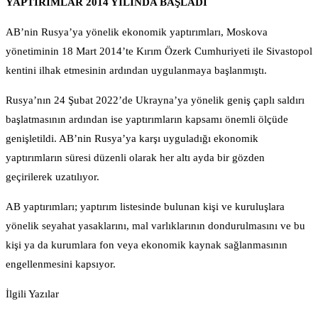
YAPTIRIMLAR 2014 YILINDA BAŞLADI
AB’nin Rusya’ya yönelik ekonomik yaptırımları, Moskova
yönetiminin 18 Mart 2014’te Kırım Özerk Cumhuriyeti ile Sivastopol
kentini ilhak etmesinin ardından uygulanmaya başlanmıştı.
Rusya’nın 24 Şubat 2022’de Ukrayna’ya yönelik geniş çaplı saldırı
başlatmasının ardından ise yaptırımların kapsamı önemli ölçüde
genişletildi. AB’nin Rusya’ya karşı uyguladığı ekonomik
yaptırımların süresi düzenli olarak her altı ayda bir gözden
geçirilerek uzatılıyor.
AB yaptırımları; yaptırım listesinde bulunan kişi ve kuruluşlara
yönelik seyahat yasaklarını, mal varlıklarının dondurulmasını ve bu
kişi ya da kurumlara fon veya ekonomik kaynak sağlanmasının
engellenmesini kapsıyor.
İlgili Yazılar