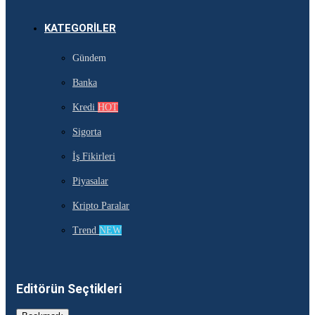
KATEGORILER
Gündem
Banka
Kredi
HOT
Sigorta
İş Fikirleri
Piyasalar
Kripto Paralar
Trend
NEW
Editörün Seçtikleri