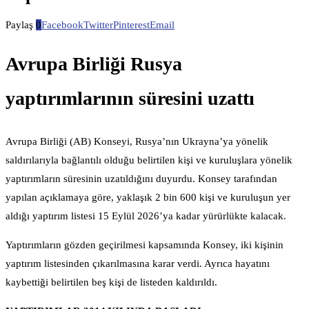
Paylaş
0
Facebook
Twitter
Pinterest
Email
Avrupa Birliği Rusya
yaptırımlarının süresini uzattı
Avrupa Birliği (AB) Konseyi, Rusya’nın Ukrayna’ya yönelik
saldırılarıyla bağlantılı olduğu belirtilen kişi ve kuruluşlara yönelik
yaptırımların süresinin uzatıldığını duyurdu. Konsey tarafından
yapılan açıklamaya göre, yaklaşık 2 bin 600 kişi ve kuruluşun yer
aldığı yaptırım listesi 15 Eylül 2026’ya kadar yürürlükte kalacak.
Yaptırımların gözden geçirilmesi kapsamında Konsey, iki kişinin
yaptırım listesinden çıkarılmasına karar verdi. Ayrıca hayatını
kaybettiği belirtilen beş kişi de listeden kaldırıldı.