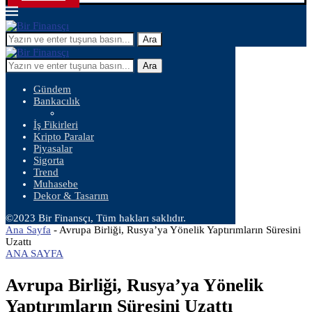
Ara
Ara
Gündem
Bankacılık
İş Fikirleri
Kripto Paralar
Piyasalar
Sigorta
Trend
Muhasebe
Dekor & Tasarım
©2023 Bir Finansçı, Tüm hakları saklıdır.
Ana Sayfa
-
Avrupa Birliği, Rusya’ya Yönelik Yaptırımların Süresini
Uzattı
ANA SAYFA
Avrupa Birliği, Rusya’ya Yönelik
Yaptırımların Süresini Uzattı