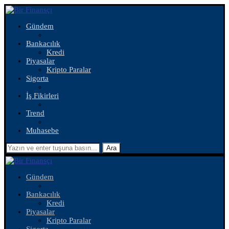
Gündem
Bankacılık
Kredi
Piyasalar
Kripto Paralar
Sigorta
İş Fikirleri
Trend
Muhasebe
Ara
Gündem
Bankacılık
Kredi
Piyasalar
Kripto Paralar