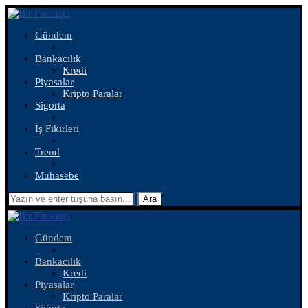
Gündem
Bankacılık
Kredi
Piyasalar
Kripto Paralar
Sigorta
İş Fikirleri
Trend
Muhasebe
Ara
Gündem
Bankacılık
Kredi
Piyasalar
Kripto Paralar