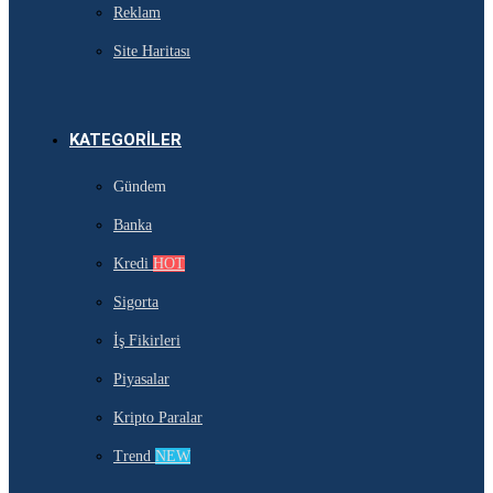
Reklam
Site Haritası
KATEGORILER
Gündem
Banka
Kredi
HOT
Sigorta
İş Fikirleri
Piyasalar
Kripto Paralar
Trend
NEW