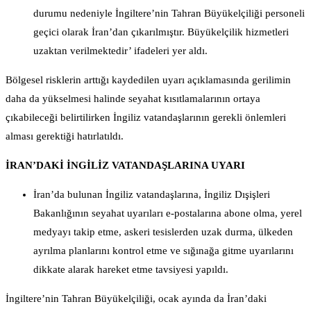
durumu nedeniyle İngiltere’nin Tahran Büyükelçiliği personeli
geçici olarak İran’dan çıkarılmıştır. Büyükelçilik hizmetleri
uzaktan verilmektedir’ ifadeleri yer aldı.
Bölgesel risklerin arttığı kaydedilen uyarı açıklamasında gerilimin
daha da yükselmesi halinde seyahat kısıtlamalarının ortaya
çıkabileceği belirtilirken İngiliz vatandaşlarının gerekli önlemleri
alması gerektiği hatırlatıldı.
İRAN’DAKİ İNGİLİZ VATANDAŞLARINA UYARI
İran’da bulunan İngiliz vatandaşlarına, İngiliz Dışişleri
Bakanlığının seyahat uyarıları e-postalarına abone olma, yerel
medyayı takip etme, askeri tesislerden uzak durma, ülkeden
ayrılma planlarını kontrol etme ve sığınağa gitme uyarılarını
dikkate alarak hareket etme tavsiyesi yapıldı.
İngiltere’nin Tahran Büyükelçiliği, ocak ayında da İran’daki