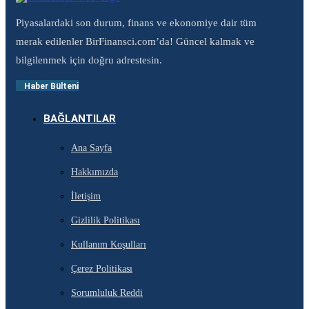
Piyasalardaki son durum, finans ve ekonomiye dair tüm
merak edilenler BirFinansci.com’da! Güncel kalmak ve
bilgilenmek için doğru adrestesin.
Haber Bülteni
BAĞLANTILAR
Ana Sayfa
Hakkımızda
İletişim
Gizlilik Politikası
Kullanım Koşulları
Çerez Politikası
Sorumluluk Reddi