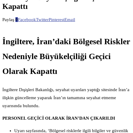
Kapattı
Paylaş
0
Facebook
Twitter
Pinterest
Email
İngiltere, İran’daki Bölgesel Riskler
Nedeniyle Büyükelçiliği Geçici
Olarak Kapattı
İngiltere Dışişleri Bakanlığı, seyahat uyarıları yaptığı sitesinde İran’a
ilişkin güncelleme yaparak İran’ın tamamına seyahat etmeme
uyarısında bulundu.
PERSONEL GEÇİCİ OLARAK İRAN’DAN ÇIKARILDI
Uyarı sayfasında, ‘Bölgesel risklerle ilgili bilgiler ve güvenlik