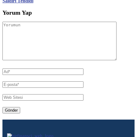
Saldırı Tehdidi
Yorum Yap