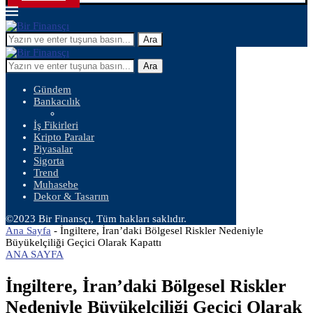
Ara
Ara
Gündem
Bankacılık
İş Fikirleri
Kripto Paralar
Piyasalar
Sigorta
Trend
Muhasebe
Dekor & Tasarım
©2023 Bir Finansçı, Tüm hakları saklıdır.
Ana Sayfa
-
İngiltere, İran’daki Bölgesel Riskler Nedeniyle
Büyükelçiliği Geçici Olarak Kapattı
ANA SAYFA
İngiltere, İran’daki Bölgesel Riskler
Nedeniyle Büyükelçiliği Geçici Olarak