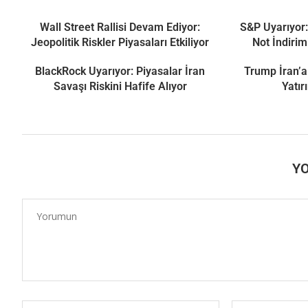
Wall Street Rallisi Devam Ediyor:
S&P Uyarıyor:
Jeopolitik Riskler Piyasaları Etkiliyor
Not İndirim
BlackRock Uyarıyor: Piyasalar İran
Trump İran’a
Savaşı Riskini Hafife Alıyor
Yatır
Y