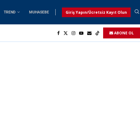
Giriş Yapın/Ücretsiz Kayıt Olun
TREND
MUHASEBE
ABONE OL