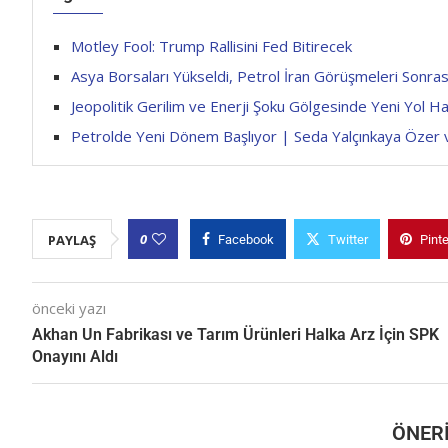
Motley Fool: Trump Rallisini Fed Bitirecek
Asya Borsaları Yükseldi, Petrol İran Görüşmeleri Sonrası
Jeopolitik Gerilim ve Enerji Şoku Gölgesinde Yeni Yol Ha
Petrolde Yeni Dönem Başlıyor | Seda Yalçınkaya Özer 
0
PAYLAŞ
Facebook
Twitter
Pint
önceki yazı
Akhan Un Fabrikası ve Tarım Ürünleri Halka Arz İçin SPK
Onayını Aldı
ÖNERI