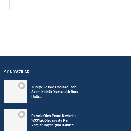
SON YAZILAR
Türkiye ile Irak Arasında Tarihi
Adım: Kerkük-Yumurtalık Boru
Hattı...
Portekiz’den Petrol Devlerine
%33’lük Olağanüstü Kâr
Vergisi: Dayanışma Hamlesi...