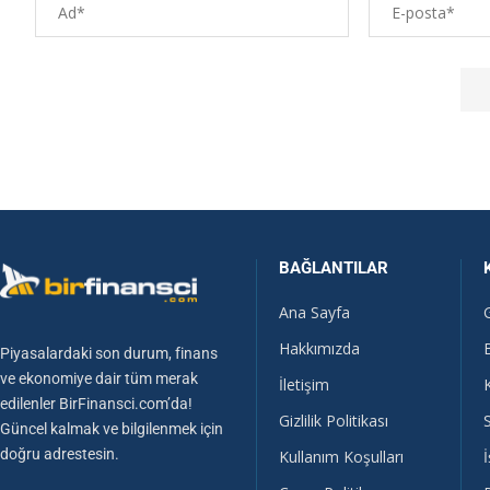
BAĞLANTILAR
Ana Sayfa
Hakkımızda
Piyasalardaki son durum, finans
ve ekonomiye dair tüm merak
İletişim
edilenler BirFinansci.com’da!
Gizlilik Politikası
Güncel kalmak ve bilgilenmek için
doğru adrestesin.
Kullanım Koşulları
İ