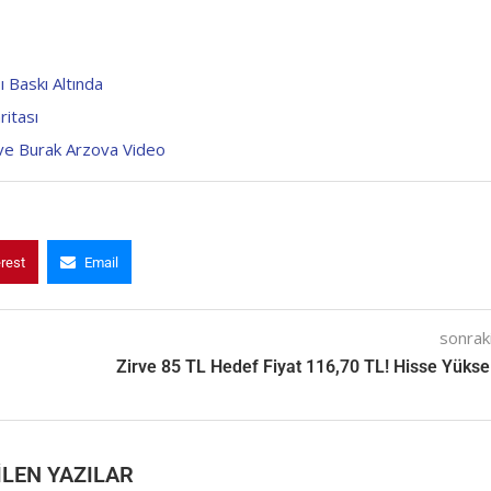
 Baskı Altında
ritası
ve Burak Arzova Video
erest
Email
sonraki
Zirve 85 TL Hedef Fiyat 116,70 TL! Hisse Yüksel
LEN YAZILAR