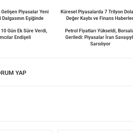
 Gelişen Piyasalar Yeni
Küresel Piyasalarda 7 Trilyon Dola
i Dalgasının Eşiğinde
Değer Kaybı ve Finans Haberler
 10 Gün Ek Süre Verdi,
Petrol Fiyatları Yükseldi, Borsal
ımcılar Endişeli
Geriledi: Piyasalar İran Savaşıy
Sarsılıyor
ORUM YAP