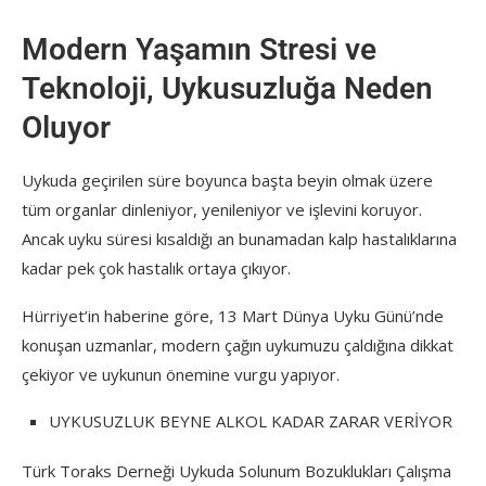
Modern Yaşamın Stresi ve
Teknoloji, Uykusuzluğa Neden
Oluyor
Uykuda geçirilen süre boyunca başta beyin olmak üzere
tüm organlar dinleniyor, yenileniyor ve işlevini koruyor.
Ancak uyku süresi kısaldığı an bunamadan kalp hastalıklarına
kadar pek çok hastalık ortaya çıkıyor.
Hürriyet’in haberine göre, 13 Mart Dünya Uyku Günü’nde
konuşan uzmanlar, modern çağın uykumuzu çaldığına dikkat
çekiyor ve uykunun önemine vurgu yapıyor.
UYKUSUZLUK BEYNE ALKOL KADAR ZARAR VERİYOR
Türk Toraks Derneği Uykuda Solunum Bozuklukları Çalışma