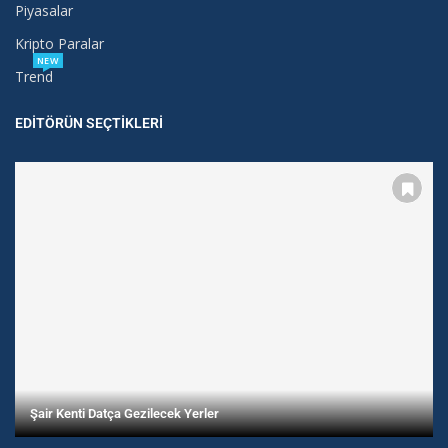
Piyasalar
Kripto Paralar
NEW
Trend
EDITÖRÜN SEÇTIKLERI
Şair Kenti Datça Gezilecek Yerler