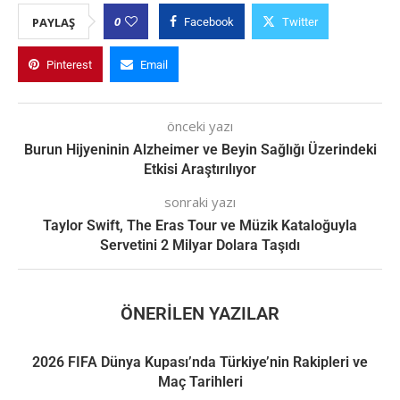
0
PAYLAŞ
Facebook
Twitter
Pinterest
Email
önceki yazı
Burun Hijyeninin Alzheimer ve Beyin Sağlığı Üzerindeki
Etkisi Araştırılıyor
sonraki yazı
Taylor Swift, The Eras Tour ve Müzik Kataloğuyla
Servetini 2 Milyar Dolara Taşıdı
ÖNERILEN YAZILAR
2026 FIFA Dünya Kupası’nda Türkiye’nin Rakipleri ve
Maç Tarihleri