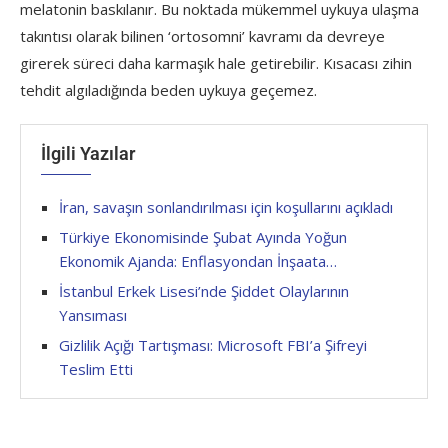
melatonin baskılanır. Bu noktada mükemmel uykuya ulaşma
takıntısı olarak bilinen ‘ortosomni’ kavramı da devreye
girerek süreci daha karmaşık hale getirebilir. Kısacası zihin
tehdit algıladığında beden uykuya geçemez.
İlgili Yazılar
İran, savaşın sonlandırılması için koşullarını açıkladı
Türkiye Ekonomisinde Şubat Ayında Yoğun
Ekonomik Ajanda: Enflasyondan İnşaata…
İstanbul Erkek Lisesi’nde Şiddet Olaylarının
Yansıması
Gizlilik Açığı Tartışması: Microsoft FBI’a Şifreyi
Teslim Etti