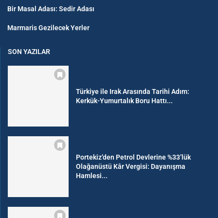
Bir Masal Adası: Sedir Adası
Marmaris Gezilecek Yerler
SON YAZILAR
Türkiye ile Irak Arasında Tarihi Adım:
Kerkük-Yumurtalık Boru Hattı...
Portekiz’den Petrol Devlerine %33’lük
Olağanüstü Kâr Vergisi: Dayanışma
Hamlesi...