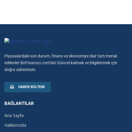
Piyasalardaki son durum, finans ve ekonomiye dair tüm merak
edilenler BirFinansci.com’da! Güncel kalmak ve bilgilenmek için
doğru adrestesin.
HABER BÜLTENI
BAĞLANTILAR
Ana Sayfa
Hakkımızda