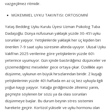
vazgeçilmez ritmidir.
MÜKEMMEL UYKU TAKINTISI: ORTOSOMNİ
Yataş Bedding Uyku Kurulu Üyesi Uzman Psikolog Tuba
Dadaşoğlu: Dünya nüfusunun yaklaşık yüzde 30-45’i uyku
sorunları yaşıyor. Yetişkinlerde yaklaşık her üç kişiden biri
önerilen 7-9 saat uyku süresinin altında uyuyor. Ulusal Uyku
Vakfı’nın 2025 verilerine göre yetişkinlerin yüzde 60’ı
yeterince uyumuyor. Gün içinde bastırdığımız düşünceler ve
çözemediğimiz meseleler gece ortaya çıkar. Özellikle aşırı
düşünme, uykunun en büyük hırsızlarından biridir. Z kuşağı
yetişkinlerinin yüzde 40’ı haftada en az üç kez uykuyla ilgili
yoğun kaygı yaşıyor. Yatağa girdiğimizde zihnimiz yarını,
geçmişte söylenen bir sözü ya da olası sorunları
düşünmeye başlar. Bu durum beynin stres sistemini
harekete geçirir. Kortizol yükselir ve uyku hormonu olan