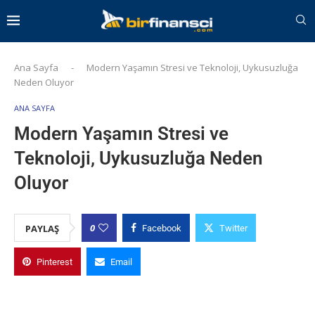
Ana Sayfa
-
Modern Yaşamın Stresi ve Teknoloji, Uykusuzluğa
Neden Oluyor
ANA SAYFA
Modern Yaşamın Stresi ve
Teknoloji, Uykusuzluğa Neden
Oluyor
0
PAYLAŞ
Facebook
Twitter
Pinterest
Email