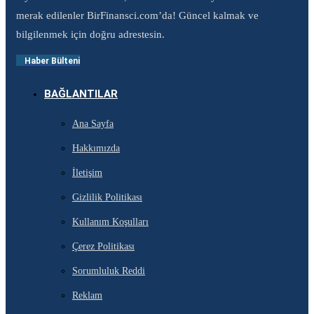
merak edilenler BirFinansci.com’da! Güncel kalmak ve
bilgilenmek için doğru adrestesin.
Haber Bülteni
BAĞLANTILAR
Ana Sayfa
Hakkımızda
İletişim
Gizlilik Politikası
Kullanım Koşulları
Çerez Politikası
Sorumluluk Reddi
Reklam