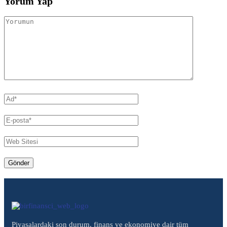
Yorum Yap
Piyasalardaki son durum, finans ve ekonomiye dair tüm