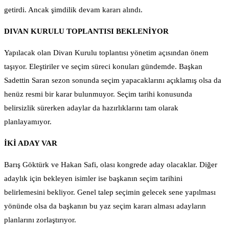
getirdi. Ancak şimdilik devam kararı alındı.
DIVAN KURULU TOPLANTISI BEKLENİYOR
Yapılacak olan Divan Kurulu toplantısı yönetim açısından önem
taşıyor. Eleştiriler ve seçim süreci konuları gündemde. Başkan
Sadettin Saran sezon sonunda seçim yapacaklarını açıklamış olsa da
henüz resmi bir karar bulunmuyor. Seçim tarihi konusunda
belirsizlik sürerken adaylar da hazırlıklarını tam olarak
planlayamıyor.
İKİ ADAY VAR
Barış Göktürk ve Hakan Safi, olası kongrede aday olacaklar. Diğer
adaylık için bekleyen isimler ise başkanın seçim tarihini
belirlemesini bekliyor. Genel talep seçimin gelecek sene yapılması
yönünde olsa da başkanın bu yaz seçim kararı alması adayların
planlarını zorlaştırıyor.