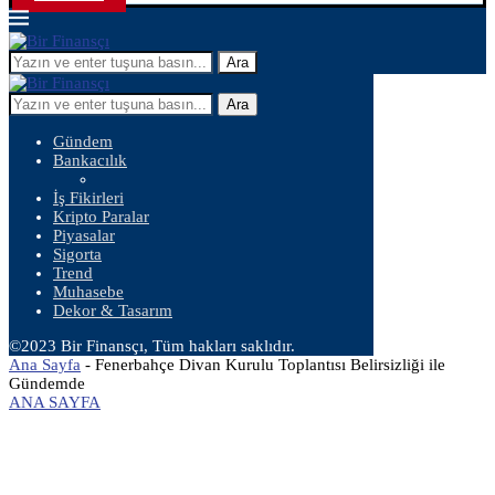
Ara
Ara
Gündem
Bankacılık
İş Fikirleri
Kripto Paralar
Piyasalar
Sigorta
Trend
Muhasebe
Dekor & Tasarım
©2023 Bir Finansçı, Tüm hakları saklıdır.
Ana Sayfa
-
Fenerbahçe Divan Kurulu Toplantısı Belirsizliği ile
Gündemde
ANA SAYFA