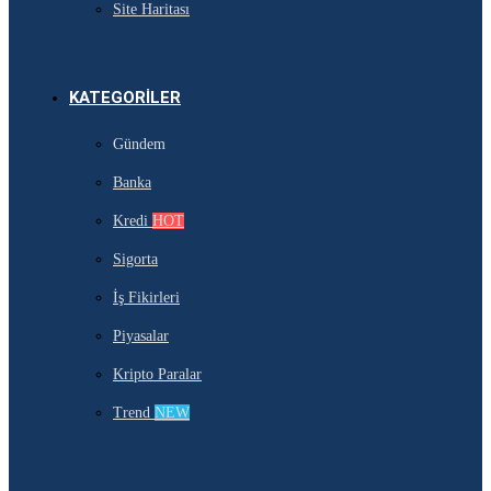
Site Haritası
KATEGORILER
Gündem
Banka
Kredi
HOT
Sigorta
İş Fikirleri
Piyasalar
Kripto Paralar
Trend
NEW