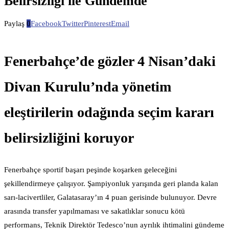
Belirsizliği ile Gündemde
Paylaş
0
Facebook
Twitter
Pinterest
Email
Fenerbahçe’de gözler 4 Nisan’daki
Divan Kurulu’nda yönetim
eleştirilerin odağında seçim kararı
belirsizliğini koruyor
Fenerbahçe sportif başarı peşinde koşarken geleceğini
şekillendirmeye çalışıyor. Şampiyonluk yarışında geri planda kalan
sarı-lacivertliler, Galatasaray’ın 4 puan gerisinde bulunuyor. Devre
arasında transfer yapılmaması ve sakatlıklar sonucu kötü
performans, Teknik Direktör Tedesco’nun ayrılık ihtimalini gündeme