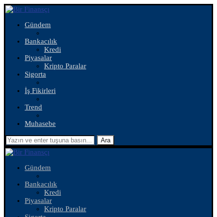
Gündem
Bankacılık
Kredi
Piyasalar
Kripto Paralar
Sigorta
İş Fikirleri
Trend
Muhasebe
Ara
Gündem
Bankacılık
Kredi
Piyasalar
Kripto Paralar