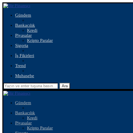
Gündem
Bankacılık
Kredi
Piyasalar
Kripto Paralar
Sigorta
İş Fikirleri
Trend
Muhasebe
Ara
Gündem
Bankacılık
Kredi
Piyasalar
Kripto Paralar