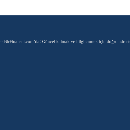
er BirFinansci.com’da! Güncel kalmak ve bilgilenmek için doğru adrest