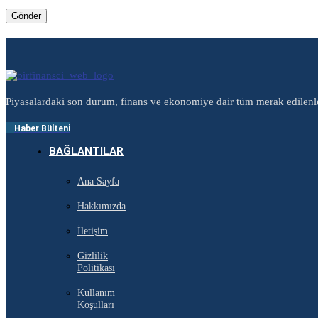
Piyasalardaki son durum, finans ve ekonomiye dair tüm merak edilenl
Haber Bülteni
BAĞLANTILAR
Ana Sayfa
Hakkımızda
İletişim
Gizlilik
Politikası
Kullanım
Koşulları