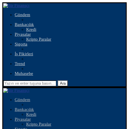
Gündem
Bankacılık
Kredi
Piyasalar
Kripto Paralar
Sigorta
İş Fikirleri
Trend
Muhasebe
Ara
Gündem
Bankacılık
Kredi
Piyasalar
Kripto Paralar