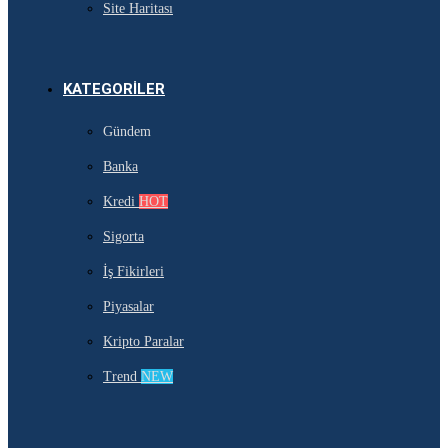
Site Haritası
KATEGORILER
Gündem
Banka
Kredi
HOT
Sigorta
İş Fikirleri
Piyasalar
Kripto Paralar
Trend
NEW