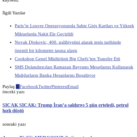
İlgili Yazılar
Paris’te Louvre Operasyonunda Sahte Giriş Kartları ve Yüksek
Miktarlarda Nakit Ele Geçirildi
Novak Djokovic, 400. galibiyetini alarak tenis tarihinde
önemli bir kilometre taşına ulaştı
Cookshop Genel Müdürünü Big Chefs’ten Transfer Etti
SMS Dolandırıcıları Ramazan Bayramı Mesajlarını Kullanarak
Mağdurların Banka Hesaplarını Boşaltıyor
Paylaş
0
Facebook
Twitter
Pinterest
Email
önceki yazı
SICAK SICAK: Trump İran’a saldırıyı 5 gün erteledi, petrol
hızlı düştü
sonraki yazı