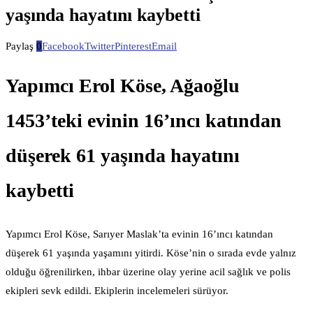
yaşında hayatını kaybetti
Paylaş
0
Facebook
Twitter
Pinterest
Email
Yapımcı Erol Köse, Ağaoğlu
1453’teki evinin 16’ıncı katından
düşerek 61 yaşında hayatını
kaybetti
Yapımcı Erol Köse, Sarıyer Maslak’ta evinin 16’ıncı katından
düşerek 61 yaşında yaşamını yitirdi. Köse’nin o sırada evde yalnız
olduğu öğrenilirken, ihbar üzerine olay yerine acil sağlık ve polis
ekipleri sevk edildi. Ekiplerin incelemeleri sürüyor.