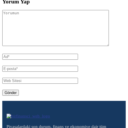
Yorum Yap
Piyasalardaki son durum, finans ve ekonomiye dair tüm