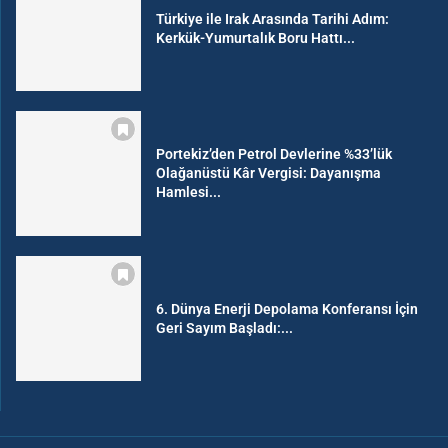
Türkiye ile Irak Arasında Tarihi Adım:
Kerkük-Yumurtalık Boru Hattı...
Portekiz’den Petrol Devlerine %33’lük
Olağanüstü Kâr Vergisi: Dayanışma
Hamlesi...
6. Dünya Enerji Depolama Konferansı İçin
Geri Sayım Başladı:...