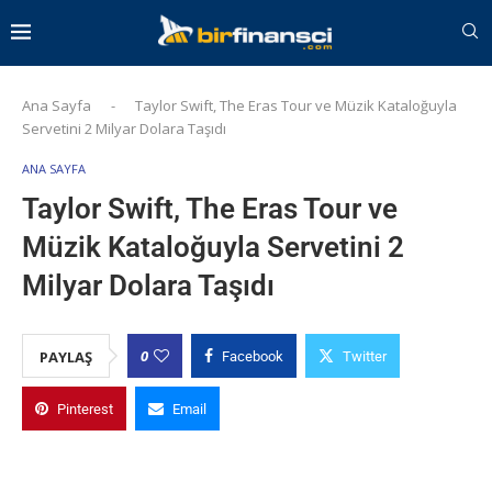
Ana Sayfa
-
Taylor Swift, The Eras Tour ve Müzik Kataloğuyla
Servetini 2 Milyar Dolara Taşıdı
ANA SAYFA
Taylor Swift, The Eras Tour ve
Müzik Kataloğuyla Servetini 2
Milyar Dolara Taşıdı
0
PAYLAŞ
Facebook
Twitter
Pinterest
Email