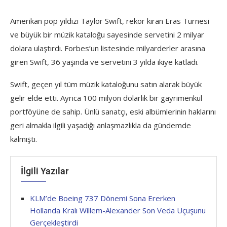
Amerikan pop yıldızı Taylor Swift, rekor kıran Eras Turnesi
ve büyük bir müzik kataloğu sayesinde servetini 2 milyar
dolara ulaştırdı. Forbes’un listesinde milyarderler arasına
giren Swift, 36 yaşında ve servetini 3 yılda ikiye katladı.
Swift, geçen yıl tüm müzik kataloğunu satın alarak büyük
gelir elde etti. Ayrıca 100 milyon dolarlık bir gayrimenkul
portföyüne de sahip. Ünlü sanatçı, eski albümlerinin haklarını
geri almakla ilgili yaşadığı anlaşmazlıkla da gündemde
kalmıştı.
İlgili Yazılar
KLM’de Boeing 737 Dönemi Sona Ererken
Hollanda Kralı Willem-Alexander Son Veda Uçuşunu
Gerçekleştirdi