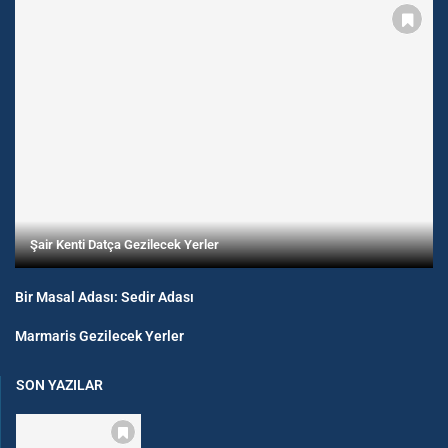
Şair Kenti Datça Gezilecek Yerler
Bir Masal Adası: Sedir Adası
Marmaris Gezilecek Yerler
SON YAZILAR