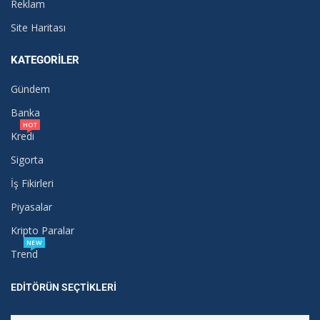
Reklam
Site Haritası
KATEGORILER
Gündem
Banka
HOT
Kredi
Sigorta
İş Fikirleri
Piyasalar
Kripto Paralar
NEW
Trend
EDITÖRÜN SEÇTIKLERI