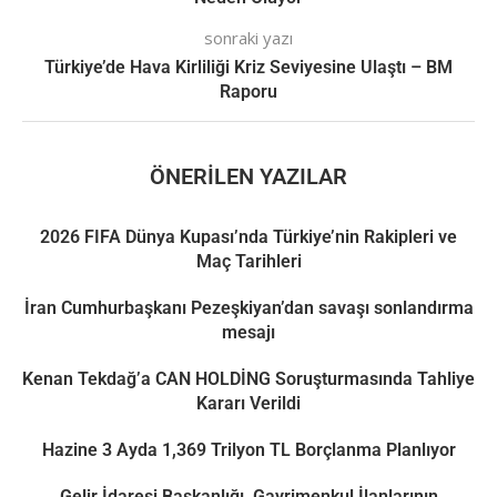
sonraki yazı
Türkiye’de Hava Kirliliği Kriz Seviyesine Ulaştı – BM
Raporu
ÖNERILEN YAZILAR
2026 FIFA Dünya Kupası’nda Türkiye’nin Rakipleri ve
Maç Tarihleri
İran Cumhurbaşkanı Pezeşkiyan’dan savaşı sonlandırma
mesajı
Kenan Tekdağ’a CAN HOLDİNG Soruşturmasında Tahliye
Kararı Verildi
Hazine 3 Ayda 1,369 Trilyon TL Borçlanma Planlıyor
Gelir İdaresi Başkanlığı, Gayrimenkul İlanlarının