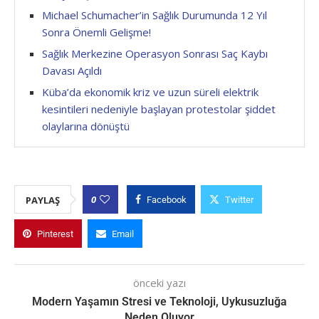
Michael Schumacher’in Sağlık Durumunda 12 Yıl
Sonra Önemli Gelişme!
Sağlık Merkezine Operasyon Sonrası Saç Kaybı
Davası Açıldı
Küba’da ekonomik kriz ve uzun süreli elektrik
kesintileri nedeniyle başlayan protestolar şiddet
olaylarına dönüştü
0
PAYLAŞ
Facebook
Twitter
Pinterest
Email
önceki yazı
Modern Yaşamın Stresi ve Teknoloji, Uykusuzluğa
Neden Oluyor