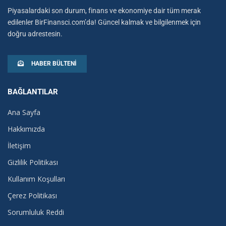
Piyasalardaki son durum, finans ve ekonomiye dair tüm merak
edilenler BirFinansci.com’da! Güncel kalmak ve bilgilenmek için
doğru adrestesin.
HABER BÜLTENI
BAĞLANTILAR
Ana Sayfa
Hakkımızda
İletişim
Gizlilik Politikası
Kullanım Koşulları
Çerez Politikası
Sorumluluk Reddi