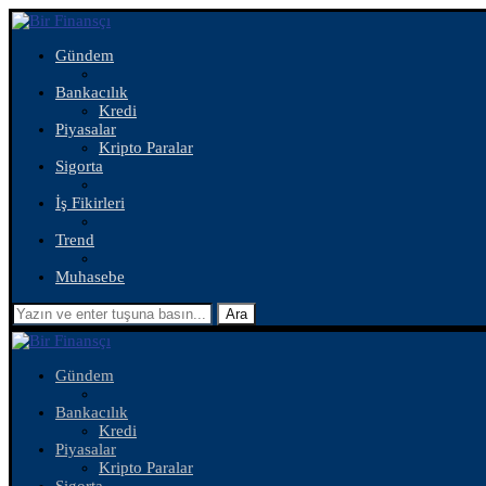
Gündem
Bankacılık
Kredi
Piyasalar
Kripto Paralar
Sigorta
İş Fikirleri
Trend
Muhasebe
Ara
Gündem
Bankacılık
Kredi
Piyasalar
Kripto Paralar