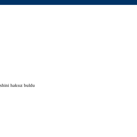
eshini haksız buldu