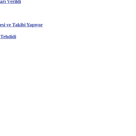
ı Verildi
esi ve Takibi Yapıyor
 Tehdidi