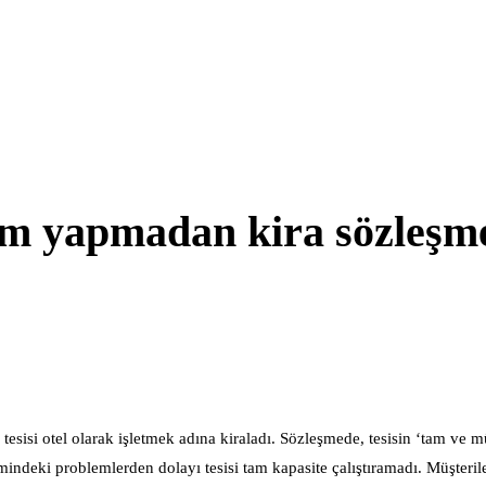
rim yapmadan kira sözleşm
 tesisi otel olarak işletmek adına kiraladı. Sözleşmede, tesisin ‘tam ve
indeki problemlerden dolayı tesisi tam kapasite çalıştıramadı. Müşteriler