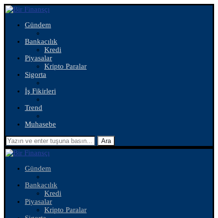
Gündem
Bankacılık
Kredi
Piyasalar
Kripto Paralar
Sigorta
İş Fikirleri
Trend
Muhasebe
Ara
Gündem
Bankacılık
Kredi
Piyasalar
Kripto Paralar