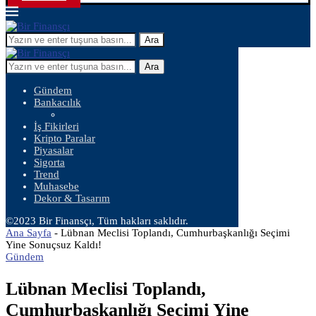
Ara
Ara
Gündem
Bankacılık
İş Fikirleri
Kripto Paralar
Piyasalar
Sigorta
Trend
Muhasebe
Dekor & Tasarım
©2023 Bir Finansçı, Tüm hakları saklıdır.
Ana Sayfa
-
Lübnan Meclisi Toplandı, Cumhurbaşkanlığı Seçimi
Yine Sonuçsuz Kaldı!
Gündem
Lübnan Meclisi Toplandı,
Cumhurbaşkanlığı Seçimi Yine