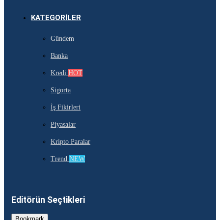
KATEGORILER
Gündem
Banka
Kredi
HOT
Sigorta
İş Fikirleri
Piyasalar
Kripto Paralar
Trend
NEW
Editörün Seçtikleri
Bookmark