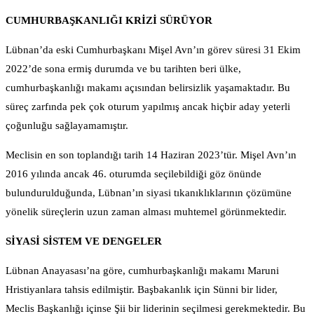
CUMHURBAŞKANLIĞI KRİZİ SÜRÜYOR
Lübnan’da eski Cumhurbaşkanı Mişel Avn’ın görev süresi 31 Ekim
2022’de sona ermiş durumda ve bu tarihten beri ülke,
cumhurbaşkanlığı makamı açısından belirsizlik yaşamaktadır. Bu
süreç zarfında pek çok oturum yapılmış ancak hiçbir aday yeterli
çoğunluğu sağlayamamıştır.
Meclisin en son toplandığı tarih 14 Haziran 2023’tür. Mişel Avn’ın
2016 yılında ancak 46. oturumda seçilebildiği göz önünde
bulundurulduğunda, Lübnan’ın siyasi tıkanıklıklarının çözümüne
yönelik süreçlerin uzun zaman alması muhtemel görünmektedir.
SİYASİ SİSTEM VE DENGELER
Lübnan Anayasası’na göre, cumhurbaşkanlığı makamı Maruni
Hristiyanlara tahsis edilmiştir. Başbakanlık için Sünni bir lider,
Meclis Başkanlığı içinse Şii bir liderinin seçilmesi gerekmektedir. Bu