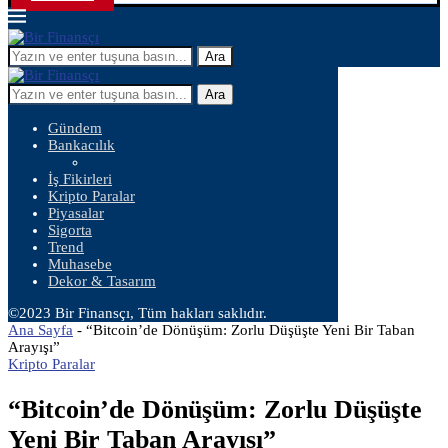
Ara
Ara
Gündem
Bankacılık
İş Fikirleri
Kripto Paralar
Piyasalar
Sigorta
Trend
Muhasebe
Dekor & Tasarım
©2023 Bir Finansçı, Tüm hakları saklıdır.
Ana Sayfa
-
“Bitcoin’de Dönüşüm: Zorlu Düşüşte Yeni Bir Taban
Arayışı”
Kripto Paralar
“Bitcoin’de Dönüşüm: Zorlu Düşüşte
Yeni Bir Taban Arayışı”