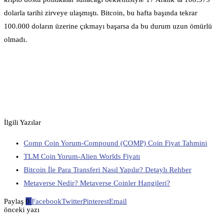
dolarla tarihi zirveye ulaşmıştı. Bitcoin, bu hafta başında tekrar
100.000 doların üzerine çıkmayı başarsa da bu durum uzun ömürlü
olmadı.
İlgili Yazılar
Comp Coin Yorum-Compound (COMP) Coin Fiyat Tahmini
TLM Coin Yorum-Alien Worlds Fiyatı
Bitcoin İle Para Transferi Nasıl Yapılır? Detaylı Rehber
Metaverse Nedir? Metaverse Coinler Hangileri?
Paylaş
0
Facebook
Twitter
Pinterest
Email
önceki yazı