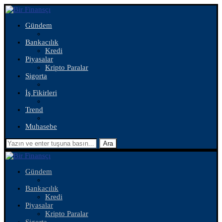
Gündem
Bankacılık
Kredi
Piyasalar
Kripto Paralar
Sigorta
İş Fikirleri
Trend
Muhasebe
Ara
Gündem
Bankacılık
Kredi
Piyasalar
Kripto Paralar