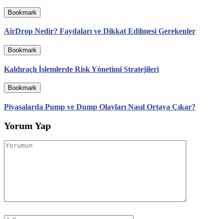
Bookmark
AirDrop Nedir? Faydaları ve Dikkat Edilmesi Gerekenler
Bookmark
Kaldıraçlı İşlemlerde Risk Yönetimi Stratejileri
Bookmark
Piyasalarda Pump ve Dump Olayları Nasıl Ortaya Çıkar?
Yorum Yap