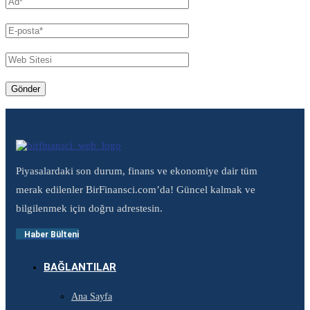
Piyasalardaki son durum, finans ve ekonomiye dair tüm
merak edilenler BirFinansci.com’da! Güncel kalmak ve
bilgilenmek için doğru adrestesin.
Haber Bülteni
BAĞLANTILAR
Ana Sayfa