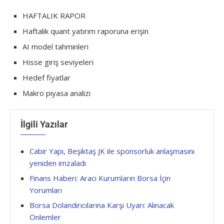
HAFTALIK RAPOR
Haftalık quant yatırım raporuna erişin
AI model tahminleri
Hisse giriş seviyeleri
Hedef fiyatlar
Makro piyasa analizi
İlgili Yazılar
Cabir Yapı, Beşiktaş JK ile sponsorluk anlaşmasını
yeniden imzaladı
Finans Haberi: Aracı Kurumların Borsa İçin
Yorumları
Borsa Dolandırıcılarına Karşı Uyarı: Alınacak
Önlemler