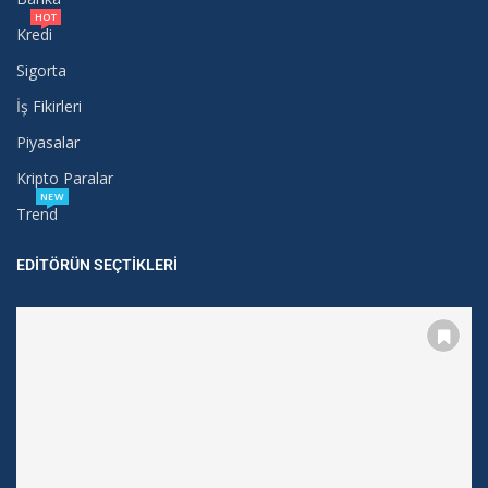
HOT
Kredi
Sigorta
İş Fikirleri
Piyasalar
Kripto Paralar
NEW
Trend
EDITÖRÜN SEÇTIKLERI