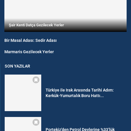
Şair Kenti Datça Gezilecek Yerler
Bir Masal Adası: Sedir Adası
Marmaris Gezilecek Yerler
SON YAZILAR
Türkiye ile Irak Arasında Tarihi Adım:
Kerkük-Yumurtalık Boru Hattı...
Portekiz’den Petrol Devlerine %33’lük