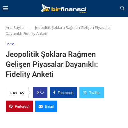
Ana Sayfa
-
Jeopolitik Şoklara Rağmen Gelişen Piyasalar
Dayanıklı: Fidelity Anketi
Borsa
Jeopolitik Şoklara Rağmen
Gelişen Piyasalar Dayanıklı:
Fidelity Anketi
0
PAYLAŞ
Facebook
Twitter
Pinterest
Email