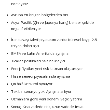
inceleyiniz.
Avrupa en kırılgan bölgelerden biri
Asya-Pasifik (Çin ve Japonya hariç) benzer şekilde
negatif etkileniyor
İran savaşı tahvil piyasasını vurdu: Küresel kayıp 2,5
trilyon doları aştı
EMEA ve Latin Amerika’da ayrışma
Ticaret politikaları hâlâ belirleyici
Enerji fiyatları yeni risk katmanı oluşturuyor
Hisse senedi piyasalarında ayrışma
Çin hâlâ kritik rol oynuyor
Tek bir senaryo yok: Ayrışma artıyor
Uzmanlara göre yeni dönem: Seçici yatırım
Sonuç: Kısa vadede risk, uzun vadede fırsat