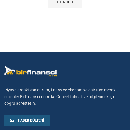
Piyasalardaki son durum, finans ve ekonomiye dair tüm merak
edilenler BirFinansci.com’da! Güncel kalmak ve bilgilenmek için
doğru adrestesin.
HABER BÜLTENI