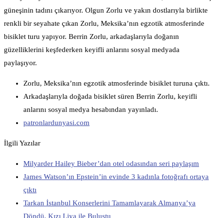
güneşinin tadını çıkarıyor. Olgun Zorlu ve yakın dostlarıyla birlikte
renkli bir seyahate çıkan Zorlu, Meksika’nın egzotik atmosferinde
bisiklet turu yapıyor. Berrin Zorlu, arkadaşlarıyla doğanın
güzelliklerini keşfederken keyifli anlarını sosyal medyada
paylaşıyor.
Zorlu, Meksika’nın egzotik atmosferinde bisiklet turuna çıktı.
Arkadaşlarıyla doğada bisiklet süren Berrin Zorlu, keyifli
anlarını sosyal medya hesabından yayınladı.
patronlardunyasi.com
İlgili Yazılar
Milyarder Hailey Bieber’dan otel odasından seri paylaşım
James Watson’ın Epstein’in evinde 3 kadınla fotoğrafı ortaya
çıktı
Tarkan İstanbul Konserlerini Tamamlayarak Almanya’ya
Döndü, Kızı Liya ile Buluştu