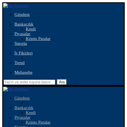
Gündem
Bankacılık
Kredi
Piyasalar
Kripto Paralar
Sigorta
İş Fikirleri
Trend
Muhasebe
Ara
Gündem
Bankacılık
Kredi
Piyasalar
Kripto Paralar