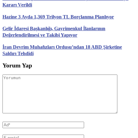
Kararı Verildi
Hazine 3 Ayda 1,369 Trilyon TL Borçlanma Planlıyor
Gelir İdaresi Başkanlığı, Gayrimenkul İlanlarının
Değerlendirilmesi ve Takibi Yapıyor
İran Devrim Muhafızları Ordusu’ndan 18 ABD Şirketine
Saldırı Tehdidi
Yorum Yap