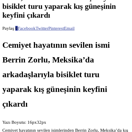
bisiklet turu yaparak kış güneşinin
keyfini çıkardı
Paylaş
0
Facebook
Twitter
Pinterest
Email
Cemiyet hayatının sevilen ismi
Berrin Zorlu, Meksika’da
arkadaşlarıyla bisiklet turu
yaparak kış güneşinin keyfini
çıkardı
Yazı Boyutu: 16px32px
Cemiyet hayatının sevilen isimlerinden Berrin Zorlu, Meksika’da kış