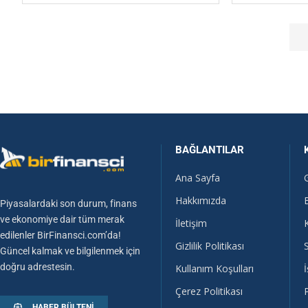
BAĞLANTILAR
Ana Sayfa
Hakkımızda
Piyasalardaki son durum, finans
ve ekonomiye dair tüm merak
İletişim
edilenler BirFinansci.com’da!
Gizlilik Politikası
Güncel kalmak ve bilgilenmek için
doğru adrestesin.
Kullanım Koşulları
İ
Çerez Politikası
HABER BÜLTENI