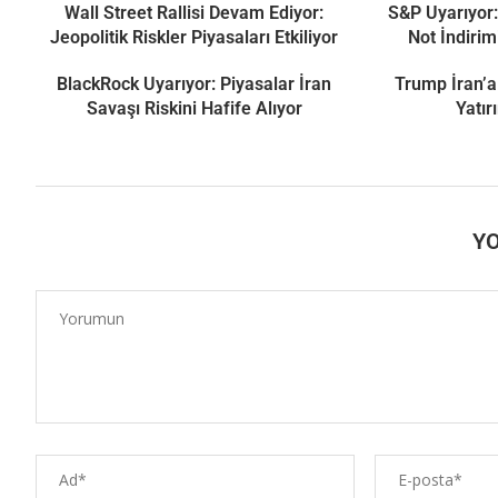
Wall Street Rallisi Devam Ediyor:
S&P Uyarıyor:
Jeopolitik Riskler Piyasaları Etkiliyor
Not İndirim
BlackRock Uyarıyor: Piyasalar İran
Trump İran’a
Savaşı Riskini Hafife Alıyor
Yatır
Y