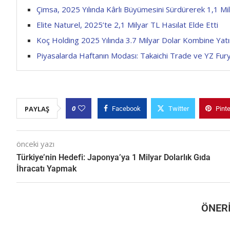
Çimsa, 2025 Yılında Kârlı Büyümesini Sürdürerek 1,1 Milya
Elite Naturel, 2025’te 2,1 Milyar TL Hasılat Elde Etti
Koç Holding 2025 Yılında 3.7 Milyar Dolar Kombine Yatı
Piyasalarda Haftanın Modası: Takaichi Trade ve YZ Fur
0
PAYLAŞ
Facebook
Twitter
Pint
önceki yazı
Türkiye’nin Hedefi: Japonya’ya 1 Milyar Dolarlık Gıda
İhracatı Yapmak
ÖNERI