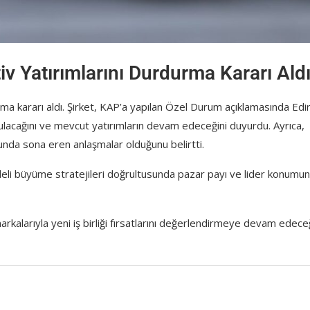
iv Yatırımlarını Durdurma Kararı Ald
rma kararı aldı. Şirket, KAP’a yapılan Özel Durum açıklamasında Edirn
rulacağını ve mevcut yatırımların devam edeceğini duyurdu. Ayrıca,
unda sona eren anlaşmalar olduğunu belirtti.
vadeli büyüme stratejileri doğrultusunda pazar payı ve lider konumu
larıyla yeni iş birliği fırsatlarını değerlendirmeye devam edeceğ