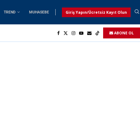
Giriş Yapın/Ücretsiz Kayıt Olun
TREND
MUHASEBE
ABONE OL