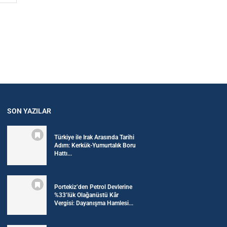
SON YAZILAR
Türkiye ile Irak Arasında Tarihi
Adım: Kerkük-Yumurtalık Boru
Hattı...
Portekiz’den Petrol Devlerine
%33’lük Olağanüstü Kâr
Vergisi: Dayanışma Hamlesi...