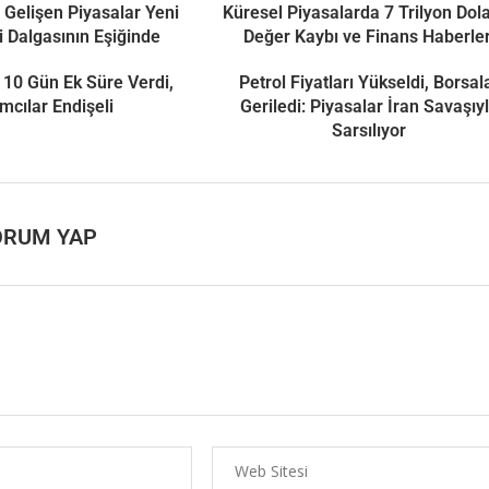
 Gelişen Piyasalar Yeni
Küresel Piyasalarda 7 Trilyon Dola
i Dalgasının Eşiğinde
Değer Kaybı ve Finans Haberler
 10 Gün Ek Süre Verdi,
Petrol Fiyatları Yükseldi, Borsal
ımcılar Endişeli
Geriledi: Piyasalar İran Savaşıy
Sarsılıyor
ORUM YAP