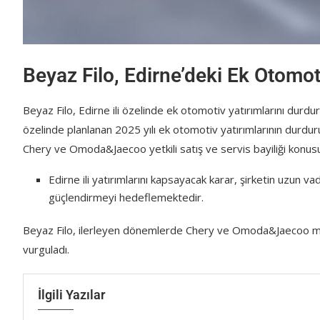
Beyaz Filo, Edirne’deki Ek Otomot
Beyaz Filo, Edirne ili özelinde ek otomotiv yatırımlarını durdu
özelinde planlanan 2025 yılı ek otomotiv yatırımlarının durdu
Chery ve Omoda&Jaecoo yetkili satış ve servis bayiliği konus
Edirne ili yatırımlarını kapsayacak karar, şirketin uzun 
güçlendirmeyi hedeflemektedir.
Beyaz Filo, ilerleyen dönemlerde Chery ve Omoda&Jaecoo marka
vurguladı.
İlgili Yazılar