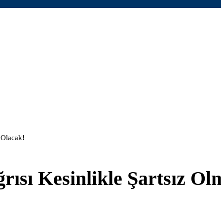
 Olacak!
ısı Kesinlikle Şartsız Ol