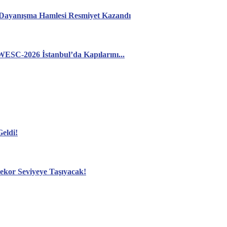
: Dayanışma Hamlesi Resmiyet Kazandı
WESC-2026 İstanbul’da Kapılarını...
eldi!
ekor Seviyeye Taşıyacak!