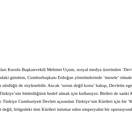
arı Kurulu Başkanvekili Mehmet Uçum, sosyal medya üzerinden ‘Devle
arasındaki gündem, Cumhurbaşkanı Erdoğan yönetimlerinde ‘mesele’ olma
sürdüğü de söylenebilir. Ancak ‘sorun değil konu’ bakışı, Devletin e
n Türkiye’nin bütünlüğünü hedef almak için kullanıyor. Birileri de sanki 
rkiye Cumhuriyeti Devleti açısından Türkiye’nin Kürtleri için bir ‘K
ini değil, bölgedeki tüm Kürtleri istismar eden emperyalist bir operasyond