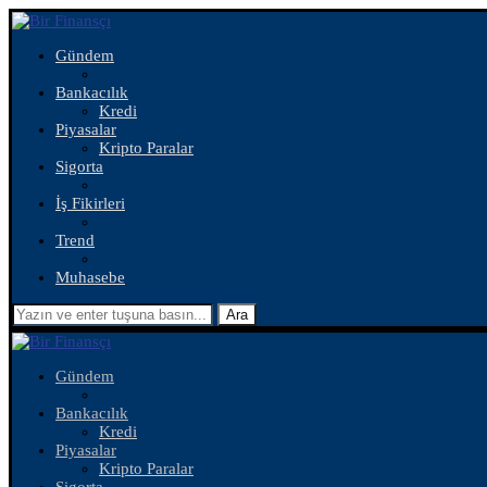
Gündem
Bankacılık
Kredi
Piyasalar
Kripto Paralar
Sigorta
İş Fikirleri
Trend
Muhasebe
Ara
Gündem
Bankacılık
Kredi
Piyasalar
Kripto Paralar