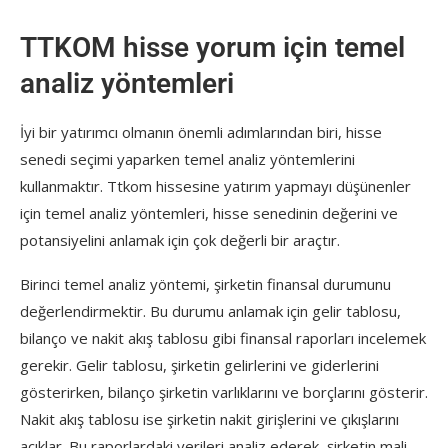
TTKOM hisse yorum için temel
analiz yöntemleri
İyi bir yatırımcı olmanın önemli adımlarından biri, hisse
senedi seçimi yaparken temel analiz yöntemlerini
kullanmaktır. Ttkom hissesine yatırım yapmayı düşünenler
için temel analiz yöntemleri, hisse senedinin değerini ve
potansiyelini anlamak için çok değerli bir araçtır.
Birinci temel analiz yöntemi, şirketin finansal durumunu
değerlendirmektir. Bu durumu anlamak için gelir tablosu,
bilanço ve nakit akış tablosu gibi finansal raporları incelemek
gerekir. Gelir tablosu, şirketin gelirlerini ve giderlerini
gösterirken, bilanço şirketin varlıklarını ve borçlarını gösterir.
Nakit akış tablosu ise şirketin nakit girişlerini ve çıkışlarını
açıklar. Bu raporlardaki verileri analiz ederek, şirketin mali