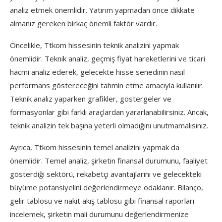
analiz etmek önemlidir. Yatırım yapmadan önce dikkate
almanız gereken birkaç önemli faktör vardır.
Öncelikle, Ttkom hissesinin teknik analizini yapmak
önemlidir. Teknik analiz, geçmiş fiyat hareketlerini ve ticari
hacmi analiz ederek, gelecekte hisse senedinin nasıl
performans göstereceğini tahmin etme amacıyla kullanılır.
Teknik analiz yaparken grafikler, göstergeler ve
formasyonlar gibi farklı araçlardan yararlanabilirsiniz. Ancak,
teknik analizin tek başına yeterli olmadığını unutmamalısınız.
Ayrıca, Ttkom hissesinin temel analizini yapmak da
önemlidir. Temel analiz, şirketin finansal durumunu, faaliyet
gösterdiği sektörü, rekabetçi avantajlarını ve gelecekteki
büyüme potansiyelini değerlendirmeye odaklanır. Bilanço,
gelir tablosu ve nakit akış tablosu gibi finansal raporları
incelemek, şirketin mali durumunu değerlendirmenize