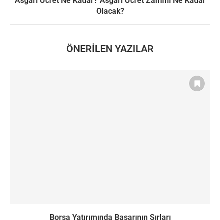
Asgari Ücret Ne Kadar? Asgari Ücret Zammı Ne Kadar
Olacak?
ÖNERILEN YAZILAR
Borsa Yatırımında Başarının Sırları