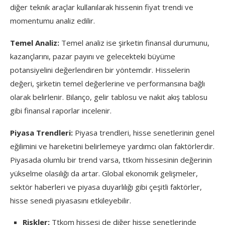
diğer teknik araçlar kullanılarak hissenin fiyat trendi ve
momentumu analiz edilir.
Temel Analiz:
Temel analiz ise şirketin finansal durumunu,
kazançlarını, pazar payını ve gelecekteki büyüme
potansiyelini değerlendiren bir yöntemdir. Hisselerin
değeri, şirketin temel değerlerine ve performansına bağlı
olarak belirlenir. Bilanço, gelir tablosu ve nakit akış tablosu
gibi finansal raporlar incelenir.
Piyasa Trendleri:
Piyasa trendleri, hisse senetlerinin genel
eğilimini ve hareketini belirlemeye yardımcı olan faktörlerdir.
Piyasada olumlu bir trend varsa, ttkom hissesinin değerinin
yükselme olasılığı da artar. Global ekonomik gelişmeler,
sektör haberleri ve piyasa duyarlılığı gibi çeşitli faktörler,
hisse senedi piyasasını etkileyebilir.
Riskler:
Ttkom hissesi de diğer hisse senetlerinde