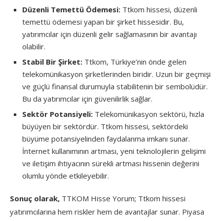
Düzenli Temettü Ödemesi:
Ttkom hissesi, düzenli
temettü ödemesi yapan bir şirket hissesidir. Bu,
yatırımcılar için düzenli gelir sağlamasının bir avantajı
olabilir.
Stabil Bir Şirket:
Ttkom, Türkiye’nin önde gelen
telekomünikasyon şirketlerinden biridir. Uzun bir geçmişi
ve güçlü finansal durumuyla stabilitenin bir sembolüdür.
Bu da yatırımcılar için güvenilirlik sağlar.
Sektör Potansiyeli:
Telekomünikasyon sektörü, hızla
büyüyen bir sektördür. Ttkom hissesi, sektördeki
büyüme potansiyelinden faydalanma imkanı sunar.
İnternet kullanımının artması, yeni teknolojilerin gelişimi
ve iletişim ihtiyacının sürekli artması hissenin değerini
olumlu yönde etkileyebilir.
Sonuç olarak,
TTKOM Hisse Yorum; Ttkom hissesi
yatırımcılarına hem riskler hem de avantajlar sunar. Piyasa