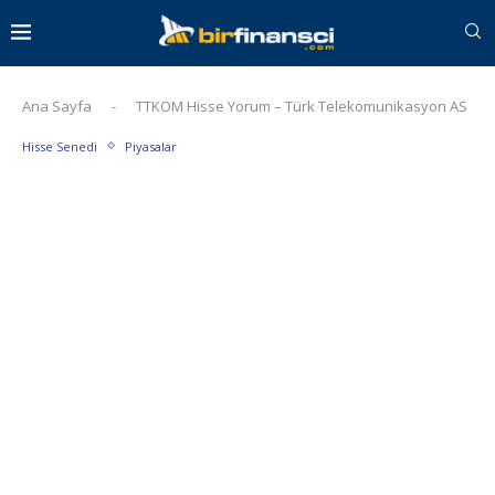
Ana Sayfa
-
TTKOM Hisse Yorum – Türk Telekomunikasyon AS
Hisse Senedi
Piyasalar