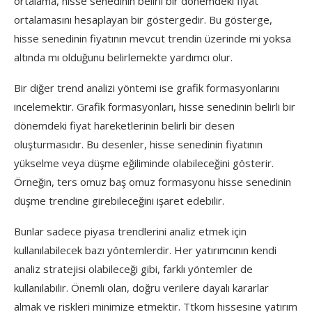
ortalama, hisse senedinin belirli bir dönemdeki fiyat
ortalamasını hesaplayan bir göstergedir. Bu gösterge,
hisse senedinin fiyatının mevcut trendin üzerinde mi yoksa
altında mı olduğunu belirlemekte yardımcı olur.
Bir diğer trend analizi yöntemi ise grafik formasyonlarını
incelemektir. Grafik formasyonları, hisse senedinin belirli bir
dönemdeki fiyat hareketlerinin belirli bir desen
oluşturmasıdır. Bu desenler, hisse senedinin fiyatının
yükselme veya düşme eğiliminde olabileceğini gösterir.
Örneğin, ters omuz baş omuz formasyonu hisse senedinin
düşme trendine girebileceğini işaret edebilir.
Bunlar sadece piyasa trendlerini analiz etmek için
kullanılabilecek bazı yöntemlerdir. Her yatırımcının kendi
analiz stratejisi olabileceği gibi, farklı yöntemler de
kullanılabilir. Önemli olan, doğru verilere dayalı kararlar
almak ve riskleri minimize etmektir. Ttkom hissesine yatırım