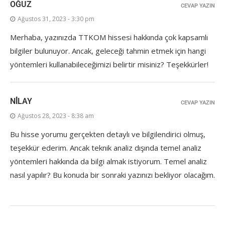
OĞUZ
CEVAP YAZIN
Ağustos 31, 2023 - 3:30 pm
Merhaba, yazınızda TTKOM hissesi hakkında çok kapsamlı
bilgiler bulunuyor. Ancak, geleceği tahmin etmek için hangi
yöntemleri kullanabileceğimizi belirtir misiniz? Teşekkürler!
NİLAY
CEVAP YAZIN
Ağustos 28, 2023 - 8:38 am
Bu hisse yorumu gerçekten detaylı ve bilgilendirici olmuş,
teşekkür ederim. Ancak teknik analiz dışında temel analiz
yöntemleri hakkında da bilgi almak istiyorum. Temel analiz
nasıl yapılır? Bu konuda bir sonraki yazınızı bekliyor olacağım.