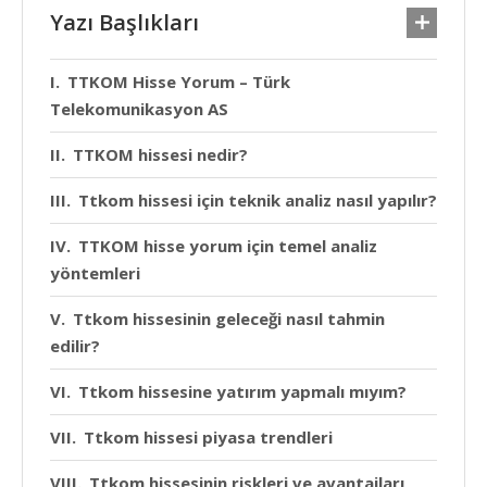
Yazı Başlıkları
TTKOM Hisse Yorum – Türk
Telekomunikasyon AS
TTKOM hissesi nedir?
Ttkom hissesi için teknik analiz nasıl yapılır?
TTKOM hisse yorum için temel analiz
yöntemleri
Ttkom hissesinin geleceği nasıl tahmin
edilir?
Ttkom hissesine yatırım yapmalı mıyım?
Ttkom hissesi piyasa trendleri
Ttkom hissesinin riskleri ve avantajları