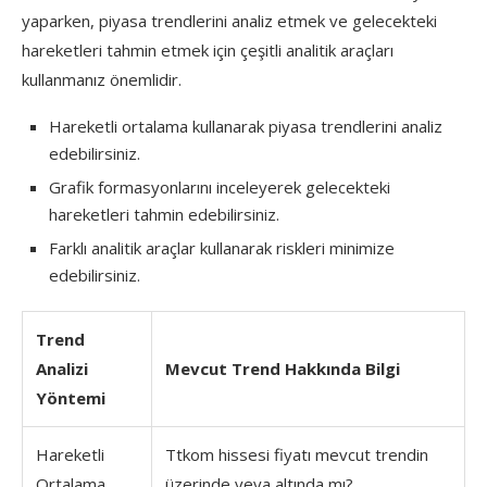
yaparken, piyasa trendlerini analiz etmek ve gelecekteki
hareketleri tahmin etmek için çeşitli analitik araçları
kullanmanız önemlidir.
Hareketli ortalama kullanarak piyasa trendlerini analiz
edebilirsiniz.
Grafik formasyonlarını inceleyerek gelecekteki
hareketleri tahmin edebilirsiniz.
Farklı analitik araçlar kullanarak riskleri minimize
edebilirsiniz.
Trend
Analizi
Mevcut Trend Hakkında Bilgi
Yöntemi
Hareketli
Ttkom hissesi fiyatı mevcut trendin
Ortalama
üzerinde veya altında mı?