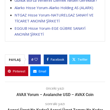
Günlük Borsa Verilerini İzlemek Neden Gereklidir?
Alarko Hisse Yorum-Alarko Holding AS (ALARK)
NTGAZ Hisse Yorum-NATURELGAZ SANAYİ VE
TİCARET ANONİM ŞİRKETİ
EGGUB Hisse Yorum-EGE GÜBRE SANAYİ
ANONİM ŞİRKETİ
0
PAYLAŞ
Facebook
Twitter
Pinterest
Email
önceki yazı
AVAX Yorum – Avalanche USD – AVAX Coin
sonraki yazı