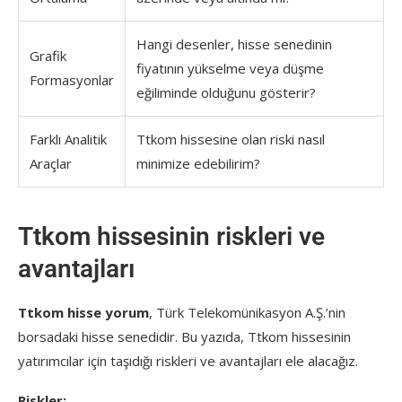
Hangi desenler, hisse senedinin
Grafik
fiyatının yükselme veya düşme
Formasyonlar
eğiliminde olduğunu gösterir?
Farklı Analitik
Ttkom hissesine olan riski nasıl
Araçlar
minimize edebilirim?
Ttkom hissesinin riskleri ve
avantajları
Ttkom hisse yorum
, Türk Telekomünikasyon A.Ş.’nin
borsadaki hisse senedidir. Bu yazıda, Ttkom hissesinin
yatırımcılar için taşıdığı riskleri ve avantajları ele alacağız.
Riskler: