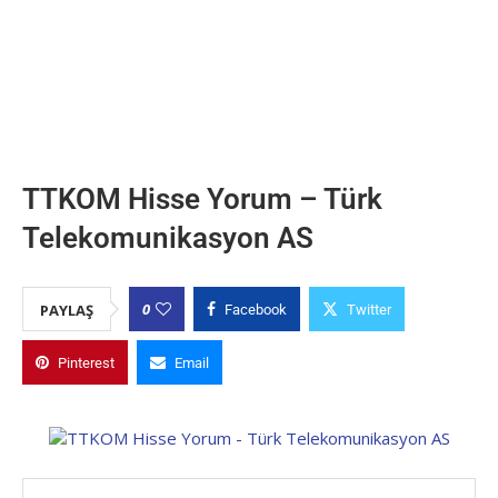
TTKOM Hisse Yorum – Türk
Telekomunikasyon AS
0
PAYLAŞ
Facebook
Twitter
Pinterest
Email