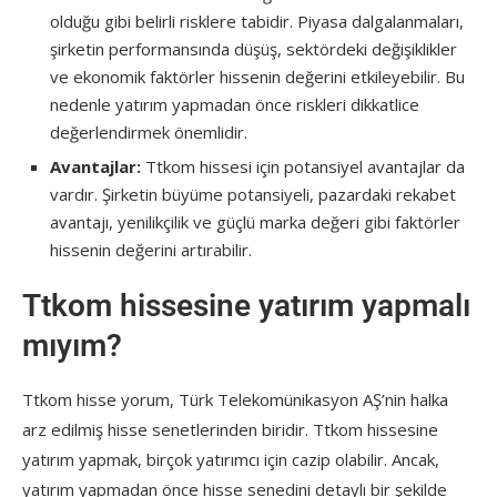
olduğu gibi belirli risklere tabidir. Piyasa dalgalanmaları,
şirketin performansında düşüş, sektördeki değişiklikler
ve ekonomik faktörler hissenin değerini etkileyebilir. Bu
nedenle yatırım yapmadan önce riskleri dikkatlice
değerlendirmek önemlidir.
Avantajlar:
Ttkom hissesi için potansiyel avantajlar da
vardır. Şirketin büyüme potansiyeli, pazardaki rekabet
avantajı, yenilikçilik ve güçlü marka değeri gibi faktörler
hissenin değerini artırabilir.
Ttkom hissesine yatırım yapmalı
mıyım?
Ttkom hisse yorum, Türk Telekomünikasyon AŞ’nin halka
arz edilmiş hisse senetlerinden biridir. Ttkom hissesine
yatırım yapmak, birçok yatırımcı için cazip olabilir. Ancak,
yatırım yapmadan önce hisse senedini detaylı bir şekilde