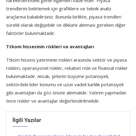
hareketlerindeki genel eğilimleri ifade eder. Piyasa
trendlerini belirlemek için grafiklere ve teknik analiz
araçlarına bakabilirsiniz. Bununla birlikte, piyasa trendleri
sürekli olarak değişebilir ve dikkate alınması gereken diğer
faktörler bulunmaktadır.
Ttkom hissesinin riskleri ve avantajları
Ttkom hissesi yatırımının riskleri arasında sektör ve piyasa
riskleri, operasyonel riskler, rekabet riski ve finansal riskler
bulunmaktadır. Ancak, şirketin büyüme potansiyeli,
sektördeki lider konumu ve uzun vadeli karlılık potansiyeli
gibi avantajları da göz önüne alınmalıdır. Yatırım yapmadan
önce riskler ve avantajlar değerlendirilmelidir.
İlgili Yazılar