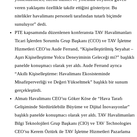
veren yaklaşımı özellikle takdir ettiğini gösteriyor. Bu
nitelikler havalimanı personeli tarafından tutarlı biçimde
sunuluyor” dedi.
PTE kapsamında düzenlenen konferansta TAV Havalimanları
Ticari İşlerden Sorumlu Grup Başkanı (CCO) ve TAV İşletme
Hizmetleri CEO’su Aude Ferrand, “Kişiselleştirilmiş Seyahat –
Aşırı Kişiselleştirme Yolcu Deneyiminin Geleceği mi?” başlıklı
panelde konuşmacı olarak yer aldı. Aude Ferrand ayrıca
“Akıllı Kişiselleştirme: Havalimanı Ekosisteminde
Misafirperverliği ve Değeri Yükseltmek” başlıklı bir sunum
gerçekleştirdi.
Almatı Havalimanı CEO’su Göker Köse de “Hava Tarafı
Gelişiminde Sürdürülebilir Büyüme ve Dijital İnovasyonlar”
başlıklı panelde konuşmacı olarak yer aldı. TAV Havalimanları
Bilgi Teknolojileri Grup Başkanı (CIO) ve TAV Technologies
CEO’su Kerem Öztürk ile TAV İşletme Hizmetleri Pazarlama