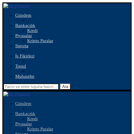
Gündem
Bankacılık
Kredi
Piyasalar
Kripto Paralar
Sigorta
İş Fikirleri
Trend
Muhasebe
Ara
Gündem
Bankacılık
Kredi
Piyasalar
Kripto Paralar