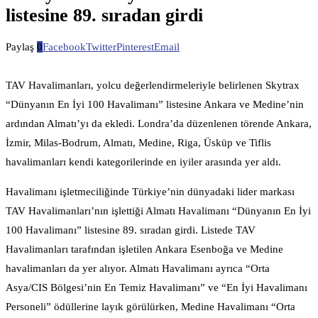
listesine 89. sıradan girdi
Paylaş
0
Facebook
Twitter
Pinterest
Email
TAV Havalimanları, yolcu değerlendirmeleriyle belirlenen Skytrax
“Dünyanın En İyi 100 Havalimanı” listesine Ankara ve Medine’nin
ardından Almatı’yı da ekledi. Londra’da düzenlenen törende Ankara,
İzmir, Milas-Bodrum, Almatı, Medine, Riga, Üsküp ve Tiflis
havalimanları kendi kategorilerinde en iyiler arasında yer aldı.
Havalimanı işletmeciliğinde Türkiye’nin dünyadaki lider markası
TAV Havalimanları’nın işlettiği Almatı Havalimanı “Dünyanın En İyi
100 Havalimanı” listesine 89. sıradan girdi. Listede TAV
Havalimanları tarafından işletilen Ankara Esenboğa ve Medine
havalimanları da yer alıyor. Almatı Havalimanı ayrıca “Orta
Asya/CIS Bölgesi’nin En Temiz Havalimanı” ve “En İyi Havalimanı
Personeli” ödüllerine layık görülürken, Medine Havalimanı “Orta