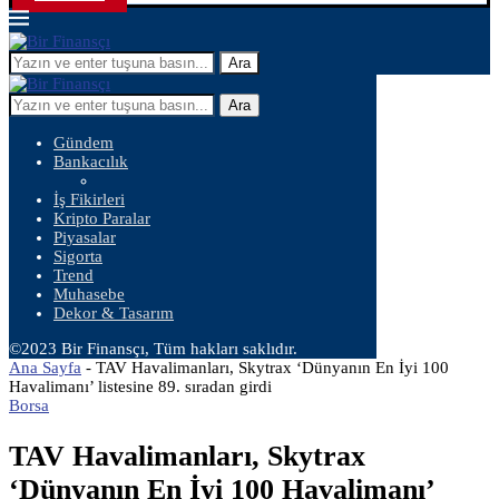
Ara
Ara
Gündem
Bankacılık
İş Fikirleri
Kripto Paralar
Piyasalar
Sigorta
Trend
Muhasebe
Dekor & Tasarım
©2023 Bir Finansçı, Tüm hakları saklıdır.
Ana Sayfa
-
TAV Havalimanları, Skytrax ‘Dünyanın En İyi 100
Havalimanı’ listesine 89. sıradan girdi
Borsa
TAV Havalimanları, Skytrax
‘Dünyanın En İyi 100 Havalimanı’