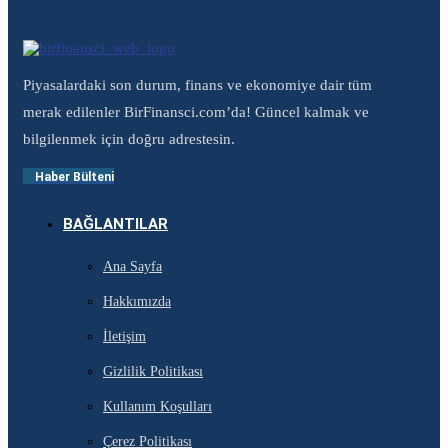
Piyasalardaki son durum, finans ve ekonomiye dair tüm
merak edilenler BirFinansci.com’da! Güncel kalmak ve
bilgilenmek için doğru adrestesin.
Haber Bülteni
BAĞLANTILAR
Ana Sayfa
Hakkımızda
İletişim
Gizlilik Politikası
Kullanım Koşulları
Çerez Politikası