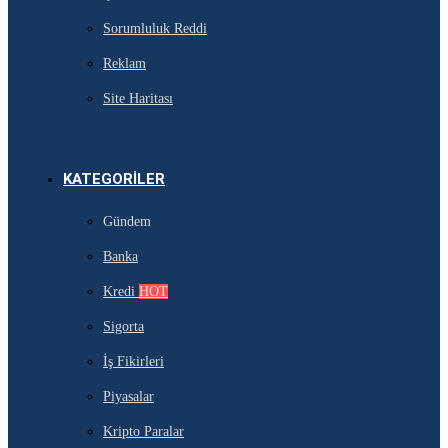
Sorumluluk Reddi
Reklam
Site Haritası
KATEGORILER
Gündem
Banka
Kredi
HOT
Sigorta
İş Fikirleri
Piyasalar
Kripto Paralar