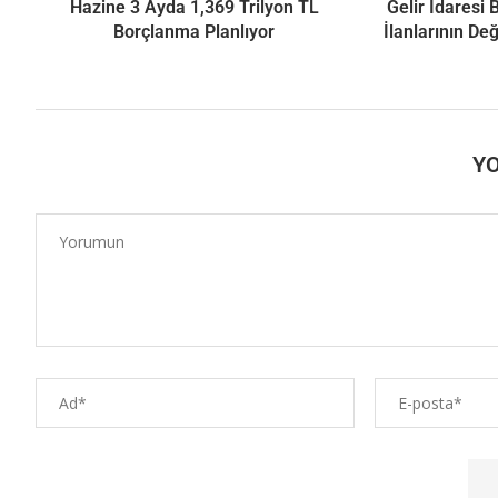
Hazine 3 Ayda 1,369 Trilyon TL
Gelir İdaresi
Borçlanma Planlıyor
İlanlarının De
Y