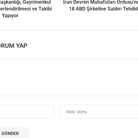
 Başkanlığı, Gayrimenkul
İran Devrim Muhafızları Ordusu’
ğerlendirilmesi ve Takibi
18 ABD Şirketine Saldırı Tehdid
Yapıyor
ORUM YAP