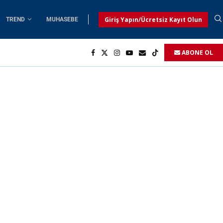
Giriş Yapın/Ücretsiz Kayıt Olun
TREND
MUHASEBE
ABONE OL