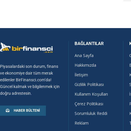
BAĞLANTILAR
Ana Sayfa
Hakkımızda
Piyasalardaki son durum, finans
ve ekonomiye dair tüm merak
İletişim
edilenler BirFinansci.com’da!
Gizlilik Politikası
Güncel kalmak ve bilgilenmek için
doğru adrestesin.
Kullanım Koşulları
İ
Çerez Politikası
HABER BÜLTENI
Sorumluluk Reddi
Reklam