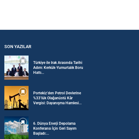
SON YAZILAR
Türkiye ile Irak Arasında Tarihi
Adım: Kerkük-Yumurtalık Boru
Hattı...
Portekiz’den Petrol Devlerine
%33’lük Olağanüstü Kâr
Vergisi: Dayanışma Hamlesi...
6. Dünya Enerji Depolama
Konferansı İçin Geri Sayım
Başladı:...