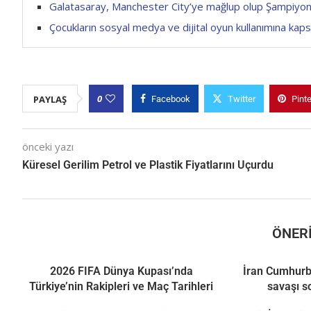
Galatasaray, Manchester City’ye mağlup olup Şampiyonl
Çocukların sosyal medya ve dijital oyun kullanımına kap
0
PAYLAŞ
Facebook
Twitter
Pint
önceki yazı
Küresel Gerilim Petrol ve Plastik Fiyatlarını Uçurdu
ÖNERI
2026 FIFA Dünya Kupası’nda
İran Cumhurb
Türkiye’nin Rakipleri ve Maç Tarihleri
savaşı s