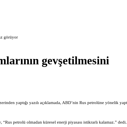
az görüyor
mlarının gevşetilmesini
rinden yaptığı yazılı açıklamada, ABD’nin Rus petrolüne yönelik yapt
“Rus petrolü olmadan küresel enerji piyasası istikrarlı kalamaz.” dedi.