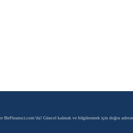
er BirFinansci.com’da! Güncel kalmak ve bilgilenmek için doğru adrest