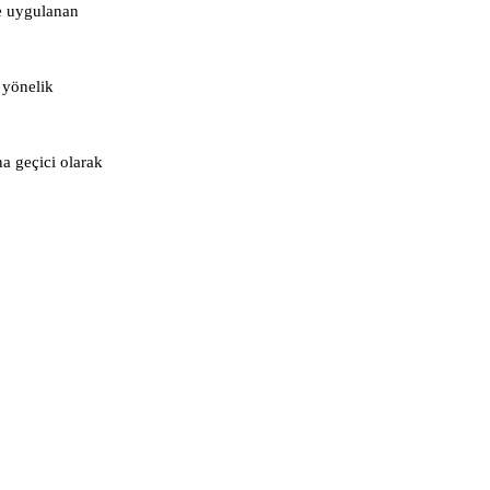
ne uygulanan
 yönelik
a geçici olarak