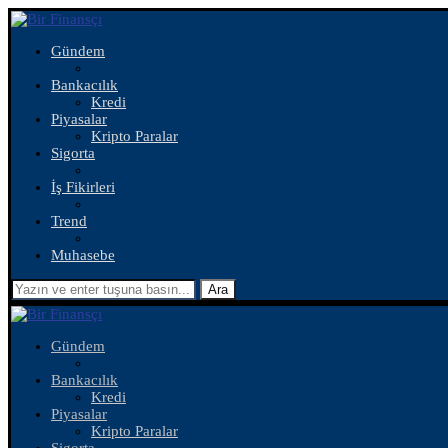
Gündem
Bankacılık
Kredi
Piyasalar
Kripto Paralar
Sigorta
İş Fikirleri
Trend
Muhasebe
Ara
Gündem
Bankacılık
Kredi
Piyasalar
Kripto Paralar