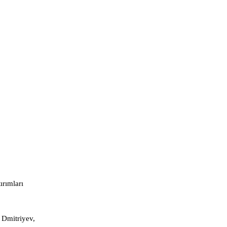
ırımları
 Dmitriyev,