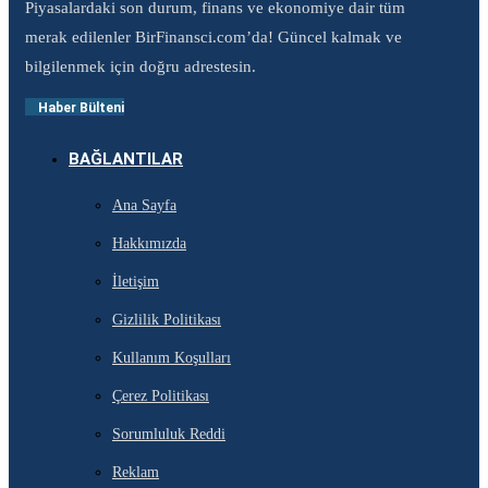
Piyasalardaki son durum, finans ve ekonomiye dair tüm
merak edilenler BirFinansci.com’da! Güncel kalmak ve
bilgilenmek için doğru adrestesin.
Haber Bülteni
BAĞLANTILAR
Ana Sayfa
Hakkımızda
İletişim
Gizlilik Politikası
Kullanım Koşulları
Çerez Politikası
Sorumluluk Reddi
Reklam