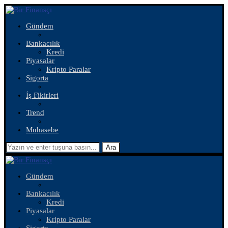
Gündem
Bankacılık
Kredi
Piyasalar
Kripto Paralar
Sigorta
İş Fikirleri
Trend
Muhasebe
Ara
Gündem
Bankacılık
Kredi
Piyasalar
Kripto Paralar