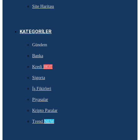
Site Haritası
KATEGORILER
Gündem
Banka
Kredi
HOT
Sigorta
İş Fikirleri
Piyasalar
Kripto Paralar
Trend
NEW