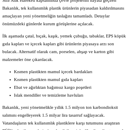
Sıfır Atık Hareketi kapsamında çevre projelerini hayata geçiren
Bakanlık, tek kullanımlık plastik ürünlerin piyasadan kaldırılmasını
amaçlayan yeni yönetmeliğin taslağını tamamladı. Detaylar
önümüzdeki günlerde kurum görüşlerine açılacak.
İlk aşamada çatal, bıçak, kaşık, yemek çubuğu, tabaklar, EPS köpük
gıda kapları ve içecek kapları gibi ürünlerin piyasaya arzı son
bulacak. Alternatif olarak cam, porselen, ahşap ve karton gibi
malzemeler öne çıkarılacak.
Kısmen plastikten mamul içecek bardakları
Kısmen plastikten mamul gıda kapları
Ebat ve ağırlıktan bağımsız kargo poşetleri
Islak mendiller ve temizleme havluları
Bakanlık, yeni yönetmelikle yıllık 1.5 milyon ton karbondioksit
salımını engelleyerek 1.5 milyar lira tasarruf sağlayacak.
Vatandaşların tek kullanımlık plastiklere karşı tutumunu araştıran