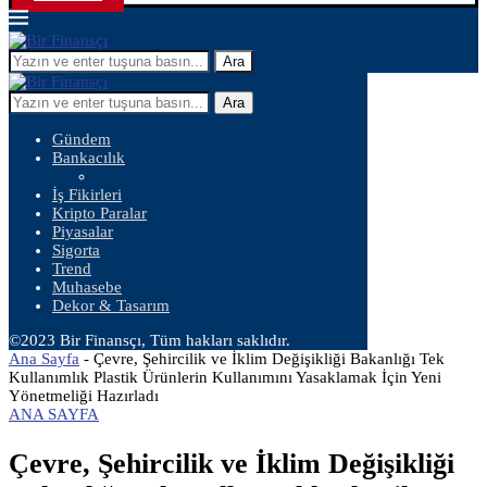
Ara
Ara
Gündem
Bankacılık
İş Fikirleri
Kripto Paralar
Piyasalar
Sigorta
Trend
Muhasebe
Dekor & Tasarım
©2023 Bir Finansçı, Tüm hakları saklıdır.
Ana Sayfa
-
Çevre, Şehircilik ve İklim Değişikliği Bakanlığı Tek
Kullanımlık Plastik Ürünlerin Kullanımını Yasaklamak İçin Yeni
Yönetmeliği Hazırladı
ANA SAYFA
Çevre, Şehircilik ve İklim Değişikliği