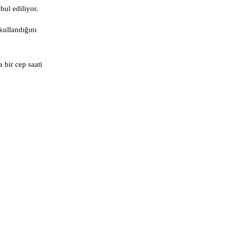
ul ediliyor.
kullandığını
bir cep saati