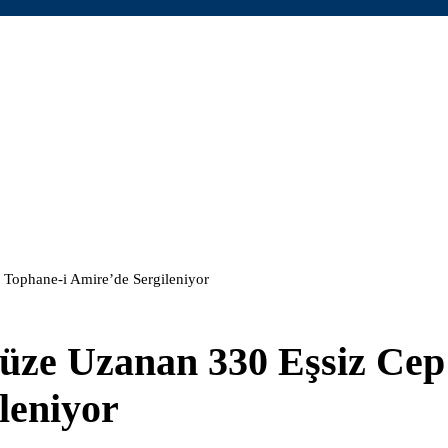
 Tophane-i Amire’de Sergileniyor
üze Uzanan 330 Eşsiz Cep
leniyor