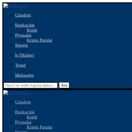
Gündem
Bankacılık
Kredi
Piyasalar
Kripto Paralar
Sigorta
İş Fikirleri
Trend
Muhasebe
Ara
Gündem
Bankacılık
Kredi
Piyasalar
Kripto Paralar