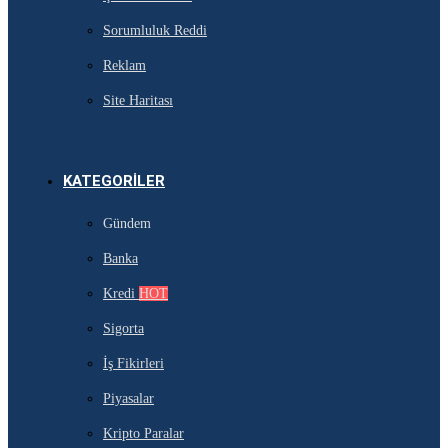
Sorumluluk Reddi
Reklam
Site Haritası
KATEGORILER
Gündem
Banka
Kredi
HOT
Sigorta
İş Fikirleri
Piyasalar
Kripto Paralar