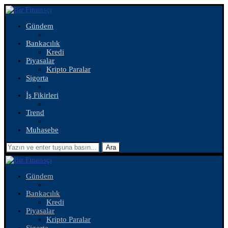
Gündem
Bankacılık
Kredi
Piyasalar
Kripto Paralar
Sigorta
İş Fikirleri
Trend
Muhasebe
Ara
Gündem
Bankacılık
Kredi
Piyasalar
Kripto Paralar