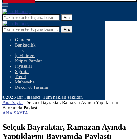
Ara
Ara
Gündem
Bankacılık
İş Fikirleri
Kripto Paralar
Piyasalar
Sigorta
Trend
Muhasebe
Dekor & Tasarım
©2023 Bir Finansçı, Tüm hakları saklıdır.
Ana Sayfa
-
Selçuk Bayraktar, Ramazan Ayında Yaptıklarını
Bayramda Paylaştı
ANA SAYFA
Selçuk Bayraktar, Ramazan Ayında
Yaptıklarını Bayramda Paylaştı