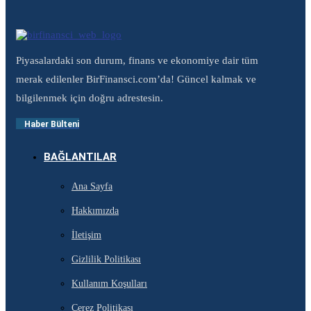
Piyasalardaki son durum, finans ve ekonomiye dair tüm
merak edilenler BirFinansci.com’da! Güncel kalmak ve
bilgilenmek için doğru adrestesin.
Haber Bülteni
BAĞLANTILAR
Ana Sayfa
Hakkımızda
İletişim
Gizlilik Politikası
Kullanım Koşulları
Çerez Politikası