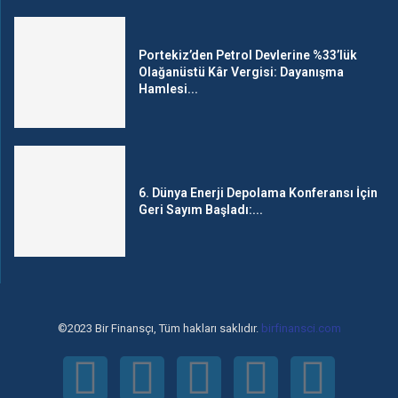
Portekiz’den Petrol Devlerine %33’lük
Olağanüstü Kâr Vergisi: Dayanışma
Hamlesi...
6. Dünya Enerji Depolama Konferansı İçin
Geri Sayım Başladı:...
©2023 Bir Finansçı, Tüm hakları saklıdır.
birfinansci.com