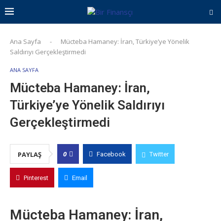
Ana Sayfa
-
Mücteba Hamaney: İran, Türkiye’ye Yönelik
Saldırıyı Gerçekleştirmedi
ANA SAYFA
Mücteba Hamaney: İran,
Türkiye’ye Yönelik Saldırıyı
Gerçekleştirmedi
0
PAYLAŞ
Facebook
Twitter
Pinterest
Email
Mücteba Hamaney: İran,