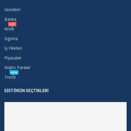
Gündem
Banka
HOT
Kredi
Sigorta
İş Fikirleri
Piyasalar
Kripto Paralar
NEW
Trend
EDITÖRÜN SEÇTIKLERI