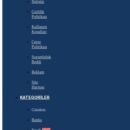
İletişim
Gizlilik
Politikası
Kullanım
Koşulları
Çerez
Politikası
Sorumluluk
Reddi
Reklam
Site
Haritası
KATEGORILER
Gündem
Banka