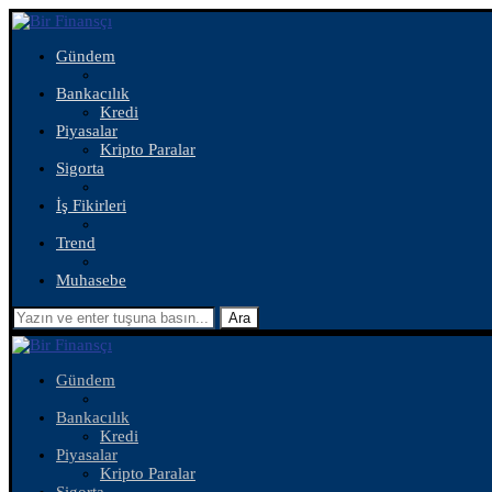
Gündem
Bankacılık
Kredi
Piyasalar
Kripto Paralar
Sigorta
İş Fikirleri
Trend
Muhasebe
Ara
Gündem
Bankacılık
Kredi
Piyasalar
Kripto Paralar