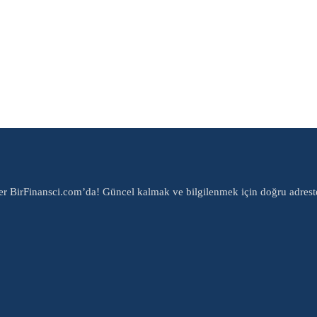
er BirFinansci.com’da! Güncel kalmak ve bilgilenmek için doğru adrest