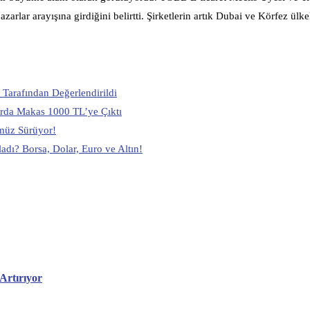
zarlar arayışına girdiğini belirtti. Şirketlerin artık Dubai ve Körfez ülke
Tarafından Değerlendirildi
larda Makas 1000 TL’ye Çıktı
ümüz Sürüyor!
adı? Borsa, Dolar, Euro ve Altın!
 Artırıyor