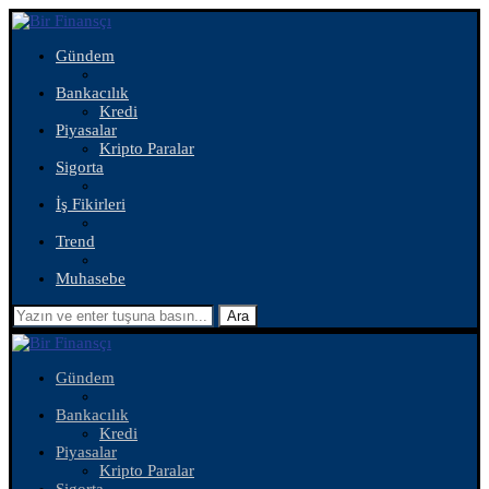
Gündem
Bankacılık
Kredi
Piyasalar
Kripto Paralar
Sigorta
İş Fikirleri
Trend
Muhasebe
Ara
Gündem
Bankacılık
Kredi
Piyasalar
Kripto Paralar