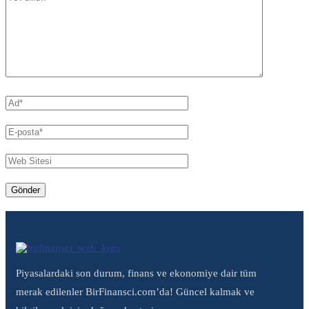
Piyasalardaki son durum, finans ve ekonomiye dair tüm
merak edilenler BirFinansci.com’da! Güncel kalmak ve