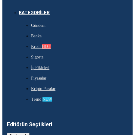
KATEGORILER
Gündem
Banka
Kredi
HOT
Sigorta
İş Fikirleri
Piyasalar
Kripto Paralar
Trend
NEW
Editörün Seçtikleri