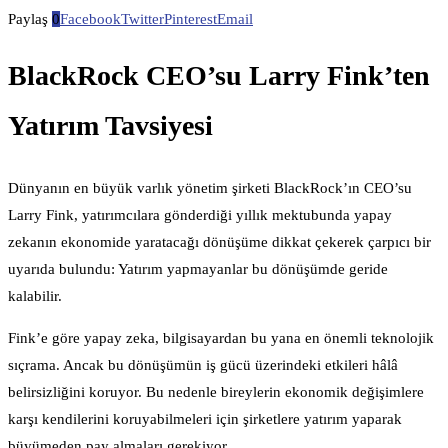
Paylaş
0
Facebook
Twitter
Pinterest
Email
BlackRock CEO’su Larry Fink’ten
Yatırım Tavsiyesi
Dünyanın en büyük varlık yönetim şirketi BlackRock’ın CEO’su
Larry Fink, yatırımcılara gönderdiği yıllık mektubunda yapay
zekanın ekonomide yaratacağı dönüşüme dikkat çekerek çarpıcı bir
uyarıda bulundu: Yatırım yapmayanlar bu dönüşümde geride
kalabilir.
Fink’e göre yapay zeka, bilgisayardan bu yana en önemli teknolojik
sıçrama. Ancak bu dönüşümün iş gücü üzerindeki etkileri hâlâ
belirsizliğini koruyor. Bu nedenle bireylerin ekonomik değişimlere
karşı kendilerini koruyabilmeleri için şirketlere yatırım yaparak
büyümeden pay almaları gerekiyor.