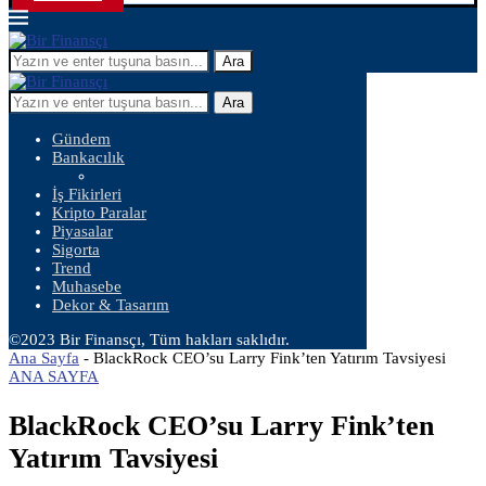
Ara
Ara
Gündem
Bankacılık
İş Fikirleri
Kripto Paralar
Piyasalar
Sigorta
Trend
Muhasebe
Dekor & Tasarım
©2023 Bir Finansçı, Tüm hakları saklıdır.
Ana Sayfa
-
BlackRock CEO’su Larry Fink’ten Yatırım Tavsiyesi
ANA SAYFA
BlackRock CEO’su Larry Fink’ten
Yatırım Tavsiyesi