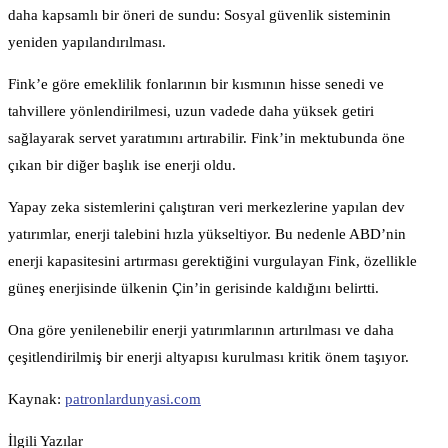
daha kapsamlı bir öneri de sundu: Sosyal güvenlik sisteminin
yeniden yapılandırılması.
Fink’e göre emeklilik fonlarının bir kısmının hisse senedi ve
tahvillere yönlendirilmesi, uzun vadede daha yüksek getiri
sağlayarak servet yaratımını artırabilir. Fink’in mektubunda öne
çıkan bir diğer başlık ise enerji oldu.
Yapay zeka sistemlerini çalıştıran veri merkezlerine yapılan dev
yatırımlar, enerji talebini hızla yükseltiyor. Bu nedenle ABD’nin
enerji kapasitesini artırması gerektiğini vurgulayan Fink, özellikle
güneş enerjisinde ülkenin Çin’in gerisinde kaldığını belirtti.
Ona göre yenilenebilir enerji yatırımlarının artırılması ve daha
çeşitlendirilmiş bir enerji altyapısı kurulması kritik önem taşıyor.
Kaynak:
patronlardunyasi.com
İlgili Yazılar