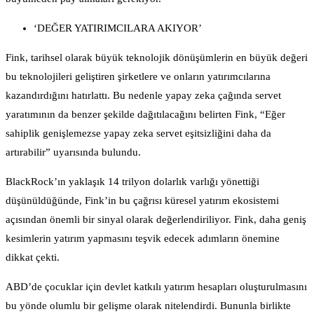
‘DEĞER YATIRIMCILARA AKIYOR’
Fink, tarihsel olarak büyük teknolojik dönüşümlerin en büyük değeri
bu teknolojileri geliştiren şirketlere ve onların yatırımcılarına
kazandırdığını hatırlattı. Bu nedenle yapay zeka çağında servet
yaratımının da benzer şekilde dağıtılacağını belirten Fink, “Eğer
sahiplik genişlemezse yapay zeka servet eşitsizliğini daha da
artırabilir” uyarısında bulundu.
BlackRock’ın yaklaşık 14 trilyon dolarlık varlığı yönettiği
düşünüldüğünde, Fink’in bu çağrısı küresel yatırım ekosistemi
açısından önemli bir sinyal olarak değerlendiriliyor. Fink, daha geniş
kesimlerin yatırım yapmasını teşvik edecek adımların önemine
dikkat çekti.
ABD’de çocuklar için devlet katkılı yatırım hesapları oluşturulmasını
bu yönde olumlu bir gelişme olarak nitelendirdi. Bununla birlikte