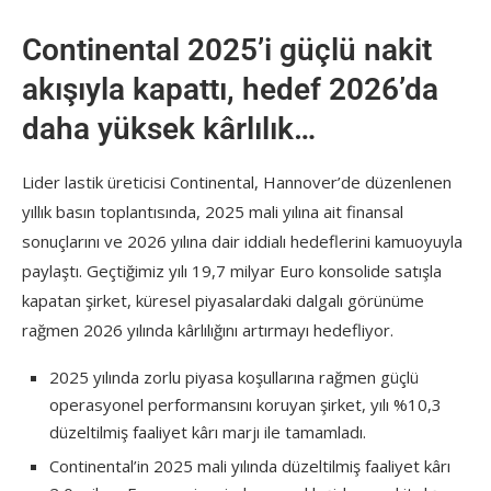
Continental 2025’i güçlü nakit
akışıyla kapattı, hedef 2026’da
daha yüksek kârlılık…
Lider lastik üreticisi Continental, Hannover’de düzenlenen
yıllık basın toplantısında, 2025 mali yılına ait finansal
sonuçlarını ve 2026 yılına dair iddialı hedeflerini kamuoyuyla
paylaştı. Geçtiğimiz yılı 19,7 milyar Euro konsolide satışla
kapatan şirket, küresel piyasalardaki dalgalı görünüme
rağmen 2026 yılında kârlılığını artırmayı hedefliyor.
2025 yılında zorlu piyasa koşullarına rağmen güçlü
operasyonel performansını koruyan şirket, yılı %10,3
düzeltilmiş faaliyet kârı marjı ile tamamladı.
Continental’in 2025 mali yılında düzeltilmiş faaliyet kârı