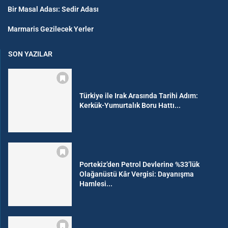
Bir Masal Adası: Sedir Adası
Marmaris Gezilecek Yerler
SON YAZILAR
Türkiye ile Irak Arasında Tarihi Adım:
Kerkük-Yumurtalık Boru Hattı...
Portekiz’den Petrol Devlerine %33’lük
Olağanüstü Kâr Vergisi: Dayanışma
Hamlesi...