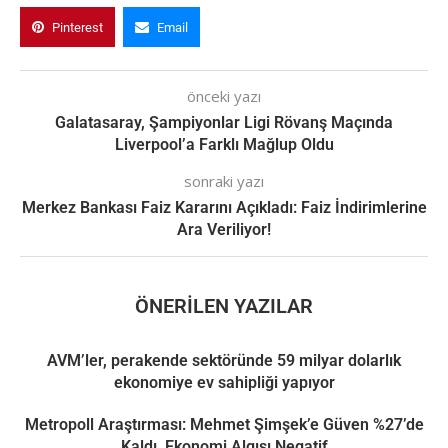
Pinterest
Email
önceki yazı
Galatasaray, Şampiyonlar Ligi Rövanş Maçında
Liverpool’a Farklı Mağlup Oldu
sonraki yazı
Merkez Bankası Faiz Kararını Açıkladı: Faiz İndirimlerine
Ara Veriliyor!
ÖNERILEN YAZILAR
AVM’ler, perakende sektöründe 59 milyar dolarlık
ekonomiye ev sahipliği yapıyor
Metropoll Araştırması: Mehmet Şimşek’e Güven %27’de
Kaldı, Ekonomi Algısı Negatif