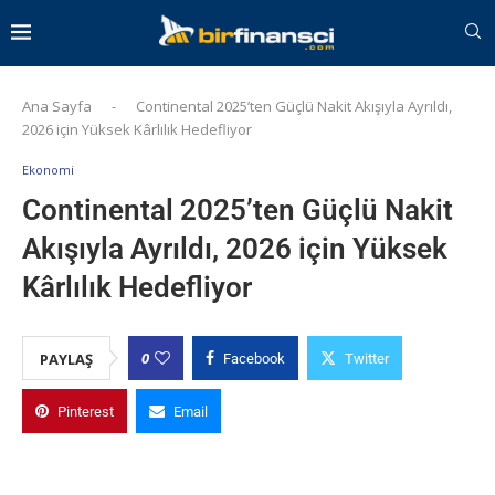
Ana Sayfa
-
Continental 2025’ten Güçlü Nakit Akışıyla Ayrıldı,
2026 için Yüksek Kârlılık Hedefliyor
Ekonomi
Continental 2025’ten Güçlü Nakit
Akışıyla Ayrıldı, 2026 için Yüksek
Kârlılık Hedefliyor
0
PAYLAŞ
Facebook
Twitter
Pinterest
Email