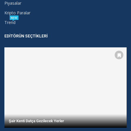
Piyasalar
Kripto Paralar
NEW
Trend
EDITÖRÜN SEÇTIKLERI
Şair Kenti Datça Gezilecek Yerler