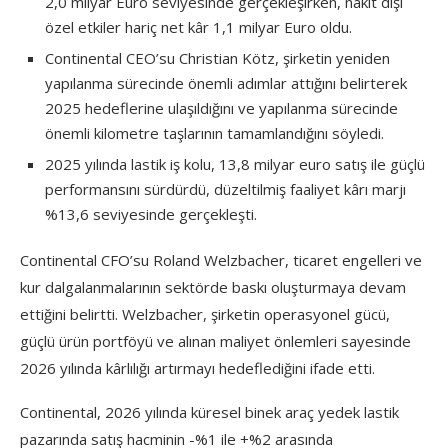
2,0 milyar Euro seviyesinde gerçekleşirken, nakit dışı
özel etkiler hariç net kâr 1,1 milyar Euro oldu.
Continental CEO’su Christian Kötz, şirketin yeniden
yapılanma sürecinde önemli adımlar attığını belirterek
2025 hedeflerine ulaşıldığını ve yapılanma sürecinde
önemli kilometre taşlarının tamamlandığını söyledi.
2025 yılında lastik iş kolu, 13,8 milyar euro satış ile güçlü
performansını sürdürdü, düzeltilmiş faaliyet kârı marjı
%13,6 seviyesinde gerçekleşti.
Continental CFO’su Roland Welzbacher, ticaret engelleri ve
kur dalgalanmalarının sektörde baskı oluşturmaya devam
ettiğini belirtti. Welzbacher, şirketin operasyonel gücü,
güçlü ürün portföyü ve alınan maliyet önlemleri sayesinde
2026 yılında kârlılığı artırmayı hedeflediğini ifade etti.
Continental, 2026 yılında küresel binek araç yedek lastik
pazarında satış hacminin -%1 ile +%2 arasında