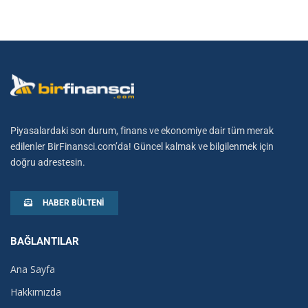
Piyasalardaki son durum, finans ve ekonomiye dair tüm merak
edilenler BirFinansci.com’da! Güncel kalmak ve bilgilenmek için
doğru adrestesin.
HABER BÜLTENI
BAĞLANTILAR
Ana Sayfa
Hakkımızda