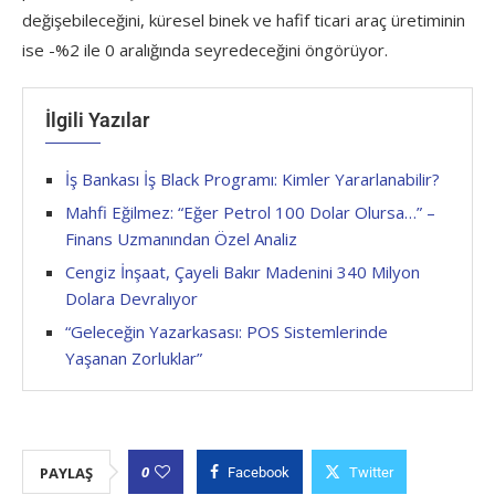
değişebileceğini, küresel binek ve hafif ticari araç üretiminin
ise -%2 ile 0 aralığında seyredeceğini öngörüyor.
İlgili Yazılar
İş Bankası İş Black Programı: Kimler Yararlanabilir?
Mahfi Eğilmez: “Eğer Petrol 100 Dolar Olursa…” –
Finans Uzmanından Özel Analiz
Cengiz İnşaat, Çayeli Bakır Madenini 340 Milyon
Dolara Devralıyor
“Geleceğin Yazarkasası: POS Sistemlerinde
Yaşanan Zorluklar”
0
PAYLAŞ
Facebook
Twitter