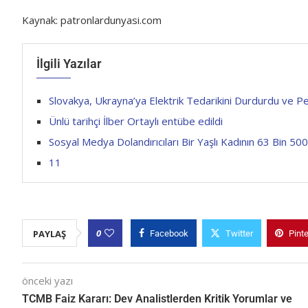
Kaynak: patronlardunyasi.com
İlgili Yazılar
Slovakya, Ukrayna’ya Elektrik Tedarikini Durdurdu ve Pet
Ünlü tarihçi İlber Ortaylı entübe edildi
Sosyal Medya Dolandırıcıları Bir Yaşlı Kadının 63 Bin 500 
11
0
PAYLAŞ
Facebook
Twitter
Pint
önceki yazı
TCMB Faiz Kararı: Dev Analistlerden Kritik Yorumlar ve