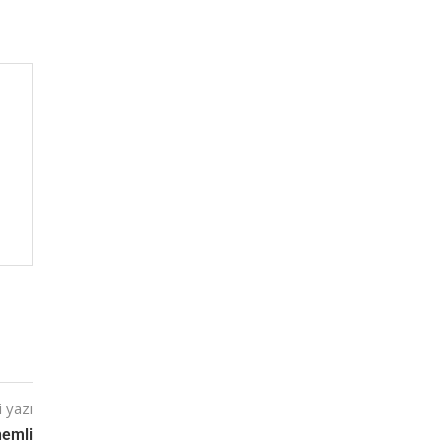
 yazı
nemli