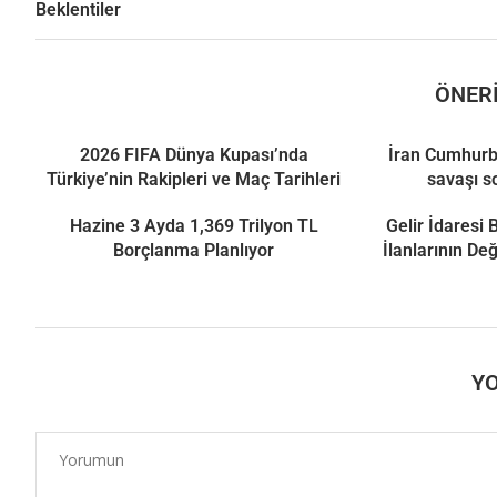
Beklentiler
ÖNERI
2026 FIFA Dünya Kupası’nda
İran Cumhurb
Türkiye’nin Rakipleri ve Maç Tarihleri
savaşı s
Hazine 3 Ayda 1,369 Trilyon TL
Gelir İdaresi
Borçlanma Planlıyor
İlanlarının De
Y