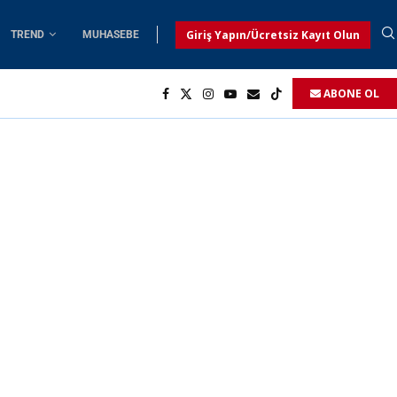
Giriş Yapın/Ücretsiz Kayıt Olun
TREND
MUHASEBE
ABONE OL