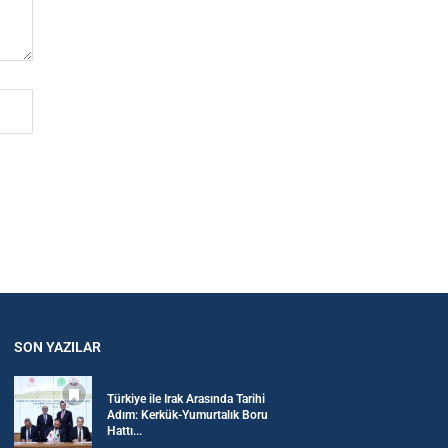
SON YAZILAR
Türkiye ile Irak Arasında Tarihi
Adım: Kerkük-Yumurtalık Boru
Hattı...