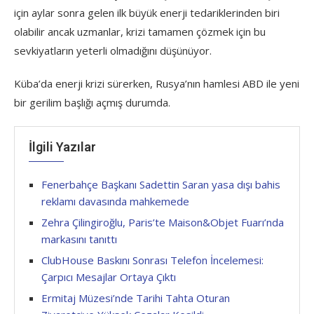
için aylar sonra gelen ilk büyük enerji tedariklerinden biri
olabilir ancak uzmanlar, krizi tamamen çözmek için bu
sevkiyatların yeterli olmadığını düşünüyor.
Küba’da enerji krizi sürerken, Rusya’nın hamlesi ABD ile yeni
bir gerilim başlığı açmış durumda.
İlgili Yazılar
Fenerbahçe Başkanı Sadettin Saran yasa dışı bahis
reklamı davasında mahkemede
Zehra Çilingiroğlu, Paris’te Maison&Objet Fuarı’nda
markasını tanıttı
ClubHouse Baskını Sonrası Telefon İncelemesi:
Çarpıcı Mesajlar Ortaya Çıktı
Ermitaj Müzesi’nde Tarihi Tahta Oturan