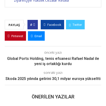
Ziyaretçiye Yüksek Cezalar Kesildi
0
PAYLAŞ
Facebook
Twitter
Pinterest
Email
önceki yazı
Global Ports Holding, tenis efsanesi Rafael Nadal ile
yeni iş ortaklığı kurdu
sonraki yazı
Skoda 2025 yılında gelirini 30,1 milyar euroya yükseltti
ÖNERILEN YAZILAR