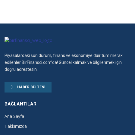
Piyasalardaki son durum, finans ve ekonomiye dair tüm merak
edilenler BirFinansci.com’da! Güncel kalmak ve bilgilenmek için
doğru adrestesin.
HABER BÜLTENI
BAĞLANTILAR
Ana Sayfa
Hakkımızda