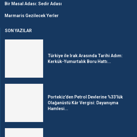
Bir Masal Adası: Sedir Adası
Marmaris Gezilecek Yerler
SON YAZILAR
Türkiye ile Irak Arasında Tarihi Adım:
Kerkük-Yumurtalık Boru Hattı...
Portekiz’den Petrol Devlerine %33’lük
Olağanüstü Kâr Vergisi: Dayanışma
Hamlesi...