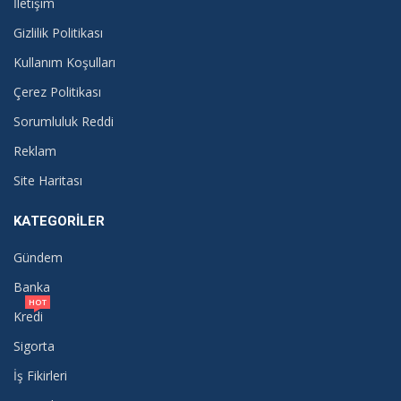
İletişim
Gizlilik Politikası
Kullanım Koşulları
Çerez Politikası
Sorumluluk Reddi
Reklam
Site Haritası
KATEGORILER
Gündem
Banka
HOT
Kredi
Sigorta
İş Fikirleri