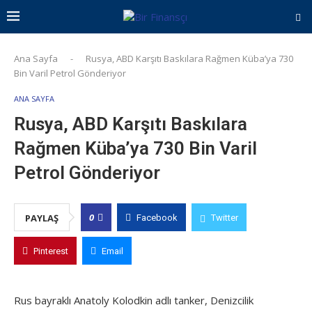
Ana Sayfa
-
Rusya, ABD Karşıtı Baskılara Rağmen Küba’ya 730
Bin Varil Petrol Gönderiyor
ANA SAYFA
Rusya, ABD Karşıtı Baskılara
Rağmen Küba’ya 730 Bin Varil
Petrol Gönderiyor
0
PAYLAŞ
Facebook
Twitter
Pinterest
Email
Rus bayraklı Anatoly Kolodkin adlı tanker, Denizcilik