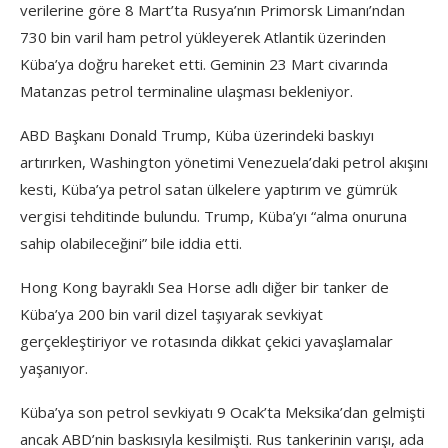
verilerine göre 8 Mart’ta Rusya’nın Primorsk Limanı’ndan
730 bin varil ham petrol yükleyerek Atlantik üzerinden
Küba’ya doğru hareket etti. Geminin 23 Mart civarında
Matanzas petrol terminaline ulaşması bekleniyor.
ABD Başkanı Donald Trump, Küba üzerindeki baskıyı
artırırken, Washington yönetimi Venezuela’daki petrol akışını
kesti, Küba’ya petrol satan ülkelere yaptırım ve gümrük
vergisi tehditinde bulundu. Trump, Küba’yı “alma onuruna
sahip olabileceğini” bile iddia etti.
Hong Kong bayraklı Sea Horse adlı diğer bir tanker de
Küba’ya 200 bin varil dizel taşıyarak sevkiyat
gerçekleştiriyor ve rotasında dikkat çekici yavaşlamalar
yaşanıyor.
Küba’ya son petrol sevkiyatı 9 Ocak’ta Meksika’dan gelmişti
ancak ABD’nin baskısıyla kesilmişti. Rus tankerinin varışı, ada