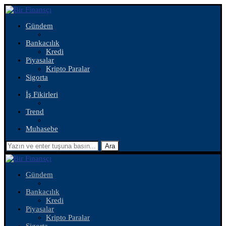
Gündem
Bankacılık
Kredi
Piyasalar
Kripto Paralar
Sigorta
İş Fikirleri
Trend
Muhasebe
Ara
Gündem
Bankacılık
Kredi
Piyasalar
Kripto Paralar