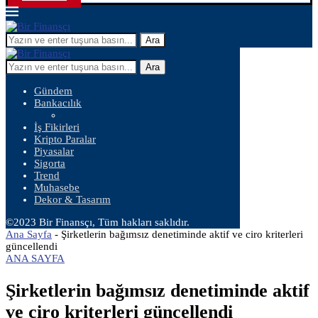
Ara
Ara
Gündem
Bankacılık
İş Fikirleri
Kripto Paralar
Piyasalar
Sigorta
Trend
Muhasebe
Dekor & Tasarım
©2023 Bir Finansçı, Tüm hakları saklıdır.
Ana Sayfa
-
Şirketlerin bağımsız denetiminde aktif ve ciro kriterleri
güncellendi
ANA SAYFA
Şirketlerin bağımsız denetiminde aktif
ve ciro kriterleri güncellendi