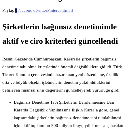
Paylaş
0
Facebook
Twitter
Pinterest
Email
Şirketlerin bağımsız denetiminde
aktif ve ciro kriterleri güncellendi
Resmi Gazete’de Cumhurbaşkanı Kararı ile şirketlerin bağımsız
denetime tabi olma kriterlerinde önemli değişikliklere gidildi. Türk
Ticaret Kanunu çerçevesinde hazırlanan yeni düzenleme, özellikle
orta ve büyük ölçekli işletmelerin denetim yükümlülüklerini
belirleyen finansal sınır değerlerini güncelleyerek yürürlüğe girdi.
Bağımsız Denetime Tabi Şirketlerin Belirlenmesine Dair
Kararda Değişiklik Yapılmasına İlişkin Karar’a göre, genel
kapsamdaki şirketlerin bağımsız denetime tabi tutulabilmesi
için aktif toplamının 500 milyon lirayı, yıllık net satış hasılatı