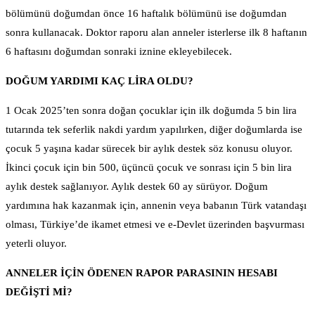
bölümünü doğumdan önce 16 haftalık bölümünü ise doğumdan
sonra kullanacak. Doktor raporu alan anneler isterlerse ilk 8 haftanın
6 haftasını doğumdan sonraki iznine ekleyebilecek.
DOĞUM YARDIMI KAÇ LİRA OLDU?
1 Ocak 2025’ten sonra doğan çocuklar için ilk doğumda 5 bin lira
tutarında tek seferlik nakdi yardım yapılırken, diğer doğumlarda ise
çocuk 5 yaşına kadar sürecek bir aylık destek söz konusu oluyor.
İkinci çocuk için bin 500, üçüncü çocuk ve sonrası için 5 bin lira
aylık destek sağlanıyor. Aylık destek 60 ay sürüyor. Doğum
yardımına hak kazanmak için, annenin veya babanın Türk vatandaşı
olması, Türkiye’de ikamet etmesi ve e-Devlet üzerinden başvurması
yeterli oluyor.
ANNELER İÇİN ÖDENEN RAPOR PARASININ HESABI
DEĞİŞTİ Mİ?