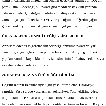
Çalışsın çalışmasın anneler için önemli destekler bulunuyor. Doğum
parası, analık ödeneği, süt parası gibi maddi desteklerin yanında
çalışan anneler için doğum izninin 24 haftaya çıkartılması, yarı
zamanlı çalışma, ücretsiz izin ve yine çocuğun ilk öğretim çağına
gelene kadar yarım maaşla yarı zamanlı çalışma da yer alıyor.
ÖDENEKLERDE HANGİ DEĞİŞİKLİKLER OLDU?
Annelere ödenen iş göremezlik ödeneği, emzirme parası ve yarı
zamanlı çalışma için verilen paralar bu yıl arttı. Artış asgari ücrete
yapılan zamdan kaynaklanırken, izin süresinin 24 haftaya çıkmasıyla
ek ödeme de annelere sunulacak.
24 HAFTALIK İZİN YÜRÜRLÜĞE GİRDİ Mİ?
Doğum izninin uzatılmasıyla ilgili yasal düzenleme TBMM’ye
sunuldu. Kısa sürede yasalaşması bekleniyor. Yasa teklifine göre,
doğumdan önce 8 hafta doğumdan sonra 8 hafta olmak üzere 16
hafta olan izin süresi 24 haftaya çıkartılıyor. Anneler bu iznin 8 aylık