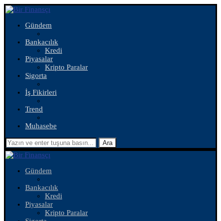
Gündem
Bankacılık
Kredi
Piyasalar
Kripto Paralar
Sigorta
İş Fikirleri
Trend
Muhasebe
Ara
Gündem
Bankacılık
Kredi
Piyasalar
Kripto Paralar