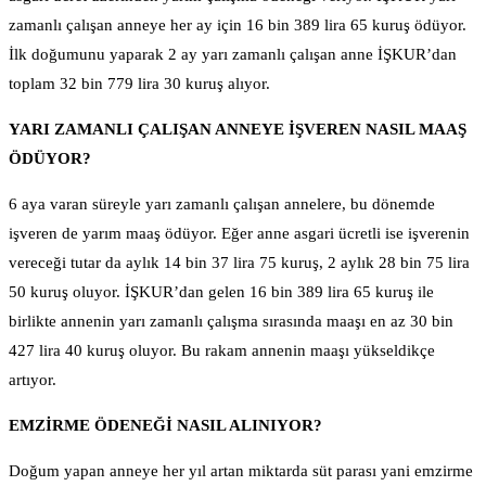
zamanlı çalışan anneye her ay için 16 bin 389 lira 65 kuruş ödüyor.
İlk doğumunu yaparak 2 ay yarı zamanlı çalışan anne İŞKUR’dan
toplam 32 bin 779 lira 30 kuruş alıyor.
YARI ZAMANLI ÇALIŞAN ANNEYE İŞVEREN NASIL MAAŞ
ÖDÜYOR?
6 aya varan süreyle yarı zamanlı çalışan annelere, bu dönemde
işveren de yarım maaş ödüyor. Eğer anne asgari ücretli ise işverenin
vereceği tutar da aylık 14 bin 37 lira 75 kuruş, 2 aylık 28 bin 75 lira
50 kuruş oluyor. İŞKUR’dan gelen 16 bin 389 lira 65 kuruş ile
birlikte annenin yarı zamanlı çalışma sırasında maaşı en az 30 bin
427 lira 40 kuruş oluyor. Bu rakam annenin maaşı yükseldikçe
artıyor.
EMZİRME ÖDENEĞİ NASIL ALINIYOR?
Doğum yapan anneye her yıl artan miktarda süt parası yani emzirme