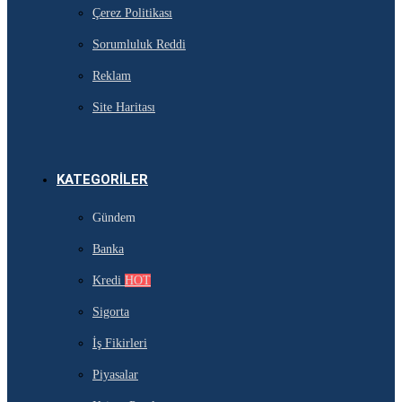
Çerez Politikası
Sorumluluk Reddi
Reklam
Site Haritası
KATEGORILER
Gündem
Banka
Kredi
HOT
Sigorta
İş Fikirleri
Piyasalar