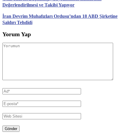
Değerlendirilmesi ve Takibi Yapıyor
İran Devrim Muhafızları Ordusu’ndan 18 ABD Şirketine
Saldırı Tehdidi
Yorum Yap