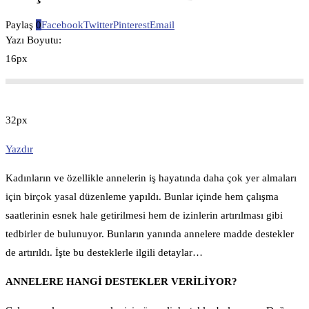
Paylaş
0
Facebook
Twitter
Pinterest
Email
Yazı Boyutu:
16px
32px
Yazdır
Kadınların ve özellikle annelerin iş hayatında daha çok yer almaları
için birçok yasal düzenleme yapıldı. Bunlar içinde hem çalışma
saatlerinin esnek hale getirilmesi hem de izinlerin artırılması gibi
tedbirler de bulunuyor. Bunların yanında annelere madde destekler
de artırıldı. İşte bu desteklerle ilgili detaylar…
ANNELERE HANGİ DESTEKLER VERİLİYOR?